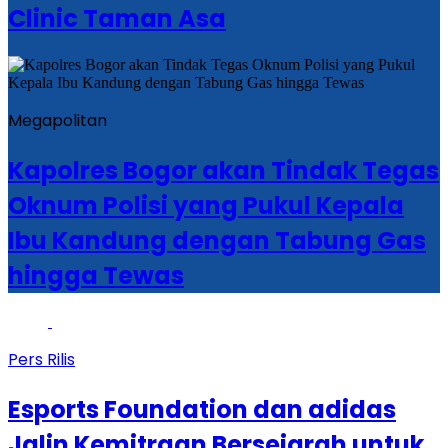
Clinic Taman Asa
Megapolitan
Kapolres Bogor akan Tindak Tegas
Oknum Polisi yang Pukul Kepala
Ibu Kandung dengan Tabung Gas
hingga Tewas
Pers Rilis
Esports Foundation dan adidas
Jalin Kemitraan Bersejarah untuk