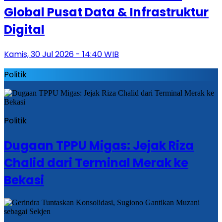
Global Pusat Data & Infrastruktur
Digital
Kamis, 30 Jul 2026 - 14:40 WIB
Politik
Politik
Dugaan TPPU Migas: Jejak Riza
Chalid dari Terminal Merak ke
Bekasi