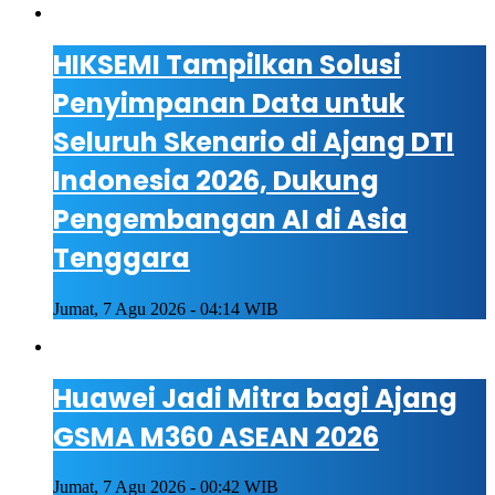
HIKSEMI Tampilkan Solusi
Penyimpanan Data untuk
Seluruh Skenario di Ajang DTI
Indonesia 2026, Dukung
Pengembangan AI di Asia
Tenggara
Jumat, 7 Agu 2026 - 04:14 WIB
Huawei Jadi Mitra bagi Ajang
GSMA M360 ASEAN 2026
Jumat, 7 Agu 2026 - 00:42 WIB