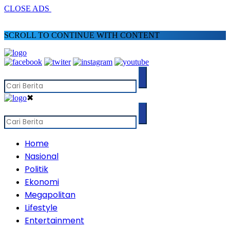
CLOSE ADS
SCROLL TO CONTINUE WITH CONTENT
✖
Home
Nasional
Politik
Ekonomi
Megapolitan
Lifestyle
Entertainment