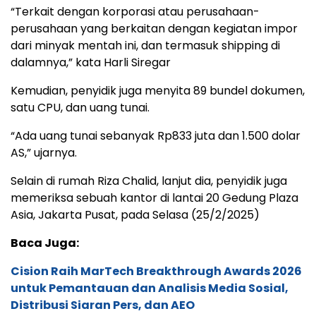
“Terkait dengan korporasi atau perusahaan-
perusahaan yang berkaitan dengan kegiatan impor
dari minyak mentah ini, dan termasuk shipping di
dalamnya,” kata Harli Siregar
Kemudian, penyidik juga menyita 89 bundel dokumen,
satu CPU, dan uang tunai.
“Ada uang tunai sebanyak Rp833 juta dan 1.500 dolar
AS,” ujarnya.
Selain di rumah Riza Chalid, lanjut dia, penyidik juga
memeriksa sebuah kantor di lantai 20 Gedung Plaza
Asia, Jakarta Pusat, pada Selasa (25/2/2025)
Baca Juga:
Cision Raih MarTech Breakthrough Awards 2026
untuk Pemantauan dan Analisis Media Sosial,
Distribusi Siaran Pers, dan AEO