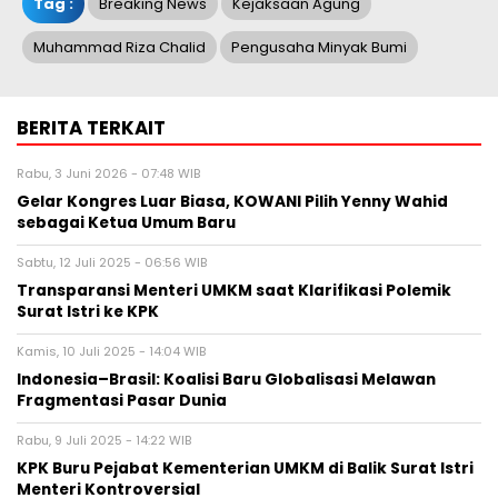
Tag :
Breaking News
Kejaksaan Agung
Muhammad Riza Chalid
Pengusaha Minyak Bumi
BERITA TERKAIT
Rabu, 3 Juni 2026 - 07:48 WIB
Gelar Kongres Luar Biasa, KOWANI Pilih Yenny Wahid
sebagai Ketua Umum Baru
Sabtu, 12 Juli 2025 - 06:56 WIB
Transparansi Menteri UMKM saat Klarifikasi Polemik
Surat Istri ke KPK
Kamis, 10 Juli 2025 - 14:04 WIB
Indonesia–Brasil: Koalisi Baru Globalisasi Melawan
Fragmentasi Pasar Dunia
Rabu, 9 Juli 2025 - 14:22 WIB
KPK Buru Pejabat Kementerian UMKM di Balik Surat Istri
Menteri Kontroversial