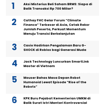
Aksi Misterius Beli Saham BRMS: Siapa di
Balik Transaksi Rp 700 Miliar?
Cathay FHC Gelar Forum “Climate
Finance” Terbesar di Asia, Cetak Rekor
Jumlah Peserta, Perkuat Momentum
Menuju Transisi Berkelanjutan
Casio Hadirkan Pengalaman Baru G-
SHOCK di Roblox bagi Generasi Muda
Jack Technology Luncurkan SmartLink
Master di Vietnam
Mouser Bahas Masa Depan Robot
Humanoid Lewat Episode “Rise of the
Robots”
KPK Buru Pejabat Kementerian UMKM di
Balik Surat Istri Menteri Kontroversial