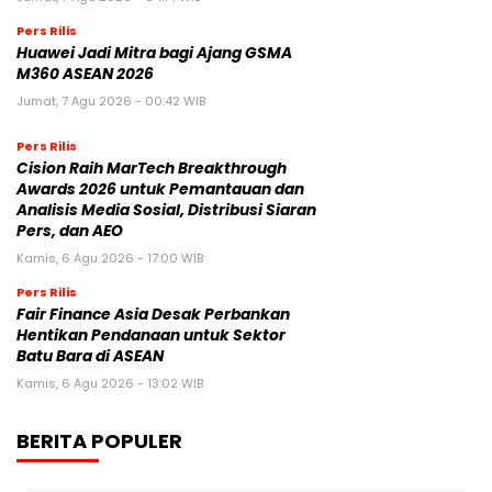
Pers Rilis
Huawei Jadi Mitra bagi Ajang GSMA
M360 ASEAN 2026
Jumat, 7 Agu 2026 - 00:42 WIB
Pers Rilis
Cision Raih MarTech Breakthrough
Awards 2026 untuk Pemantauan dan
Analisis Media Sosial, Distribusi Siaran
Pers, dan AEO
Kamis, 6 Agu 2026 - 17:00 WIB
Pers Rilis
Fair Finance Asia Desak Perbankan
Hentikan Pendanaan untuk Sektor
Batu Bara di ASEAN
Kamis, 6 Agu 2026 - 13:02 WIB
BERITA POPULER