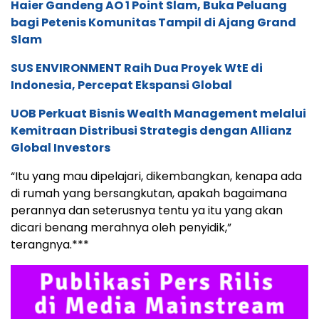
Haier Gandeng AO 1 Point Slam, Buka Peluang
bagi Petenis Komunitas Tampil di Ajang Grand
Slam
SUS ENVIRONMENT Raih Dua Proyek WtE di
Indonesia, Percepat Ekspansi Global
UOB Perkuat Bisnis Wealth Management melalui
Kemitraan Distribusi Strategis dengan Allianz
Global Investors
“Itu yang mau dipelajari, dikembangkan, kenapa ada
di rumah yang bersangkutan, apakah bagaimana
perannya dan seterusnya tentu ya itu yang akan
dicari benang merahnya oleh penyidik,”
terangnya.***