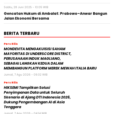
Sabtu, 28 Juni 2025 - 10:05 WIB
Gencatan Hukum di Ambalat: Prabowo–Anwar Bangun
Jalan Ekonomi Bersama
BERITA TERBARU
Pers Rilis
MONDEVITA MENGAKUISISI SAHAM
MAYORITAS DI UNDERSCORE DISTRICT,
PERUSAHAAN INDUK MAGLIANO,
SEBAGAI LANGKAH KEDUA DALAM
MEMBANGUN PLATFORM MEREK MEWAH ITALIA BARU
Jumat, 7 Agu 2026 - 09:32 WIB
Pers Rilis
HIKSEMI Tampilkan Solusi
Penyimpanan Data untuk Seluruh
Skenario di Ajang DTI Indonesia 2026,
Dukung Pengembangan AI di Asia
Tenggara
Jumat, 7 Agu 2026 - 04:14 WIB