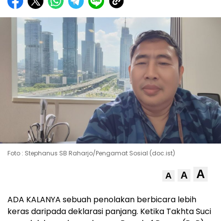
Foto : Stephanus SB Raharjo/Pengamat Sosial (doc.ist)
A
A
A
ADA KALANYA sebuah penolakan berbicara lebih
keras daripada deklarasi panjang. Ketika Takhta Suci