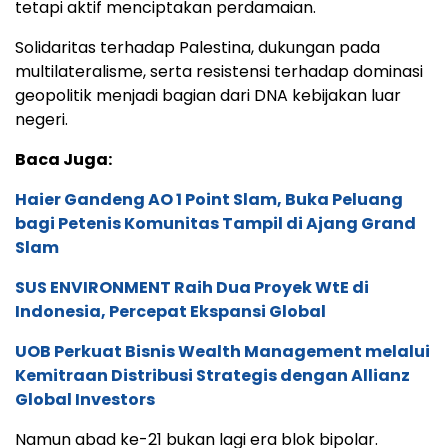
tetapi aktif menciptakan perdamaian.
Solidaritas terhadap Palestina, dukungan pada
multilateralisme, serta resistensi terhadap dominasi
geopolitik menjadi bagian dari DNA kebijakan luar
negeri.
Baca Juga:
Haier Gandeng AO 1 Point Slam, Buka Peluang
bagi Petenis Komunitas Tampil di Ajang Grand
Slam
SUS ENVIRONMENT Raih Dua Proyek WtE di
Indonesia, Percepat Ekspansi Global
UOB Perkuat Bisnis Wealth Management melalui
Kemitraan Distribusi Strategis dengan Allianz
Global Investors
Namun abad ke-21 bukan lagi era blok bipolar.