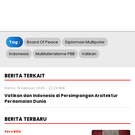
Tag :
Board Of Peace
Diplomasi Multipolar
Indonesia
Multilateralisme PBB
Vatikan
BERITA TERKAIT
Kamis, 19 Februari 2026 - 22:29 WIB
Vatikan dan Indonesia di Persimpangan Arsitektur
Perdamaian Dunia
BERITA TERBARU
Pers Rilis