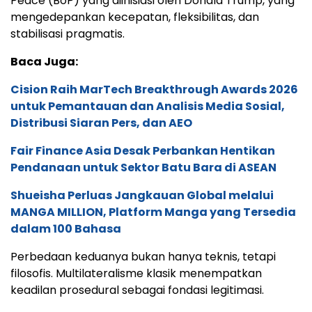
Peace (BoP) yang diinisiasi oleh Donald Trump, yang
mengedepankan kecepatan, fleksibilitas, dan
stabilisasi pragmatis.
Baca Juga:
Cision Raih MarTech Breakthrough Awards 2026
untuk Pemantauan dan Analisis Media Sosial,
Distribusi Siaran Pers, dan AEO
Fair Finance Asia Desak Perbankan Hentikan
Pendanaan untuk Sektor Batu Bara di ASEAN
Shueisha Perluas Jangkauan Global melalui
MANGA MILLION, Platform Manga yang Tersedia
dalam 100 Bahasa
Perbedaan keduanya bukan hanya teknis, tetapi
filosofis. Multilateralisme klasik menempatkan
keadilan prosedural sebagai fondasi legitimasi.