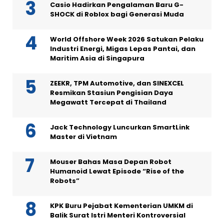
Casio Hadirkan Pengalaman Baru G-
SHOCK di Roblox bagi Generasi Muda
World Offshore Week 2026 Satukan Pelaku
Industri Energi, Migas Lepas Pantai, dan
Maritim Asia di Singapura
ZEEKR, TPM Automotive, dan SINEXCEL
Resmikan Stasiun Pengisian Daya
Megawatt Tercepat di Thailand
Jack Technology Luncurkan SmartLink
Master di Vietnam
Mouser Bahas Masa Depan Robot
Humanoid Lewat Episode “Rise of the
Robots”
KPK Buru Pejabat Kementerian UMKM di
Balik Surat Istri Menteri Kontroversial