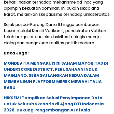
kehati-hatian terhadap mekanisme ad-hoc yang
dipimpin kekuatan dominan. Ini bukan sikap anti-
Barat, melainkan skeptisisme terhadap unilateralitas.
Sejak pasca-Perang Dunia II hingga pembaruan
besar melalui Konsili Vatikan II, pendekatan Vatikan
telah bergeser dari eksklusivitas teologis menuju
dialog dan pengakuan realitas politik modern.
Baca Juga:
MONDEVITA MENGAKUISISI SAHAM MAYORITAS DI
UNDERSCORE DISTRICT, PERUSAHAAN INDUK
MAGLIANO, SEBAGAI LANGKAH KEDUA DALAM
MEMBANGUN PLATFORM MEREK MEWAH ITALIA
BARU
HIKSEMI Tampilkan Solusi Penyimpanan Data
untuk Seluruh Skenario di Ajang DTI Indonesia
2026, Dukung Pengembangan AI di Asia