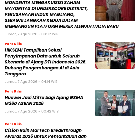
MONDEVITA MENGAKUISISI SAHAM
MAYORITAS DI UNDERSCORE DISTRICT,
PERUSAHAAN INDUK MAGLIANO,
SEBAGAI LANGKAH KEDUA DALAM
MEMBANGUN PLATFORM MEREK MEWAH ITALIA BARU
Jumat, 7 Agu 2026 - 09:32 WIB
Pers Rilis
HIKSEMI Tampilkan Solusi
Penyimpanan Data untuk Seluruh
Skenario di Ajang DTI Indonesia 2026,
Dukung Pengembangan AI di Asia
Tenggara
Jumat, 7 Agu 2026 - 04:14 WIB
Pers Rilis
Huawei Jadi Mitra bagi Ajang GSMA
M360 ASEAN 2026
Jumat, 7 Agu 2026 - 00:42 WIB
Pers Rilis
Cision Raih MarTech Breakthrough
Awards 2026 untuk Pemantauan dan