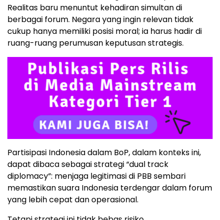
Realitas baru menuntut kehadiran simultan di
berbagai forum. Negara yang ingin relevan tidak
cukup hanya memiliki posisi moral; ia harus hadir di
ruang-ruang perumusan keputusan strategis.
Partisipasi Indonesia dalam BoP, dalam konteks ini,
dapat dibaca sebagai strategi “dual track
diplomacy”: menjaga legitimasi di PBB sembari
memastikan suara Indonesia terdengar dalam forum
yang lebih cepat dan operasional.
Tetapi strategi ini tidak bebas risiko.