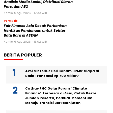
Analisis Media Sosial, Distribusi Siaran
Pers, dan AEO
Kamis, 6 Agu 2026 - 17:00 WIB
Pers Rilis
Fair Finance Asia Desak Perbankan
Hentikan Pendanaan untuk Sektor
Batu Bara di ASEAN
Kamis, 6 Agu 2026 - 13:02 WIB
BERITA POPULER
Aksi Misterius Beli Saham BRMS: Siapa di
Balik Transaksi Rp 700 Miliar?
Cathay FHC Gelar Forum “Climate
Finance” Terbesar di Asia, Cetak Rekor
Jumlah Peserta, Perkuat Momentum
Menuju Transisi Berkelanjutan