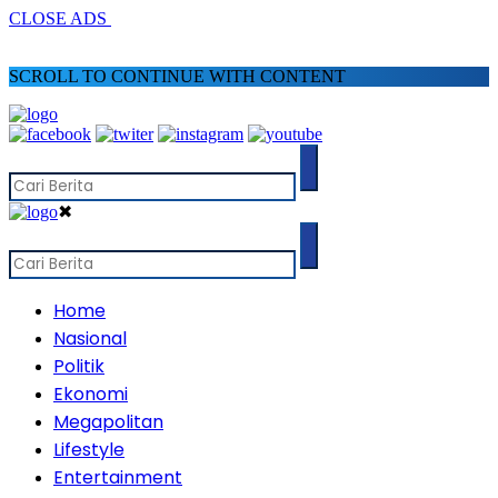
CLOSE ADS
SCROLL TO CONTINUE WITH CONTENT
✖
Home
Nasional
Politik
Ekonomi
Megapolitan
Lifestyle
Entertainment