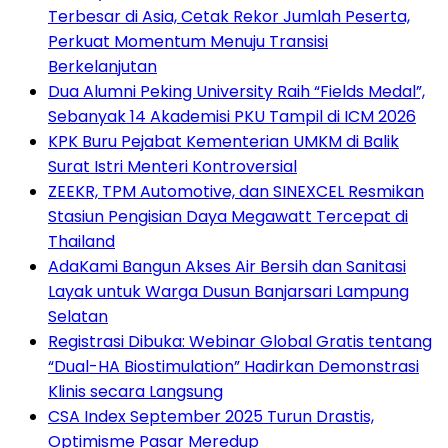
Terbesar di Asia, Cetak Rekor Jumlah Peserta,
Perkuat Momentum Menuju Transisi
Berkelanjutan
Dua Alumni Peking University Raih “Fields Medal”,
Sebanyak 14 Akademisi PKU Tampil di ICM 2026
KPK Buru Pejabat Kementerian UMKM di Balik
Surat Istri Menteri Kontroversial
ZEEKR, TPM Automotive, dan SINEXCEL Resmikan
Stasiun Pengisian Daya Megawatt Tercepat di
Thailand
AdaKami Bangun Akses Air Bersih dan Sanitasi
Layak untuk Warga Dusun Banjarsari Lampung
Selatan
Registrasi Dibuka: Webinar Global Gratis tentang
“Dual-HA Biostimulation” Hadirkan Demonstrasi
Klinis secara Langsung
CSA Index September 2025 Turun Drastis,
Optimisme Pasar Meredup