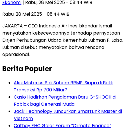
Ekonomi
| Rabu, 28 Mei 2025 - 08:44 WIB
Rabu, 28 Mei 2025 - 08:44 WIB
JAKARTA – CEO Indonesia Airlines Iskandar Ismail
menyatakan kekecewaannya terhadap pernyataan
Dirjen Perhubungan Udara Kemenhub Lukman F. Laisa.
Lukman disebut menyatakan bahwa rencana
operasional…
Berita Populer
Aksi Misterius Beli Saham BRMS: Siapa di Balik
Transaksi Rp 700 Miliar?
Casio Hadirkan Pengalaman Baru G-SHOCK di
Roblox bagi Generasi Muda
Jack Technology Luncurkan SmartLink Master di
Vietnam
Cathay FHC Gelar Forum “Climate Finance”