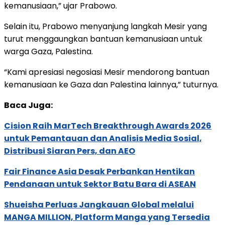
kemanusiaan,” ujar Prabowo.
Selain itu, Prabowo menyanjung langkah Mesir yang
turut menggaungkan bantuan kemanusiaan untuk
warga Gaza, Palestina.
“Kami apresiasi negosiasi Mesir mendorong bantuan
kemanusiaan ke Gaza dan Palestina lainnya,” tuturnya.
Baca Juga:
Cision Raih MarTech Breakthrough Awards 2026
untuk Pemantauan dan Analisis Media Sosial,
Distribusi Siaran Pers, dan AEO
Fair Finance Asia Desak Perbankan Hentikan
Pendanaan untuk Sektor Batu Bara di ASEAN
Shueisha Perluas Jangkauan Global melalui
MANGA MILLION, Platform Manga yang Tersedia