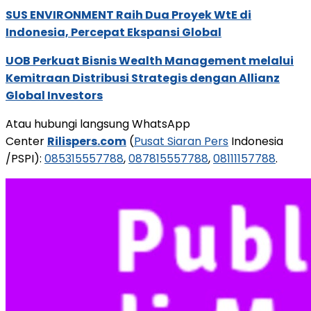
SUS ENVIRONMENT Raih Dua Proyek WtE di
Indonesia, Percepat Ekspansi Global
UOB Perkuat Bisnis Wealth Management melalui
Kemitraan Distribusi Strategis dengan Allianz
Global Investors
Atau hubungi langsung WhatsApp
Center
Rilispers.com
(
Pusat Siaran Pers
Indonesia
/PSPI):
085315557788
,
087815557788
,
08111157788
.