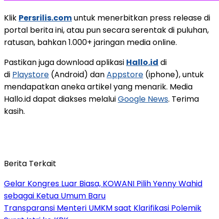
Klik
Persrilis.com
untuk menerbitkan press release di
portal berita ini, atau pun secara serentak di puluhan,
ratusan, bahkan 1.000+ jaringan media online.
Pastikan juga download aplikasi
Hallo.id
di
di
Playstore
(Android) dan
Appstore
(iphone), untuk
mendapatkan aneka artikel yang menarik. Media
Hallo.id dapat diakses melalui
Google News
. Terima
kasih.
Berita Terkait
Gelar Kongres Luar Biasa, KOWANI Pilih Yenny Wahid
sebagai Ketua Umum Baru
Transparansi Menteri UMKM saat Klarifikasi Polemik