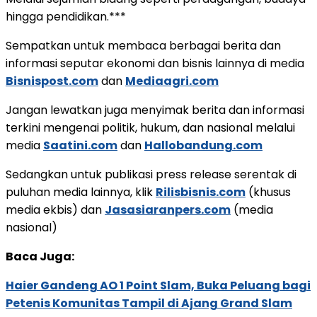
hingga pendidikan.***
Sempatkan untuk membaca berbagai berita dan
informasi seputar ekonomi dan bisnis lainnya di media
Bisnispost.com
dan
Mediaagri.com
Jangan lewatkan juga menyimak berita dan informasi
terkini mengenai politik, hukum, dan nasional melalui
media
Saatini.com
dan
Hallobandung.com
Sedangkan untuk publikasi press release serentak di
puluhan media lainnya, klik
Rilisbisnis.com
(khusus
media ekbis) dan
Jasasiaranpers.com
(media
nasional)
Baca Juga:
Haier Gandeng AO 1 Point Slam, Buka Peluang bagi
Petenis Komunitas Tampil di Ajang Grand Slam