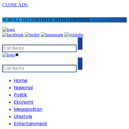
CLOSE ADS
SCROLL TO CONTINUE WITH CONTENT
✖
Home
Nasional
Politik
Ekonomi
Megapolitan
Lifestyle
Entertainment