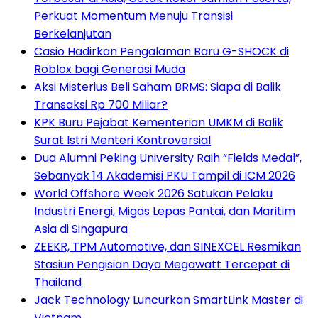
Perkuat Momentum Menuju Transisi
Berkelanjutan
Casio Hadirkan Pengalaman Baru G-SHOCK di
Roblox bagi Generasi Muda
Aksi Misterius Beli Saham BRMS: Siapa di Balik
Transaksi Rp 700 Miliar?
KPK Buru Pejabat Kementerian UMKM di Balik
Surat Istri Menteri Kontroversial
Dua Alumni Peking University Raih “Fields Medal”,
Sebanyak 14 Akademisi PKU Tampil di ICM 2026
World Offshore Week 2026 Satukan Pelaku
Industri Energi, Migas Lepas Pantai, dan Maritim
Asia di Singapura
ZEEKR, TPM Automotive, dan SINEXCEL Resmikan
Stasiun Pengisian Daya Megawatt Tercepat di
Thailand
Jack Technology Luncurkan SmartLink Master di
Vietnam