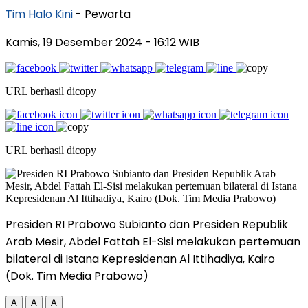
Tim Halo Kini
- Pewarta
Kamis, 19 Desember 2024
- 16:12 WIB
URL berhasil dicopy
URL berhasil dicopy
Presiden RI Prabowo Subianto dan Presiden Republik
Arab Mesir, Abdel Fattah El-Sisi melakukan pertemuan
bilateral di Istana Kepresidenan Al Ittihadiya, Kairo
(Dok. Tim Media Prabowo)
A
A
A