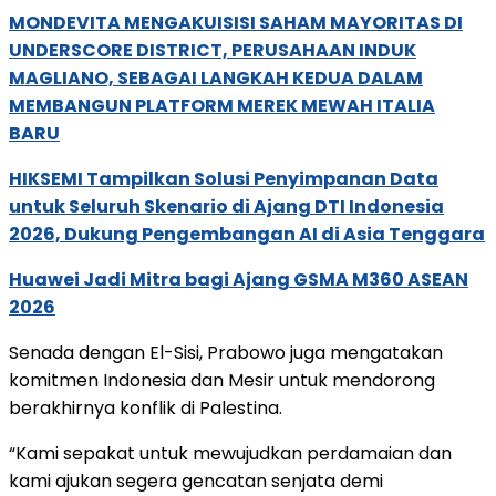
MONDEVITA MENGAKUISISI SAHAM MAYORITAS DI
UNDERSCORE DISTRICT, PERUSAHAAN INDUK
MAGLIANO, SEBAGAI LANGKAH KEDUA DALAM
MEMBANGUN PLATFORM MEREK MEWAH ITALIA
BARU
HIKSEMI Tampilkan Solusi Penyimpanan Data
untuk Seluruh Skenario di Ajang DTI Indonesia
2026, Dukung Pengembangan AI di Asia Tenggara
Huawei Jadi Mitra bagi Ajang GSMA M360 ASEAN
2026
Senada dengan El-Sisi, Prabowo juga mengatakan
komitmen Indonesia dan Mesir untuk mendorong
berakhirnya konflik di Palestina.
“Kami sepakat untuk mewujudkan perdamaian dan
kami ajukan segera gencatan senjata demi