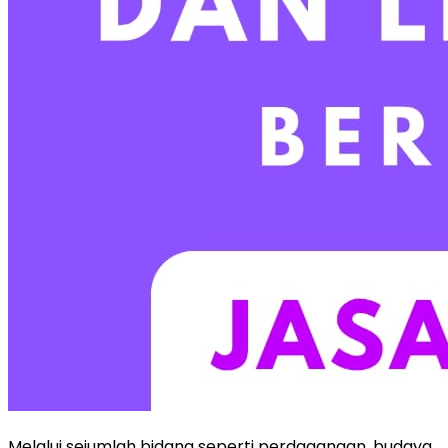
Melalui sejumlah bidang seperti perdagangan, budaya