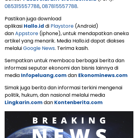
085315557788
,
087815557788
.
Pastikan juga download
aplikasi
Hallo.id
di
Playstore
(Android)
dan
Appstore
(iphone), untuk mendapatkan aneka
artikel yang menarik. Media Hallo.id dapat diakses
melalui
Google News
. Terima kasih.
Sempatkan untuk membaca berbagai berita dan
informasi seputar ekonomi dan bisnis lainnya di
media
Infopeluang.com
dan
Ekonominews.com
Simak juga berita dan informasi terkini mengenai
politik, hukum, dan nasional melalui media
Lingkarin.com
dan
Kontenberita.com