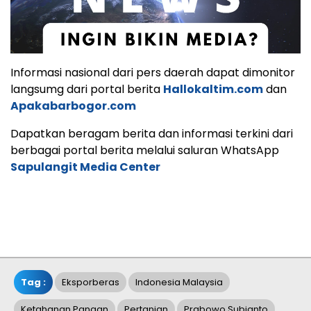
Informasi nasional dari pers daerah dapat dimonitor
langsumg dari portal berita
Hallokaltim.com
dan
Apakabarbogor.com
Dapatkan beragam berita dan informasi terkini dari
berbagai portal berita melalui saluran WhatsApp
Sapulangit Media Center
Tag :
Eksporberas
Indonesia Malaysia
Ketahanan Pangan
Pertanian
Prabowo Subianto