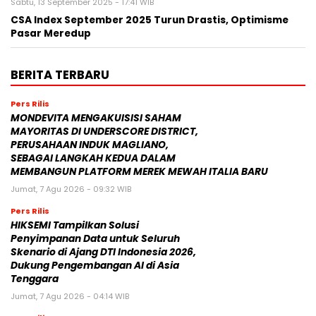
Sabtu, 13 September 2025 - 17:41 WIB
CSA Index September 2025 Turun Drastis, Optimisme
Pasar Meredup
BERITA TERBARU
Pers Rilis
MONDEVITA MENGAKUISISI SAHAM
MAYORITAS DI UNDERSCORE DISTRICT,
PERUSAHAAN INDUK MAGLIANO,
SEBAGAI LANGKAH KEDUA DALAM
MEMBANGUN PLATFORM MEREK MEWAH ITALIA BARU
Jumat, 7 Agu 2026 - 09:32 WIB
Pers Rilis
HIKSEMI Tampilkan Solusi
Penyimpanan Data untuk Seluruh
Skenario di Ajang DTI Indonesia 2026,
Dukung Pengembangan AI di Asia
Tenggara
Jumat, 7 Agu 2026 - 04:14 WIB