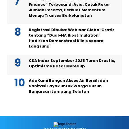
Finance” Terbesar di Asia, Cetak Rekor
Jumlah Peserta, Perkuat Momentum
Menuju Transisi Berkelanjutan
Registrasi Dibuka: Webinar Global Gratis
tentang “Dual-HA Biostimulation”
Hadirkan Demonstrasi Klinis secara
Langsung
CSA Index September 2025 Turun Drastis,
Optimisme Pasar Meredup
AdaKami Bangun Akses Air Bersih dan
Sanitasi Layak untuk Warga Dusun
Banjarsari Lampung Selatan