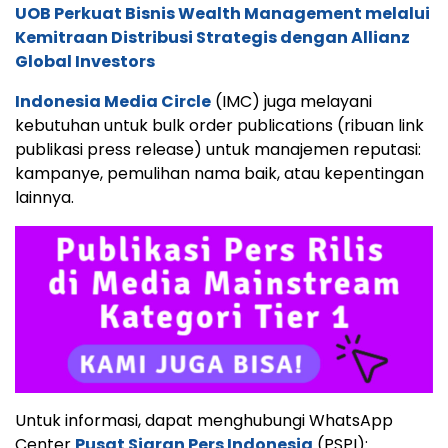
UOB Perkuat Bisnis Wealth Management melalui
Kemitraan Distribusi Strategis dengan Allianz
Global Investors
Indonesia Media Circle
(IMC) juga melayani
kebutuhan untuk bulk order publications (ribuan link
publikasi press release) untuk manajemen reputasi:
kampanye, pemulihan nama baik, atau kepentingan
lainnya.
Untuk informasi, dapat menghubungi WhatsApp
Center
Pusat Siaran Pers Indonesia
(PSPI):