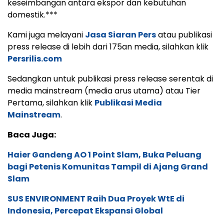
keseimbangan antara ekspor dan kebutuhan
domestik.***
Kami juga melayani
Jasa Siaran Pers
atau publikasi
press release di lebih dari 175an media, silahkan klik
Persrilis.com
Sedangkan untuk publikasi press release serentak di
media mainstream (media arus utama) atau Tier
Pertama, silahkan klik
Publikasi Media
Mainstream
.
Baca Juga:
Haier Gandeng AO 1 Point Slam, Buka Peluang
bagi Petenis Komunitas Tampil di Ajang Grand
Slam
SUS ENVIRONMENT Raih Dua Proyek WtE di
Indonesia, Percepat Ekspansi Global