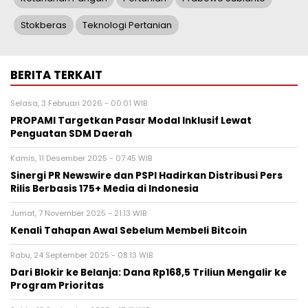
Stokberas
Teknologi Pertanian
BERITA TERKAIT
Selasa, 3 Februari 2026 - 00:01 WIB
PROPAMI Targetkan Pasar Modal Inklusif Lewat
Penguatan SDM Daerah
Kamis, 11 Desember 2025 - 07:45 WIB
Sinergi PR Newswire dan PSPI Hadirkan Distribusi Pers
Rilis Berbasis 175+ Media di Indonesia
Jumat, 7 November 2025 - 21:13 WIB
Kenali Tahapan Awal Sebelum Membeli Bitcoin
Rabu, 24 September 2025 - 08:13 WIB
Dari Blokir ke Belanja: Dana Rp168,5 Triliun Mengalir ke
Program Prioritas