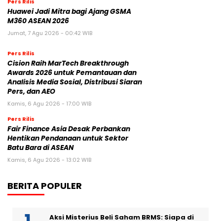
Pers Rilis
Huawei Jadi Mitra bagi Ajang GSMA
M360 ASEAN 2026
Jumat, 7 Agu 2026 - 00:42 WIB
Pers Rilis
Cision Raih MarTech Breakthrough
Awards 2026 untuk Pemantauan dan
Analisis Media Sosial, Distribusi Siaran
Pers, dan AEO
Kamis, 6 Agu 2026 - 17:00 WIB
Pers Rilis
Fair Finance Asia Desak Perbankan
Hentikan Pendanaan untuk Sektor
Batu Bara di ASEAN
Kamis, 6 Agu 2026 - 13:02 WIB
BERITA POPULER
Aksi Misterius Beli Saham BRMS: Siapa di