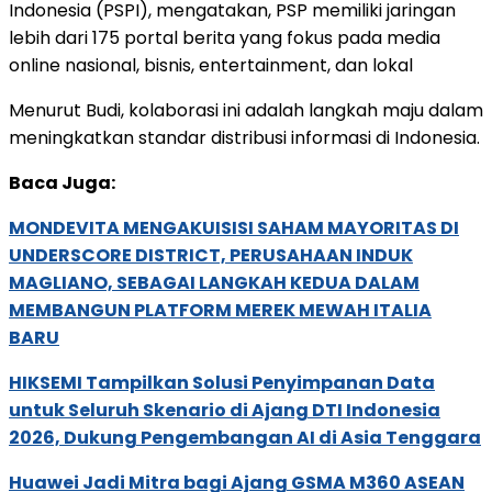
Indonesia (PSPI), mengatakan, PSP memiliki jaringan
lebih dari 175 portal berita yang fokus pada media
online nasional, bisnis, entertainment, dan lokal
Menurut Budi, kolaborasi ini adalah langkah maju dalam
meningkatkan standar distribusi informasi di Indonesia.
Baca Juga:
MONDEVITA MENGAKUISISI SAHAM MAYORITAS DI
UNDERSCORE DISTRICT, PERUSAHAAN INDUK
MAGLIANO, SEBAGAI LANGKAH KEDUA DALAM
MEMBANGUN PLATFORM MEREK MEWAH ITALIA
BARU
HIKSEMI Tampilkan Solusi Penyimpanan Data
untuk Seluruh Skenario di Ajang DTI Indonesia
2026, Dukung Pengembangan AI di Asia Tenggara
Huawei Jadi Mitra bagi Ajang GSMA M360 ASEAN