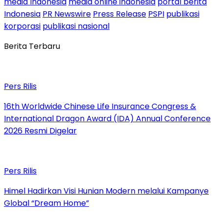
media Indonesia
media online indonesia
portal berita
Indonesia
PR Newswire
Press Release
PSPI
publikasi
korporasi
publikasi nasional
Berita Terbaru
Pers Rilis
16th Worldwide Chinese Life Insurance Congress &
International Dragon Award (IDA) Annual Conference
2026 Resmi Digelar
Pers Rilis
Himel Hadirkan Visi Hunian Modern melalui Kampanye
Global “Dream Home”