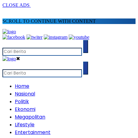
CLOSE ADS
SCROLL TO CONTINUE WITH CONTENT
✖
Home
Nasional
Politik
Ekonomi
Megapolitan
Lifestyle
Entertainment