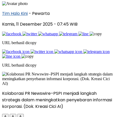
Tim Halo Kini
- Pewarta
Kamis, 11 Desember 2025
- 07:45 WIB
URL berhasil dicopy
URL berhasil dicopy
Kolaborasi PR Newswire–PSPI menjadi langkah
strategis dalam meningkatkan penyebaran informasi
korporasi. (Dok. Kreasi Cici AI)
A
A
A