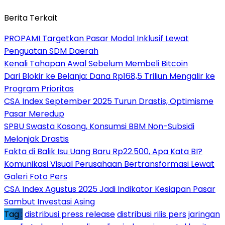
Berita Terkait
PROPAMI Targetkan Pasar Modal Inklusif Lewat
Penguatan SDM Daerah
Kenali Tahapan Awal Sebelum Membeli Bitcoin
Dari Blokir ke Belanja: Dana Rp168,5 Triliun Mengalir ke
Program Prioritas
CSA Index September 2025 Turun Drastis, Optimisme
Pasar Meredup
SPBU Swasta Kosong, Konsumsi BBM Non-Subsidi
Melonjak Drastis
Fakta di Balik Isu Uang Baru Rp22.500, Apa Kata BI?
Komunikasi Visual Perusahaan Bertransformasi Lewat
Galeri Foto Pers
CSA Index Agustus 2025 Jadi Indikator Kesiapan Pasar
Sambut Investasi Asing
Tag :
distribusi press release
distribusi rilis pers
jaringan