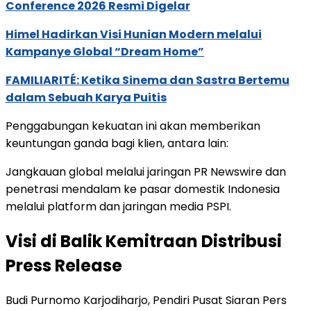
Conference 2026 Resmi Digelar
Himel Hadirkan Visi Hunian Modern melalui
Kampanye Global “Dream Home”
FAMILIARITÉ: Ketika Sinema dan Sastra Bertemu
dalam Sebuah Karya Puitis
Penggabungan kekuatan ini akan memberikan
keuntungan ganda bagi klien, antara lain:
Jangkauan global melalui jaringan PR Newswire dan
penetrasi mendalam ke pasar domestik Indonesia
melalui platform dan jaringan media PSPI.
Visi di Balik Kemitraan Distribusi
Press Release
Budi Purnomo Karjodiharjo, Pendiri Pusat Siaran Pers