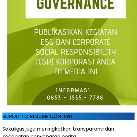
SCROLL TO RESUME CONTENT
Sekaligus juga meningkatkan transparansi dan
kecepatan penyebaran berita.