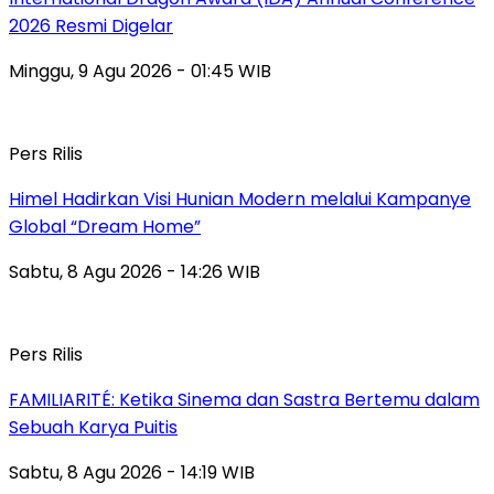
2026 Resmi Digelar
Minggu, 9 Agu 2026 - 01:45 WIB
Pers Rilis
Himel Hadirkan Visi Hunian Modern melalui Kampanye
Global “Dream Home”
Sabtu, 8 Agu 2026 - 14:26 WIB
Pers Rilis
FAMILIARITÉ: Ketika Sinema dan Sastra Bertemu dalam
Sebuah Karya Puitis
Sabtu, 8 Agu 2026 - 14:19 WIB