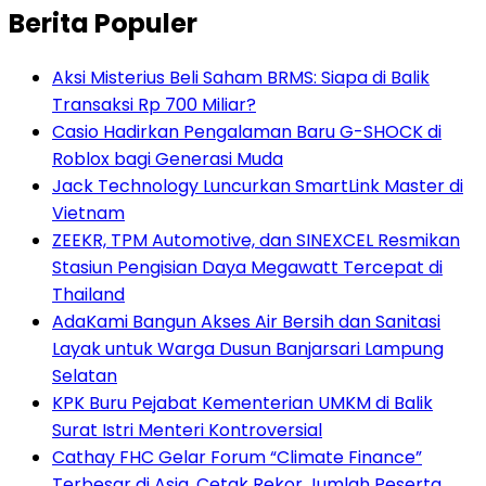
Berita Populer
Aksi Misterius Beli Saham BRMS: Siapa di Balik
Transaksi Rp 700 Miliar?
Casio Hadirkan Pengalaman Baru G-SHOCK di
Roblox bagi Generasi Muda
Jack Technology Luncurkan SmartLink Master di
Vietnam
ZEEKR, TPM Automotive, dan SINEXCEL Resmikan
Stasiun Pengisian Daya Megawatt Tercepat di
Thailand
AdaKami Bangun Akses Air Bersih dan Sanitasi
Layak untuk Warga Dusun Banjarsari Lampung
Selatan
KPK Buru Pejabat Kementerian UMKM di Balik
Surat Istri Menteri Kontroversial
Cathay FHC Gelar Forum “Climate Finance”
Terbesar di Asia, Cetak Rekor Jumlah Peserta,