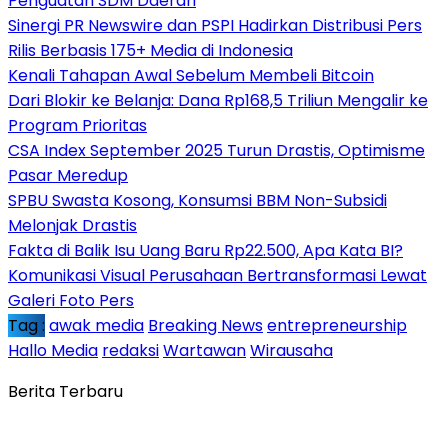
Penguatan SDM Daerah
Sinergi PR Newswire dan PSPI Hadirkan Distribusi Pers
Rilis Berbasis 175+ Media di Indonesia
Kenali Tahapan Awal Sebelum Membeli Bitcoin
Dari Blokir ke Belanja: Dana Rp168,5 Triliun Mengalir ke
Program Prioritas
CSA Index September 2025 Turun Drastis, Optimisme
Pasar Meredup
SPBU Swasta Kosong, Konsumsi BBM Non-Subsidi
Melonjak Drastis
Fakta di Balik Isu Uang Baru Rp22.500, Apa Kata BI?
Komunikasi Visual Perusahaan Bertransformasi Lewat
Galeri Foto Pers
Tag :
awak media
Breaking News
entrepreneurship
Hallo Media
redaksi
Wartawan
Wirausaha
Berita Terbaru