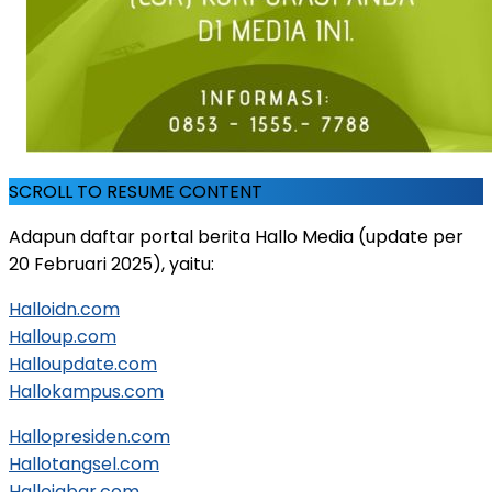
SCROLL TO RESUME CONTENT
Adapun daftar portal berita Hallo Media (update per
20 Februari 2025), yaitu:
Halloidn.com
Halloup.com
Halloupdate.com
Hallokampus.com
Hallopresiden.com
Hallotangsel.com
Hallojabar.com