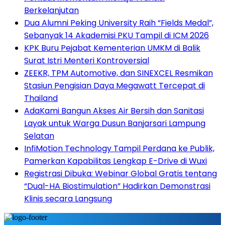
Berkelanjutan
Dua Alumni Peking University Raih “Fields Medal”,
Sebanyak 14 Akademisi PKU Tampil di ICM 2026
KPK Buru Pejabat Kementerian UMKM di Balik
Surat Istri Menteri Kontroversial
ZEEKR, TPM Automotive, dan SINEXCEL Resmikan
Stasiun Pengisian Daya Megawatt Tercepat di
Thailand
AdaKami Bangun Akses Air Bersih dan Sanitasi
Layak untuk Warga Dusun Banjarsari Lampung
Selatan
InfiMotion Technology Tampil Perdana ke Publik,
Pamerkan Kapabilitas Lengkap E-Drive di Wuxi
Registrasi Dibuka: Webinar Global Gratis tentang
“Dual-HA Biostimulation” Hadirkan Demonstrasi
Klinis secara Langsung