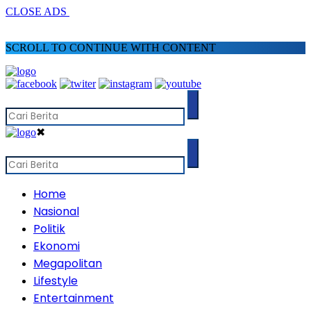
CLOSE ADS
SCROLL TO CONTINUE WITH CONTENT
✖
Home
Nasional
Politik
Ekonomi
Megapolitan
Lifestyle
Entertainment