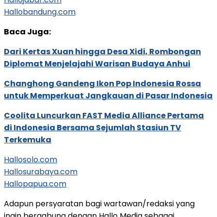
Hallobandung.com
Baca Juga:
Dari Kertas Xuan hingga Desa Xidi, Rombongan
Diplomat Menjelajahi Warisan Budaya Anhui
Changhong Gandeng Ikon Pop Indonesia Rossa
untuk Memperkuat Jangkauan di Pasar Indonesia
Coolita Luncurkan FAST Media Alliance Pertama
di Indonesia Bersama Sejumlah Stasiun TV
Terkemuka
Hallosolo.com
Hallosurabaya.com
Hallopapua.com
Adapun persyaratan bagi wartawan/redaksi yang
ingin bergabung dengan Hallo Media sebagai