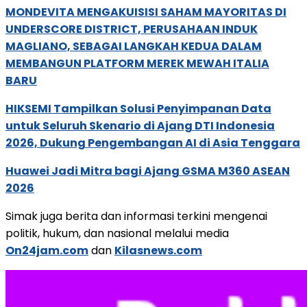
MONDEVITA MENGAKUISISI SAHAM MAYORITAS DI
UNDERSCORE DISTRICT, PERUSAHAAN INDUK
MAGLIANO, SEBAGAI LANGKAH KEDUA DALAM
MEMBANGUN PLATFORM MEREK MEWAH ITALIA
BARU
HIKSEMI Tampilkan Solusi Penyimpanan Data
untuk Seluruh Skenario di Ajang DTI Indonesia
2026, Dukung Pengembangan AI di Asia Tenggara
Huawei Jadi Mitra bagi Ajang GSMA M360 ASEAN
2026
Simak juga berita dan informasi terkini mengenai
politik, hukum, dan nasional melalui media
On24jam.com
dan
Kilasnews.com