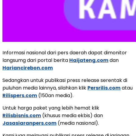
Informasi nasional dari pers daerah dapat dimonitor
langsumg dari portal berita
Haijateng.com
dan
Hariancirebon.com
Sedangkan untuk publikasi press release serentak di
puluhan media lainnya, silahkan klik
Persrilis.com
atau
Rilispers.com
(150an media).
Untuk harga paket yang lebih hemat klik
Rilisbisnis.com
(khusus media ekbis) dan
Jasasiaranpers.com
(media nasional).
Kami juga melayani publikasi press release di jaringan