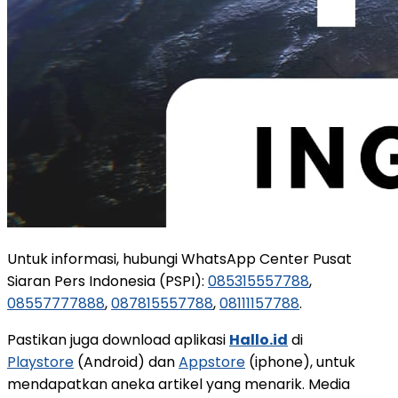
Untuk informasi, hubungi WhatsApp Center Pusat
Siaran Pers Indonesia (PSPI):
085315557788
,
08557777888
,
087815557788
,
08111157788
.
Pastikan juga download aplikasi
Hallo.id
di
Playstore
(Android) dan
Appstore
(iphone), untuk
mendapatkan aneka artikel yang menarik. Media