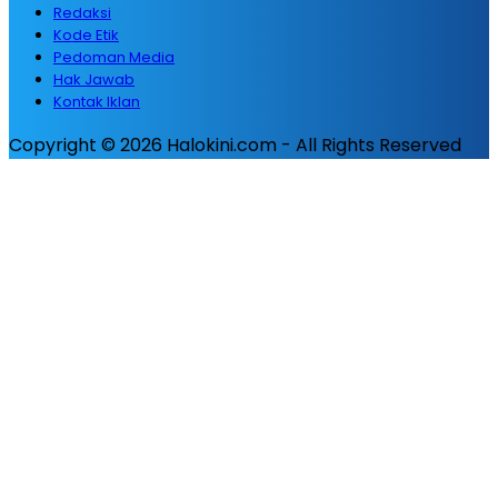
Redaksi
Kode Etik
Pedoman Media
Hak Jawab
Kontak Iklan
Copyright © 2026 Halokini.com - All Rights Reserved