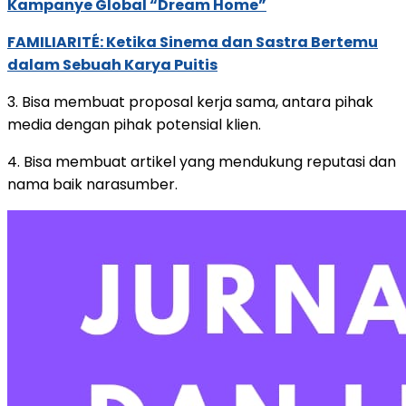
Kampanye Global “Dream Home”
FAMILIARITÉ: Ketika Sinema dan Sastra Bertemu
dalam Sebuah Karya Puitis
3. Bisa membuat proposal kerja sama, antara pihak
media dengan pihak potensial klien.
4. Bisa membuat artikel yang mendukung reputasi dan
nama baik narasumber.