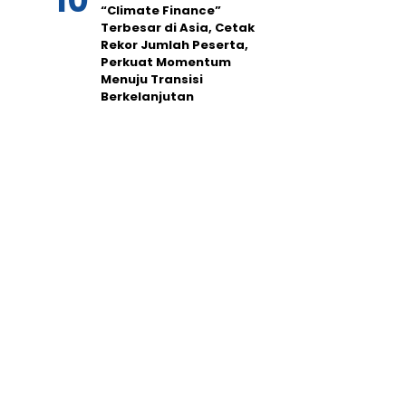
“Climate Finance”
Terbesar di Asia, Cetak
Rekor Jumlah Peserta,
Perkuat Momentum
Menuju Transisi
Berkelanjutan