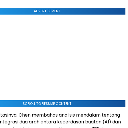
ADVERTISEMENT
SCROLL TO RESUME CONTENT
tasinya, Chen membahas analisis mendalam tentang
integrasi dua arah antara kecerdasan buatan (AI) dan