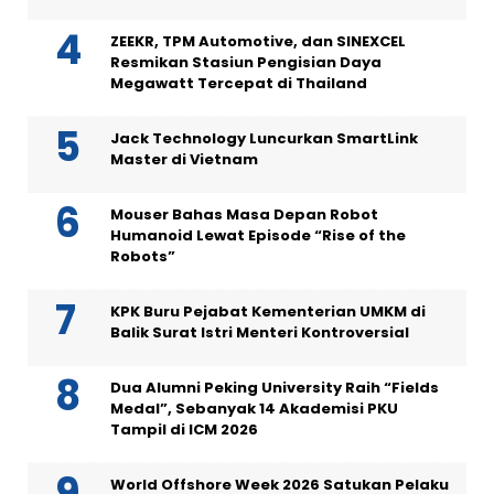
ZEEKR, TPM Automotive, dan SINEXCEL
Resmikan Stasiun Pengisian Daya
Megawatt Tercepat di Thailand
Jack Technology Luncurkan SmartLink
Master di Vietnam
Mouser Bahas Masa Depan Robot
Humanoid Lewat Episode “Rise of the
Robots”
KPK Buru Pejabat Kementerian UMKM di
Balik Surat Istri Menteri Kontroversial
Dua Alumni Peking University Raih “Fields
Medal”, Sebanyak 14 Akademisi PKU
Tampil di ICM 2026
World Offshore Week 2026 Satukan Pelaku