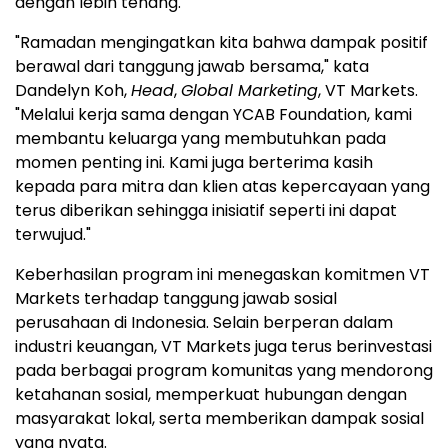
dengan lebih tenang.
"Ramadan mengingatkan kita bahwa dampak positif
berawal dari tanggung jawab bersama," kata
Dandelyn Koh,
Head
,
Global Marketing
, VT Markets.
"Melalui kerja sama dengan YCAB Foundation, kami
membantu keluarga yang membutuhkan pada
momen penting ini. Kami juga berterima kasih
kepada para mitra dan klien atas kepercayaan yang
terus diberikan sehingga inisiatif seperti ini dapat
terwujud."
Keberhasilan program ini menegaskan komitmen VT
Markets terhadap tanggung jawab sosial
perusahaan di Indonesia. Selain berperan dalam
industri keuangan, VT Markets juga terus berinvestasi
pada berbagai program komunitas yang mendorong
ketahanan sosial, memperkuat hubungan dengan
masyarakat lokal, serta memberikan dampak sosial
yang nyata.