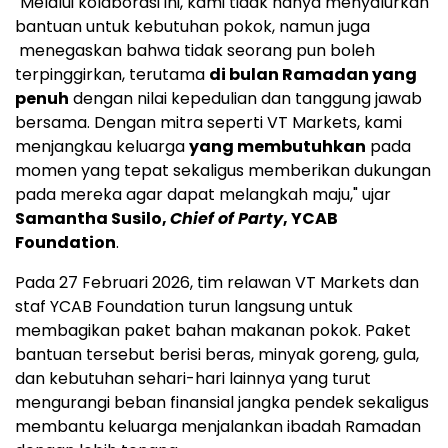
"Melalui kolaborasi ini, kami tidak hanya menyalurkan
bantuan untuk kebutuhan pokok, namun juga
menegaskan bahwa tidak seorang pun boleh
terpinggirkan, terutama
di bulan Ramadan yang
penuh
dengan nilai kepedulian dan tanggung jawab
bersama. Dengan mitra seperti VT Markets, kami
menjangkau keluarga
yang membutuhkan
pada
momen yang tepat sekaligus memberikan dukungan
pada mereka agar dapat melangkah maju," ujar
Samantha Susilo,
Chief of Party
, YCAB
Foundation
.
Pada 27 Februari 2026, tim relawan VT Markets dan
staf YCAB Foundation turun langsung untuk
membagikan paket bahan makanan pokok. Paket
bantuan tersebut berisi beras, minyak goreng, gula,
dan kebutuhan sehari-hari lainnya yang turut
mengurangi beban finansial jangka pendek sekaligus
membantu keluarga menjalankan ibadah Ramadan