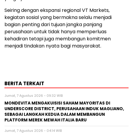
Seiring dengan ekspansi regional VT Markets,
kegiatan sosial yang bermakna selalu menjadi
bagian penting dari tujuan jangka panjang
perusahaan untuk tidak hanya memperluas
kehadiran tetapi juga membangun komitmen
menjadi tindakan nyata bagi masyarakat.
BERITA TERKAIT
Jumat, 7 Agustus 2026 - 09:32 WIB
MONDEVITA MENGAKUISISI SAHAM MAYORITAS DI
UNDERSCORE DISTRICT, PERUSAHAAN INDUK MAGLIANO,
SEBAGAI LANGKAH KEDUA DALAM MEMBANGUN
PLATFORM MEREK MEWAH ITALIA BARU
Jumat, 7 Agustus 2026 - 04:14 WIB