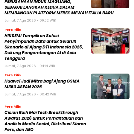
PERUSAHAAN INDUK MAGLIANO,
SEBAGAI LANGKAH KEDUA DALAM
MEMBANGUN PLATFORM MEREK MEWAH ITALIA BARU
Jumat, 7 Agu 2026 - 09:32 WIB
Pers Rilis
HIKSEMI Tampilkan Solusi
Penyimpanan Data untuk Seluruh
Skenario di Ajang DTI Indonesia 2026,
Dukung Pengembangan AI di Asia
Tenggara
Jumat, 7 Agu 2026 - 04:14 WIB
Pers Rilis
Huawei Jadi Mitra bagi Ajang GSMA
M360 ASEAN 2026
Jumat, 7 Agu 2026 - 00:42 WIB
Pers Rilis
Cision Raih MarTech Breakthrough
Awards 2026 untuk Pemantauan dan
Analisis Media Sosial, Distribusi Siaran
Pers, dan AEO