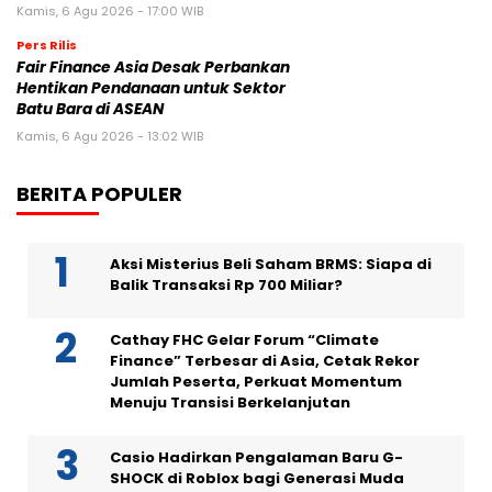
Kamis, 6 Agu 2026 - 17:00 WIB
Pers Rilis
Fair Finance Asia Desak Perbankan
Hentikan Pendanaan untuk Sektor
Batu Bara di ASEAN
Kamis, 6 Agu 2026 - 13:02 WIB
BERITA POPULER
Aksi Misterius Beli Saham BRMS: Siapa di
Balik Transaksi Rp 700 Miliar?
Cathay FHC Gelar Forum “Climate
Finance” Terbesar di Asia, Cetak Rekor
Jumlah Peserta, Perkuat Momentum
Menuju Transisi Berkelanjutan
Casio Hadirkan Pengalaman Baru G-
SHOCK di Roblox bagi Generasi Muda