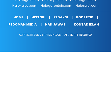
Halokalsel.com
Halogorontalo.com
Halosulut.com
HOME
HISTORI
REDAKSI
KODE ETIK
PEDOMAN MEDIA
HAK JAWAB
KONTAK IKLAN
COPYRIGHT © 2026 HALOKINI.COM - ALL RIGHTS RESERVED