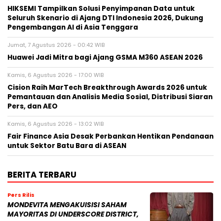
HIKSEMI Tampilkan Solusi Penyimpanan Data untuk
Seluruh Skenario di Ajang DTI Indonesia 2026, Dukung
Pengembangan AI di Asia Tenggara
Jumat, 7 Agustus 2026 - 00:42 WIB
Huawei Jadi Mitra bagi Ajang GSMA M360 ASEAN 2026
Kamis, 6 Agustus 2026 - 17:00 WIB
Cision Raih MarTech Breakthrough Awards 2026 untuk
Pemantauan dan Analisis Media Sosial, Distribusi Siaran
Pers, dan AEO
Kamis, 6 Agustus 2026 - 13:02 WIB
Fair Finance Asia Desak Perbankan Hentikan Pendanaan
untuk Sektor Batu Bara di ASEAN
BERITA TERBARU
Pers Rilis
MONDEVITA MENGAKUISISI SAHAM
MAYORITAS DI UNDERSCORE DISTRICT,