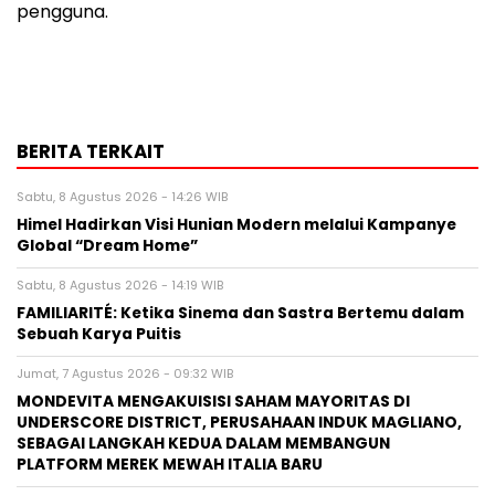
pengguna.
BERITA TERKAIT
Sabtu, 8 Agustus 2026 - 14:26 WIB
Himel Hadirkan Visi Hunian Modern melalui Kampanye
Global “Dream Home”
Sabtu, 8 Agustus 2026 - 14:19 WIB
FAMILIARITÉ: Ketika Sinema dan Sastra Bertemu dalam
Sebuah Karya Puitis
Jumat, 7 Agustus 2026 - 09:32 WIB
MONDEVITA MENGAKUISISI SAHAM MAYORITAS DI
UNDERSCORE DISTRICT, PERUSAHAAN INDUK MAGLIANO,
SEBAGAI LANGKAH KEDUA DALAM MEMBANGUN
PLATFORM MEREK MEWAH ITALIA BARU