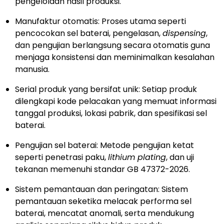
pengelolaan hasil produksi.
Manufaktur otomatis: Proses utama seperti
pencocokan sel baterai, pengelasan,
dispensing
,
dan pengujian berlangsung secara otomatis guna
menjaga konsistensi dan meminimalkan kesalahan
manusia.
Serial produk yang bersifat unik: Setiap produk
dilengkapi kode pelacakan yang memuat informasi
tanggal produksi, lokasi pabrik, dan spesifikasi sel
baterai.
Pengujian sel baterai: Metode pengujian ketat
seperti penetrasi paku,
lithium plating
, dan uji
tekanan memenuhi standar GB 47372-2026.
Sistem pemantauan dan peringatan: Sistem
pemantauan seketika melacak performa sel
baterai, mencatat anomali, serta mendukung