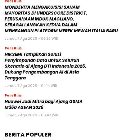
Pers Rilis
MONDEVITA MENGAKUISISI SAHAM
MAYORITAS DI UNDERSCORE DISTRICT,
PERUSAHAAN INDUK MAGLIANO,
SEBAGAI LANGKAH KEDUA DALAM
MEMBANGUN PLATFORM MEREK MEWAH ITALIA BARU
Jumat, 7 Agu 2026 - 09:32 WIB
Pers Rilis
HIKSEMI Tampilkan Solusi
Penyimpanan Data untuk Seluruh
Skenario di Ajang DTI Indonesia 2026,
Dukung Pengembangan AI di Asia
Tenggara
Jumat, 7 Agu 2026 - 04:14 WIB
Pers Rilis
Huawei Jadi Mitra bagi Ajang GSMA
M360 ASEAN 2026
Jumat, 7 Agu 2026 - 00:42 WIB
BERITA POPULER