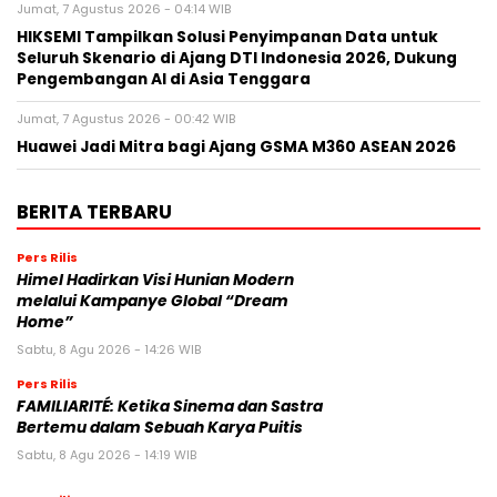
Jumat, 7 Agustus 2026 - 04:14 WIB
HIKSEMI Tampilkan Solusi Penyimpanan Data untuk
Seluruh Skenario di Ajang DTI Indonesia 2026, Dukung
Pengembangan AI di Asia Tenggara
Jumat, 7 Agustus 2026 - 00:42 WIB
Huawei Jadi Mitra bagi Ajang GSMA M360 ASEAN 2026
BERITA TERBARU
Pers Rilis
Himel Hadirkan Visi Hunian Modern
melalui Kampanye Global “Dream
Home”
Sabtu, 8 Agu 2026 - 14:26 WIB
Pers Rilis
FAMILIARITÉ: Ketika Sinema dan Sastra
Bertemu dalam Sebuah Karya Puitis
Sabtu, 8 Agu 2026 - 14:19 WIB