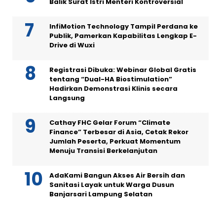
Balik Surat Istri Menteri Kontroversial
InfiMotion Technology Tampil Perdana ke
Publik, Pamerkan Kapabilitas Lengkap E-
Drive di Wuxi
Registrasi Dibuka: Webinar Global Gratis
tentang “Dual-HA Biostimulation”
Hadirkan Demonstrasi Klinis secara
Langsung
Cathay FHC Gelar Forum “Climate
Finance” Terbesar di Asia, Cetak Rekor
Jumlah Peserta, Perkuat Momentum
Menuju Transisi Berkelanjutan
AdaKami Bangun Akses Air Bersih dan
Sanitasi Layak untuk Warga Dusun
Banjarsari Lampung Selatan