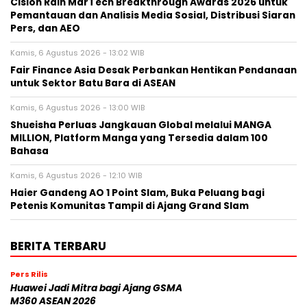
Cision Raih MarTech Breakthrough Awards 2026 untuk
Pemantauan dan Analisis Media Sosial, Distribusi Siaran
Pers, dan AEO
Kamis, 6 Agustus 2026 - 13:02 WIB
Fair Finance Asia Desak Perbankan Hentikan Pendanaan
untuk Sektor Batu Bara di ASEAN
Kamis, 6 Agustus 2026 - 13:00 WIB
Shueisha Perluas Jangkauan Global melalui MANGA
MILLION, Platform Manga yang Tersedia dalam 100
Bahasa
Kamis, 6 Agustus 2026 - 12:10 WIB
Haier Gandeng AO 1 Point Slam, Buka Peluang bagi
Petenis Komunitas Tampil di Ajang Grand Slam
BERITA TERBARU
Pers Rilis
Huawei Jadi Mitra bagi Ajang GSMA
M360 ASEAN 2026