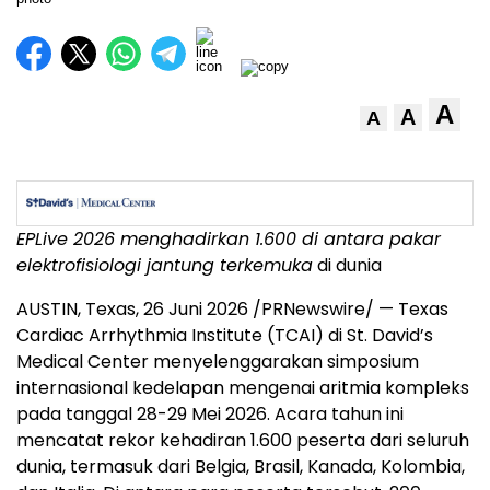
A
A
A
EPLive 2026 menghadirkan 1.600 di antara
pakar
elektrofisiologi jantung terkemuka
di dunia
AUSTIN, Texas
,
26 Juni 2026
/PRNewswire/ — Texas
Cardiac Arrhythmia Institute (TCAI) di St. David’s
Medical Center menyelenggarakan simposium
internasional kedelapan mengenai aritmia kompleks
pada tanggal 28-29 Mei 2026. Acara tahun ini
mencatat rekor kehadiran 1.600 peserta dari seluruh
dunia, termasuk dari Belgia, Brasil, Kanada, Kolombia,