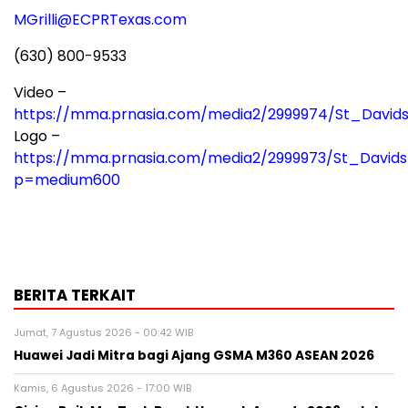
MGrilli@ECPRTexas.com
(630) 800-9533
Video –
https://mma.prnasia.com/media2/2999974/St_Davi
Logo –
https://mma.prnasia.com/media2/2999973/St_David
p=medium600
BERITA TERKAIT
Jumat, 7 Agustus 2026 - 00:42 WIB
Huawei Jadi Mitra bagi Ajang GSMA M360 ASEAN 2026
Kamis, 6 Agustus 2026 - 17:00 WIB