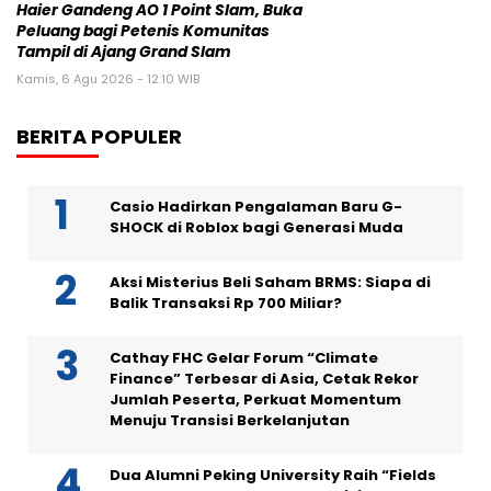
Haier Gandeng AO 1 Point Slam, Buka
Peluang bagi Petenis Komunitas
Tampil di Ajang Grand Slam
Kamis, 6 Agu 2026 - 12:10 WIB
BERITA POPULER
Casio Hadirkan Pengalaman Baru G-
SHOCK di Roblox bagi Generasi Muda
Aksi Misterius Beli Saham BRMS: Siapa di
Balik Transaksi Rp 700 Miliar?
Cathay FHC Gelar Forum “Climate
Finance” Terbesar di Asia, Cetak Rekor
Jumlah Peserta, Perkuat Momentum
Menuju Transisi Berkelanjutan
Dua Alumni Peking University Raih “Fields