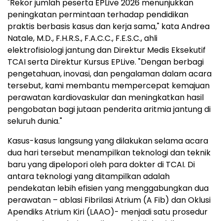
"Rekor jumlah peserta EPLive 2026 menunjukkan
peningkatan permintaan terhadap pendidikan
praktis berbasis kasus dan kerja sama," kata Andrea
Natale, M.D., F.H.R.S., F.A.C.C., F.E.S.C., ahli
elektrofisiologi jantung dan Direktur Medis Eksekutif
TCAI serta Direktur Kursus EPLive. "Dengan berbagi
pengetahuan, inovasi, dan pengalaman dalam acara
tersebut, kami membantu mempercepat kemajuan
perawatan kardiovaskular dan meningkatkan hasil
pengobatan bagi jutaan penderita aritmia jantung di
seluruh dunia."
Kasus-kasus langsung yang dilakukan selama acara
dua hari tersebut menampilkan teknologi dan teknik
baru yang dipelopori oleh para dokter di TCAI. Di
antara teknologi yang ditampilkan adalah
pendekatan lebih efisien yang menggabungkan dua
perawatan – ablasi Fibrilasi Atrium (A Fib) dan Oklusi
Apendiks Atrium Kiri (LAAO)- menjadi satu prosedur