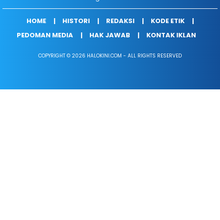
HOME
HISTORI
REDAKSI
KODE ETIK
PEDOMAN MEDIA
HAK JAWAB
KONTAK IKLAN
COPYRIGHT © 2026 HALOKINI.COM - ALL RIGHTS RESERVED