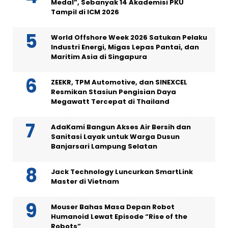
Medal”, Sebanyak 14 Akademisi PKU
Tampil di ICM 2026
World Offshore Week 2026 Satukan Pelaku
Industri Energi, Migas Lepas Pantai, dan
Maritim Asia di Singapura
ZEEKR, TPM Automotive, dan SINEXCEL
Resmikan Stasiun Pengisian Daya
Megawatt Tercepat di Thailand
AdaKami Bangun Akses Air Bersih dan
Sanitasi Layak untuk Warga Dusun
Banjarsari Lampung Selatan
Jack Technology Luncurkan SmartLink
Master di Vietnam
Mouser Bahas Masa Depan Robot
Humanoid Lewat Episode “Rise of the
Robots”