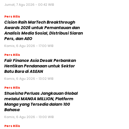
Jumat, 7 Agu 2026 - 00:42 WIB
Pers Rilis
Cision Raih MarTech Breakthrough
Awards 2026 untuk Pemantauan dan
Analisis Media Sosial, Distribusi Siaran
Pers, dan AEO
Kamis, 6 Agu 2026 - 17:00 WIB
Pers Rilis
Fair Finance Asia Desak Perbankan
Hentikan Pendanaan untuk Sektor
Batu Bara di ASEAN
Kamis, 6 Agu 2026 - 13:02 WIB
Pers Rilis
Shueisha Perluas Jangkauan Global
melalui MANGA MILLION, Platform
Manga yang Tersedia dalam 100
Bahasa
Kamis, 6 Agu 2026 - 13:00 WIB
Pers Rilis