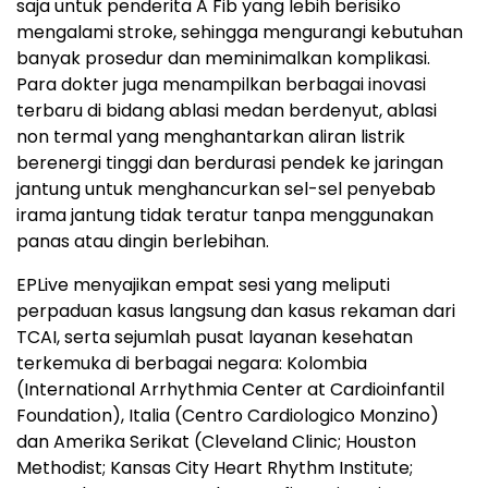
saja untuk penderita A Fib yang lebih berisiko
mengalami stroke, sehingga mengurangi kebutuhan
banyak prosedur dan meminimalkan komplikasi.
Para dokter juga menampilkan berbagai inovasi
terbaru di bidang ablasi medan berdenyut, ablasi
non termal yang menghantarkan aliran listrik
berenergi tinggi dan berdurasi pendek ke jaringan
jantung untuk menghancurkan sel-sel penyebab
irama jantung tidak teratur tanpa menggunakan
panas atau dingin berlebihan.
EPLive menyajikan empat sesi yang meliputi
perpaduan kasus langsung dan kasus rekaman dari
TCAI, serta sejumlah pusat layanan kesehatan
terkemuka di berbagai negara: Kolombia
(International Arrhythmia Center at Cardioinfantil
Foundation), Italia (Centro Cardiologico Monzino)
dan Amerika Serikat (Cleveland Clinic; Houston
Methodist; Kansas City Heart Rhythm Institute;