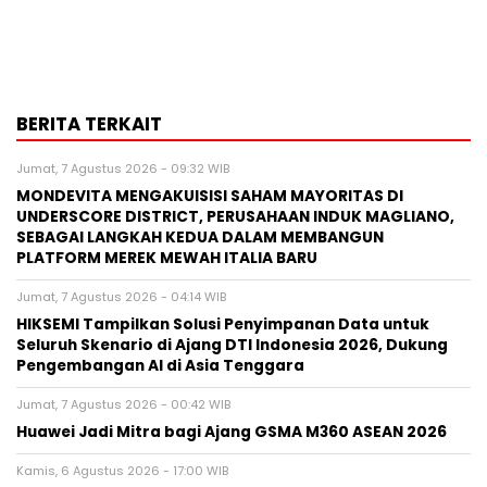
BERITA TERKAIT
Jumat, 7 Agustus 2026 - 09:32 WIB
MONDEVITA MENGAKUISISI SAHAM MAYORITAS DI
UNDERSCORE DISTRICT, PERUSAHAAN INDUK MAGLIANO,
SEBAGAI LANGKAH KEDUA DALAM MEMBANGUN
PLATFORM MEREK MEWAH ITALIA BARU
Jumat, 7 Agustus 2026 - 04:14 WIB
HIKSEMI Tampilkan Solusi Penyimpanan Data untuk
Seluruh Skenario di Ajang DTI Indonesia 2026, Dukung
Pengembangan AI di Asia Tenggara
Jumat, 7 Agustus 2026 - 00:42 WIB
Huawei Jadi Mitra bagi Ajang GSMA M360 ASEAN 2026
Kamis, 6 Agustus 2026 - 17:00 WIB