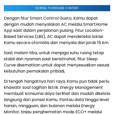
SCROLL TO RESUME CONTENT
Dengan fitur Smart Control Gusto, Kamu dapat
dengan mudah menyalakan AC melalui SmartHome
App saat dalam perjalanan pulang. Fitur Location-
Based Services (LBS), AC dapat mendeteksi lokasi
Kamu secara otomatis dan menyala dari jarak 15 km.
Saat malam tiba, untuk menjaga suhu ruang tetap
stabil dan nyaman saat beristirahat, fitur Sleep
Curve disematkan untuk dapat menyesuaikan sesuai
kebutuhan pemakaian pribadi,
Di tengah hangatnya hari raya, Kamu pun tidak perlu
khawatir soal tagihan listrik.
Energy Management
membuat konsumsi daya terlihat dan mudah dikelola
langsung dari ponsel Kamu. Pantau data hingga level
harian, mingguan, dan bulanan melalui
Energy
Monitor
, tinjau penghematan mode ECO+ melalui