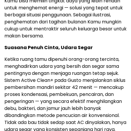
Kamu bisa memilih tingkat daya yang lebih rendah
untuk menghemat energi — solusi yang tepat untuk
berbagai situasi penggunaan. Sebagai ilustrasi,
penghematan dari tagihan bulanan Kamu mungkin
cukup untuk mentraktir seluruh keluarga besar untuk
makan bersama.
Suasana Penuh Cinta, Udara Segar
Ketika ruang tamu dipenuhi orang-orang tercinta,
menghadirkan udara yang bersih dan segar sama
pentingnya dengan menjaga ruangan tetap sejuk.
Sistem Active Clean+ pada Gusto menjalankan siklus
pembersihan mandiri sekitar 42 menit — mencakup
proses kondensasi, pembekuan, pencairan, dan
pengeringan — yang secara efektif menghilangkan
debu, bakteri, dan jamur jauh lebih banyak
dibandingkan metode pencucian air konvensional.
Tidak ada bau tidak sedap saat AC dinyalakan, hanya
udara segar yang konsisten sepanjang hari raya.