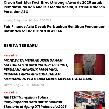
Cision Raih MarTech Breakthrough Awards 2026 untuk
Pemantauan dan Analisis Media Sosial, Distribusi Siaran
Pers, dan AEO
Kamis, 6 Agustus 2026 - 13:02 WIB
Fair Finance Asia Desak Perbankan Hentikan Pendanaan
untuk Sektor Batu Bara di ASEAN
BERITA TERBARU
Pers Rilis
MONDEVITA MENGAKUISISI SAHAM
MAYORITAS DI UNDERSCORE DISTRICT,
PERUSAHAAN INDUK MAGLIANO,
SEBAGAI LANGKAH KEDUA DALAM
MEMBANGUN PLATFORM MEREK MEWAH ITALIA BARU
Jumat, 7 Agu 2026 - 09:32 WIB
Pers Rilis
HIKSEMI Tampilkan Solusi
Penyimpanan Data untuk Seluruh
Skenario di Ajang DTI Indonesia 2026,