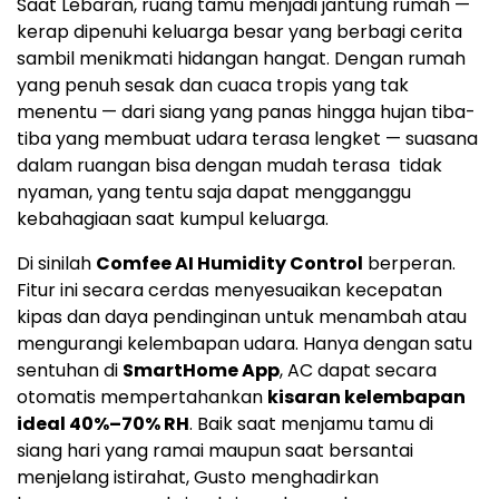
Saat Lebaran, ruang tamu menjadi jantung rumah —
kerap dipenuhi keluarga besar yang berbagi cerita
sambil menikmati hidangan hangat. Dengan rumah
yang penuh sesak dan cuaca tropis yang tak
menentu — dari siang yang panas hingga hujan tiba-
tiba yang membuat udara terasa lengket — suasana
dalam ruangan bisa dengan mudah terasa tidak
nyaman, yang tentu saja dapat mengganggu
kebahagiaan saat kumpul keluarga.
Di sinilah
Comfee AI Humidity Control
berperan.
Fitur ini secara cerdas menyesuaikan kecepatan
kipas dan daya pendinginan untuk menambah atau
mengurangi kelembapan udara. Hanya dengan satu
sentuhan di
SmartHome App
, AC dapat secara
otomatis mempertahankan
kisaran kelembapan
ideal 40%–70% RH
. Baik saat menjamu tamu di
siang hari yang ramai maupun saat bersantai
menjelang istirahat, Gusto menghadirkan