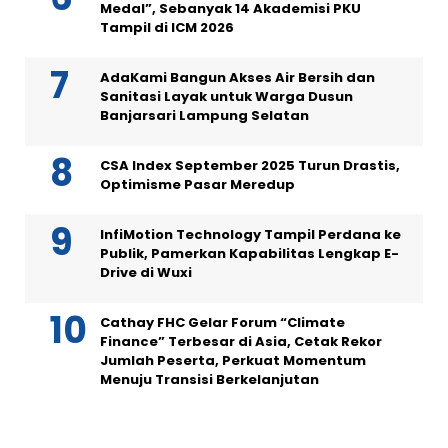
Medal”, Sebanyak 14 Akademisi PKU
Tampil di ICM 2026
AdaKami Bangun Akses Air Bersih dan
Sanitasi Layak untuk Warga Dusun
Banjarsari Lampung Selatan
CSA Index September 2025 Turun Drastis,
Optimisme Pasar Meredup
InfiMotion Technology Tampil Perdana ke
Publik, Pamerkan Kapabilitas Lengkap E-
Drive di Wuxi
Cathay FHC Gelar Forum “Climate
Finance” Terbesar di Asia, Cetak Rekor
Jumlah Peserta, Perkuat Momentum
Menuju Transisi Berkelanjutan