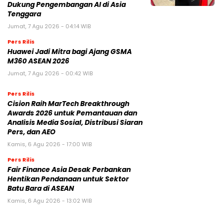
Dukung Pengembangan AI di Asia
Tenggara
Jumat, 7 Agu 2026 - 04:14 WIB
Pers Rilis
Huawei Jadi Mitra bagi Ajang GSMA
M360 ASEAN 2026
Jumat, 7 Agu 2026 - 00:42 WIB
Pers Rilis
Cision Raih MarTech Breakthrough
Awards 2026 untuk Pemantauan dan
Analisis Media Sosial, Distribusi Siaran
Pers, dan AEO
Kamis, 6 Agu 2026 - 17:00 WIB
Pers Rilis
Fair Finance Asia Desak Perbankan
Hentikan Pendanaan untuk Sektor
Batu Bara di ASEAN
Kamis, 6 Agu 2026 - 13:02 WIB