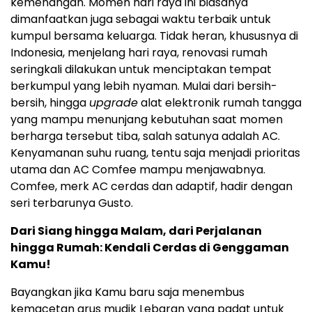
kemenangan. Momen hari raya ini biasanya
dimanfaatkan juga sebagai waktu terbaik untuk
kumpul bersama keluarga. Tidak heran, khususnya di
Indonesia, menjelang hari raya, renovasi rumah
seringkali dilakukan untuk menciptakan tempat
berkumpul yang lebih nyaman. Mulai dari bersih-
bersih, hingga
upgrade
alat elektronik rumah tangga
yang mampu menunjang kebutuhan saat momen
berharga tersebut tiba, salah satunya adalah AC.
Kenyamanan suhu ruang, tentu saja menjadi prioritas
utama dan AC Comfee mampu menjawabnya.
Comfee, merk AC cerdas dan adaptif, hadir dengan
seri terbarunya Gusto.
Dari Siang hingga Malam, dari Perjalanan
hingga Rumah: Kendali Cerdas di Genggaman
Kamu!
Bayangkan jika Kamu baru saja menembus
kemacetan arus mudik Lebaran yang padat untuk