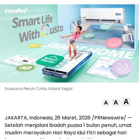
Suasana Penuh Cinta, Udara Segar
A
A
A
JAKARTA, Indonesia
,
26 Maret, 2026
/PRNewswire/ —
Setelah menjalani ibadah puasa 1 bulan penuh, umat
muslim merayakan Hari Raya Idul Fitri sebagai hari