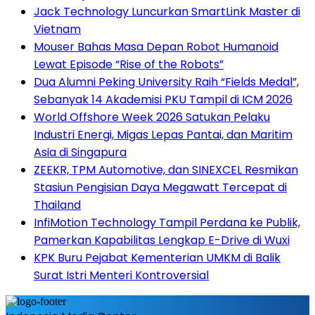
Jack Technology Luncurkan SmartLink Master di
Vietnam
Mouser Bahas Masa Depan Robot Humanoid
Lewat Episode “Rise of the Robots”
Dua Alumni Peking University Raih “Fields Medal”,
Sebanyak 14 Akademisi PKU Tampil di ICM 2026
World Offshore Week 2026 Satukan Pelaku
Industri Energi, Migas Lepas Pantai, dan Maritim
Asia di Singapura
ZEEKR, TPM Automotive, dan SINEXCEL Resmikan
Stasiun Pengisian Daya Megawatt Tercepat di
Thailand
InfiMotion Technology Tampil Perdana ke Publik,
Pamerkan Kapabilitas Lengkap E-Drive di Wuxi
KPK Buru Pejabat Kementerian UMKM di Balik
Surat Istri Menteri Kontroversial