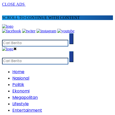
CLOSE ADS
SCROLL TO CONTINUE WITH CONTENT
✖
Home
Nasional
Politik
Ekonomi
Megapolitan
Lifestyle
Entertainment