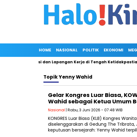
HOME
NASIONAL
POLITIK
EKONOMI
MEG
orong Hilirisasi dan Lapangan Kerja di Tengah Ketidakpastian
Topik
Yenny Wahid
Gelar Kongres Luar Biasa, KOW
Wahid sebagai Ketua Umum B
Nasional
| Rabu, 3 Juni 2026 - 07:48 WIB
KONGRES Luar Biasa (KLB) Kongres Wanit
diselenggarakan di Gedung The Tribrata, J
keputusan bersejarah: Yenny Wahid terpil