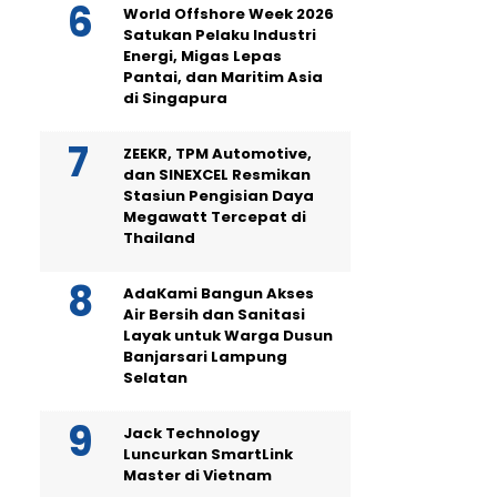
World Offshore Week 2026
Satukan Pelaku Industri
Energi, Migas Lepas
Pantai, dan Maritim Asia
di Singapura
ZEEKR, TPM Automotive,
dan SINEXCEL Resmikan
Stasiun Pengisian Daya
Megawatt Tercepat di
Thailand
AdaKami Bangun Akses
Air Bersih dan Sanitasi
Layak untuk Warga Dusun
Banjarsari Lampung
Selatan
Jack Technology
Luncurkan SmartLink
Master di Vietnam