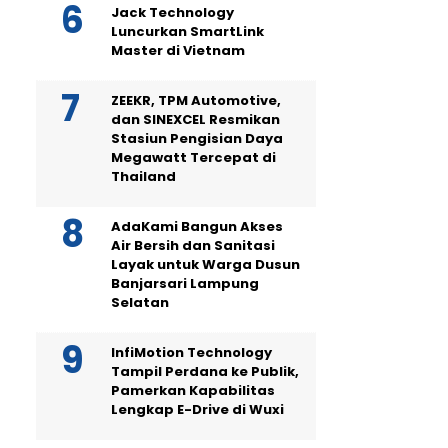
Jack Technology
Luncurkan SmartLink
Master di Vietnam
ZEEKR, TPM Automotive,
dan SINEXCEL Resmikan
Stasiun Pengisian Daya
Megawatt Tercepat di
Thailand
AdaKami Bangun Akses
Air Bersih dan Sanitasi
Layak untuk Warga Dusun
Banjarsari Lampung
Selatan
InfiMotion Technology
Tampil Perdana ke Publik,
Pamerkan Kapabilitas
Lengkap E-Drive di Wuxi