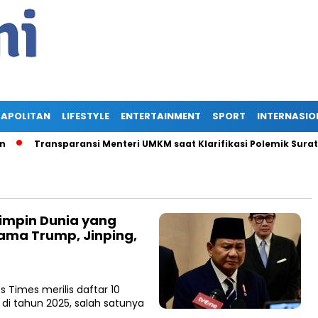
APOLITAN
LIFESTYLE
ENTERTAINMENT
SPORT
INTERNASIO
Transparansi Menteri UMKM saat Klarifikasi Polemik Surat Istr
impin Dunia yang
ama Trump, Jinping,
 Times merilis daftar 10
di tahun 2025, salah satunya