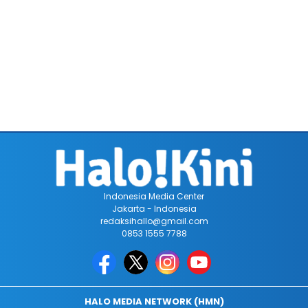
Indonesia Media Center
Jakarta - Indonesia
redaksihallo@gmail.com
0853 1555 7788
HALO MEDIA NETWORK (HMN)