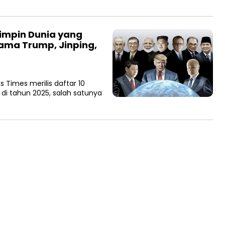
impin Dunia yang
ama Trump, Jinping,
 Times merilis daftar 10
di tahun 2025, salah satunya