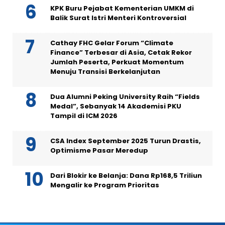
KPK Buru Pejabat Kementerian UMKM di
Balik Surat Istri Menteri Kontroversial
Cathay FHC Gelar Forum “Climate
Finance” Terbesar di Asia, Cetak Rekor
Jumlah Peserta, Perkuat Momentum
Menuju Transisi Berkelanjutan
Dua Alumni Peking University Raih “Fields
Medal”, Sebanyak 14 Akademisi PKU
Tampil di ICM 2026
CSA Index September 2025 Turun Drastis,
Optimisme Pasar Meredup
Dari Blokir ke Belanja: Dana Rp168,5 Triliun
Mengalir ke Program Prioritas