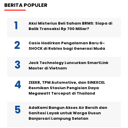
BERITA POPULER
Aksi Misterius Beli Saham BRMS: Siapa di
Balik Transaksi Rp 700 Miliar?
Casio Hadirkan Pengalaman Baru G-
SHOCK di Roblox bagi Generasi Muda
Jack Technology Luncurkan SmartLink
Master di Vietnam
ZEEKR, TPM Automotive, dan SINEXCEL
Resmikan Stasiun Pengisian Daya
Megawatt Tercepat di Thailand
AdaKami Bangun Akses Air Bersih dan
Sanitasi Layak untuk Warga Dusun
Banjarsari Lampung Selatan