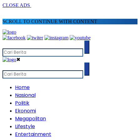
CLOSE ADS
SCROLL TO CONTINUE WITH CONTENT
✖
Home
Nasional
Politik
Ekonomi
Megapolitan
Lifestyle
Entertainment