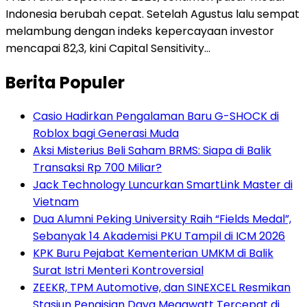
Indonesia berubah cepat. Setelah Agustus lalu sempat
melambung dengan indeks kepercayaan investor
mencapai 82,3, kini Capital Sensitivity…
Berita Populer
Casio Hadirkan Pengalaman Baru G-SHOCK di
Roblox bagi Generasi Muda
Aksi Misterius Beli Saham BRMS: Siapa di Balik
Transaksi Rp 700 Miliar?
Jack Technology Luncurkan SmartLink Master di
Vietnam
Dua Alumni Peking University Raih “Fields Medal”,
Sebanyak 14 Akademisi PKU Tampil di ICM 2026
KPK Buru Pejabat Kementerian UMKM di Balik
Surat Istri Menteri Kontroversial
ZEEKR, TPM Automotive, dan SINEXCEL Resmikan
Stasiun Pengisian Daya Megawatt Tercepat di