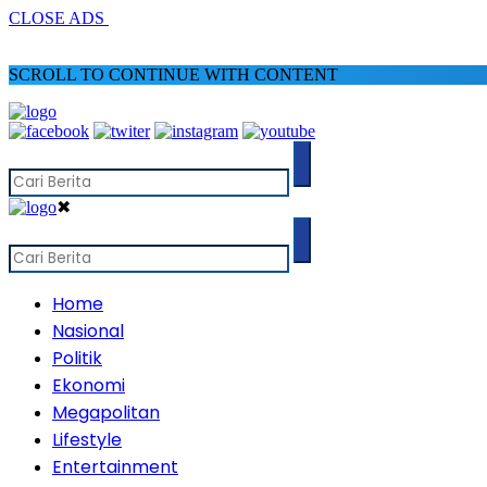
CLOSE ADS
SCROLL TO CONTINUE WITH CONTENT
✖
Home
Nasional
Politik
Ekonomi
Megapolitan
Lifestyle
Entertainment