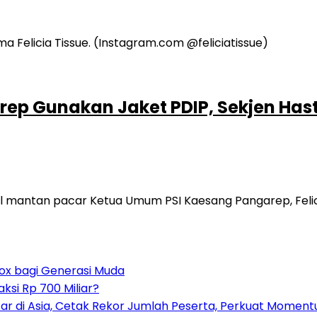
p Gunakan Jaket PDIP, Sekjen Hasto
al mantan pacar Ketua Umum PSI Kaesang Pangarep, Felici
ox bagi Generasi Muda
aksi Rp 700 Miliar?
r di Asia, Cetak Rekor Jumlah Peserta, Perkuat Momentu