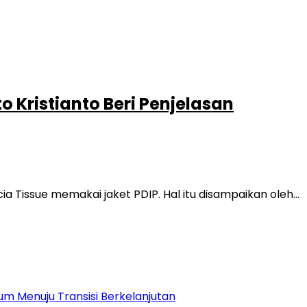
 Kristianto Beri Penjelasan
a Tissue memakai jaket PDIP. Hal itu disampaikan oleh…
m Menuju Transisi Berkelanjutan