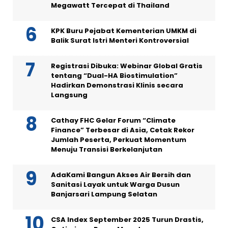
Megawatt Tercepat di Thailand
KPK Buru Pejabat Kementerian UMKM di
Balik Surat Istri Menteri Kontroversial
Registrasi Dibuka: Webinar Global Gratis
tentang “Dual-HA Biostimulation”
Hadirkan Demonstrasi Klinis secara
Langsung
Cathay FHC Gelar Forum “Climate
Finance” Terbesar di Asia, Cetak Rekor
Jumlah Peserta, Perkuat Momentum
Menuju Transisi Berkelanjutan
AdaKami Bangun Akses Air Bersih dan
Sanitasi Layak untuk Warga Dusun
Banjarsari Lampung Selatan
CSA Index September 2025 Turun Drastis,