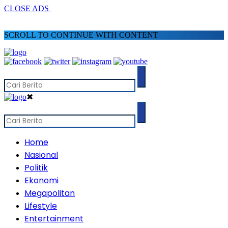
CLOSE ADS
SCROLL TO CONTINUE WITH CONTENT
✖
Home
Nasional
Politik
Ekonomi
Megapolitan
Lifestyle
Entertainment