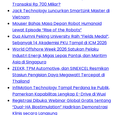
Transaksi Rp 700 Miliar?
Jack Technology Luncurkan SmartLink Master di
Vietnam
Mouser Bahas Masa Depan Robot Humanoid
Lewat Episode “Rise of the Robots”
Dua Alumni Peking University Raih “Fields Medal”,
Sebanyak 14 Akademisi PKU Tampil di ICM 2026
World Offshore Week 2026 Satukan Pelaku
Industri Energi, Migas Lepas Pantai, dan Maritim
Asia di Singapura
ZEEKR, TPM Automotive, dan SINEXCEL Resmikan
Stasiun Pengisian Daya Megawatt Tercepat di
Thailand
InfiMotion Technology Tampil Perdana ke Publik,
Pamerkan Kapabilitas Lengkap E-Drive di Wuxi
Registrasi Dibuka: Webinar Global Gratis tentang
“Dual-HA Biostimulation” Hadirkan Demonstrasi
Klinis secara Langsung