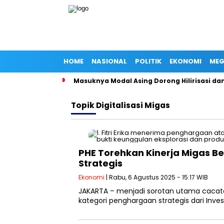
HOME
NASIONAL
POLITIK
EKONOMI
MEG
Masuknya Modal Asing Dorong Hilirisasi da
Topik
Digitalisasi Migas
PHE Torehkan Kinerja Migas B
Strategis
Ekonomi
| Rabu, 6 Agustus 2025 - 15:17 WIB
JAKARTA – menjadi sorotan utama cacat
kategori penghargaan strategis dari In