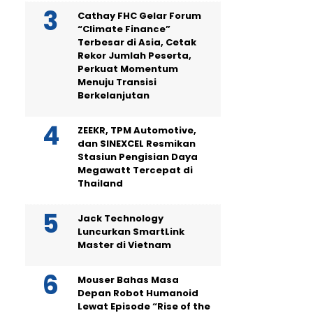
Cathay FHC Gelar Forum
“Climate Finance”
Terbesar di Asia, Cetak
Rekor Jumlah Peserta,
Perkuat Momentum
Menuju Transisi
Berkelanjutan
ZEEKR, TPM Automotive,
dan SINEXCEL Resmikan
Stasiun Pengisian Daya
Megawatt Tercepat di
Thailand
Jack Technology
Luncurkan SmartLink
Master di Vietnam
Mouser Bahas Masa
Depan Robot Humanoid
Lewat Episode “Rise of the