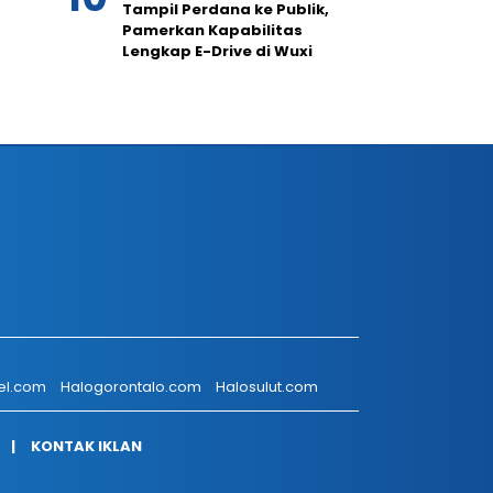
Tampil Perdana ke Publik,
Pamerkan Kapabilitas
Lengkap E-Drive di Wuxi
el.com
Halogorontalo.com
Halosulut.com
KONTAK IKLAN