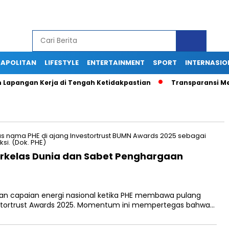
APOLITAN
LIFESTYLE
ENTERTAINMENT
SPORT
INTERNASIO
n Lapangan Kerja di Tengah Ketidakpastian
Transparansi Men
erkelas Dunia dan Sabet Penghargaan
an capaian energi nasional ketika PHE membawa pulang
vestortrust Awards 2025. Momentum ini mempertegas bahwa…