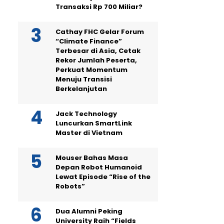
Transaksi Rp 700 Miliar?
Cathay FHC Gelar Forum
“Climate Finance”
Terbesar di Asia, Cetak
Rekor Jumlah Peserta,
Perkuat Momentum
Menuju Transisi
Berkelanjutan
Jack Technology
Luncurkan SmartLink
Master di Vietnam
Mouser Bahas Masa
Depan Robot Humanoid
Lewat Episode “Rise of the
Robots”
Dua Alumni Peking
University Raih “Fields