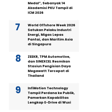
Medal”, Sebanyak 14
Akademisi PKU Tampil di
ICM 2026
World Offshore Week 2026
Satukan Pelaku Industri
Energi, Migas Lepas
Pantai, dan Maritim Asia
di Singapura
ZEEKR, TPM Automotive,
dan SINEXCEL Resmikan
Stasiun Pengisian Daya
Megawatt Tercepat di
Thailand
InfiMotion Technology
Tampil Perdana ke Publik,
Pamerkan Kapabilitas
Lengkap E-Drive di Wuxi