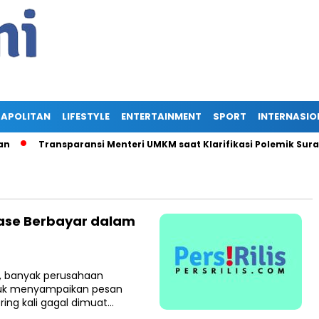
APOLITAN
LIFESTYLE
ENTERTAINMENT
SPORT
INTERNASIO
Transparansi Menteri UMKM saat Klarifikasi Polemik Surat Ist
ease Berbayar dalam
l, banyak perusahaan
tuk menyampaikan pesan
ring kali gagal dimuat…