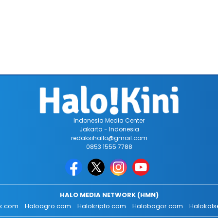
Indonesia Media Center
Jakarta - Indonesia
redaksihallo@gmail.com
0853 1555 7788
HALO MEDIA NETWORK (HMN)
ik.com
Haloagro.com
Halokripto.com
Halobogor.com
Halokals