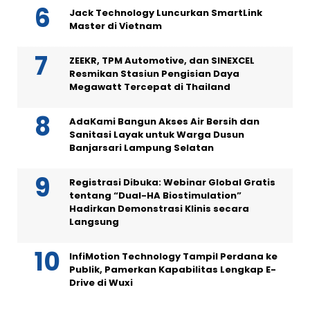
Jack Technology Luncurkan SmartLink
Master di Vietnam
ZEEKR, TPM Automotive, dan SINEXCEL
Resmikan Stasiun Pengisian Daya
Megawatt Tercepat di Thailand
AdaKami Bangun Akses Air Bersih dan
Sanitasi Layak untuk Warga Dusun
Banjarsari Lampung Selatan
Registrasi Dibuka: Webinar Global Gratis
tentang “Dual-HA Biostimulation”
Hadirkan Demonstrasi Klinis secara
Langsung
InfiMotion Technology Tampil Perdana ke
Publik, Pamerkan Kapabilitas Lengkap E-
Drive di Wuxi