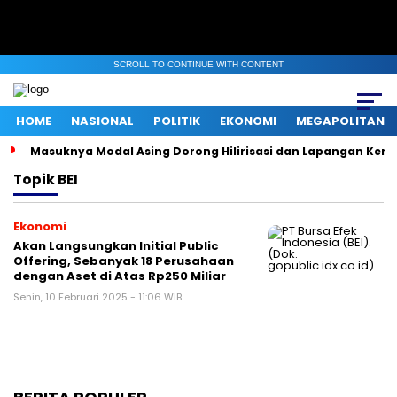
SCROLL TO CONTINUE WITH CONTENT
HOME
NASIONAL
POLITIK
EKONOMI
MEGAPOLITAN
Masuknya Modal Asing Dorong Hilirisasi dan Lapangan Kerj
Topik
BEI
Ekonomi
Akan Langsungkan Initial Public
Offering, Sebanyak 18 Perusahaan
dengan Aset di Atas Rp250 Miliar
Senin, 10 Februari 2025 - 11:06 WIB