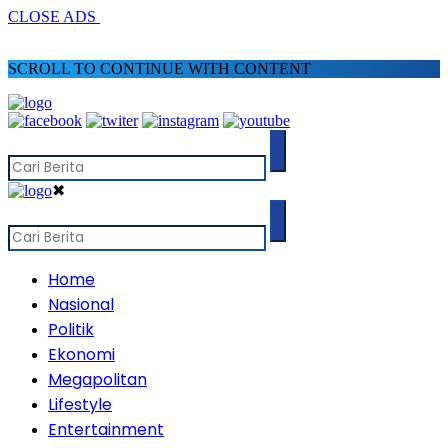
CLOSE ADS
SCROLL TO CONTINUE WITH CONTENT
✖
Home
Nasional
Politik
Ekonomi
Megapolitan
Lifestyle
Entertainment