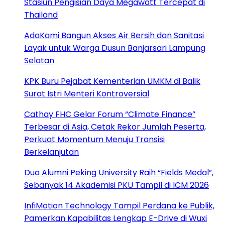
Stasiun Pengisian Daya Megawatt Tercepat di
Thailand
AdaKami Bangun Akses Air Bersih dan Sanitasi
Layak untuk Warga Dusun Banjarsari Lampung
Selatan
KPK Buru Pejabat Kementerian UMKM di Balik
Surat Istri Menteri Kontroversial
Cathay FHC Gelar Forum “Climate Finance”
Terbesar di Asia, Cetak Rekor Jumlah Peserta,
Perkuat Momentum Menuju Transisi
Berkelanjutan
Dua Alumni Peking University Raih “Fields Medal”,
Sebanyak 14 Akademisi PKU Tampil di ICM 2026
InfiMotion Technology Tampil Perdana ke Publik,
Pamerkan Kapabilitas Lengkap E-Drive di Wuxi