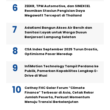
ZEEKR, TPM Automotive, dan SINEXCEL
Resmikan Stasiun Pengisian Daya
Megawatt Tercepat di Thailand
AdaKami Bangun Akses Air Bersih dan
Sanitasi Layak untuk Warga Dusun
Banjarsari Lampung Selatan
CSA Index September 2025 Turun Drastis,
Optimisme Pasar Meredup
InfiMotion Technology Tampil Perdana ke
Publik, Pamerkan Kapabilitas Lengkap E-
Drive di Wuxi
Cathay FHC Gelar Forum “Climate
Finance” Terbesar di Asia, Cetak Rekor
Jumlah Peserta, Perkuat Momentum
Menuju Transisi Berkelanjutan