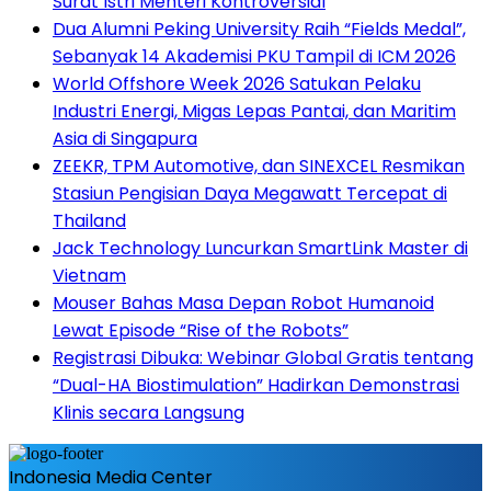
Surat Istri Menteri Kontroversial
Dua Alumni Peking University Raih “Fields Medal”,
Sebanyak 14 Akademisi PKU Tampil di ICM 2026
World Offshore Week 2026 Satukan Pelaku
Industri Energi, Migas Lepas Pantai, dan Maritim
Asia di Singapura
ZEEKR, TPM Automotive, dan SINEXCEL Resmikan
Stasiun Pengisian Daya Megawatt Tercepat di
Thailand
Jack Technology Luncurkan SmartLink Master di
Vietnam
Mouser Bahas Masa Depan Robot Humanoid
Lewat Episode “Rise of the Robots”
Registrasi Dibuka: Webinar Global Gratis tentang
“Dual-HA Biostimulation” Hadirkan Demonstrasi
Klinis secara Langsung
Indonesia Media Center