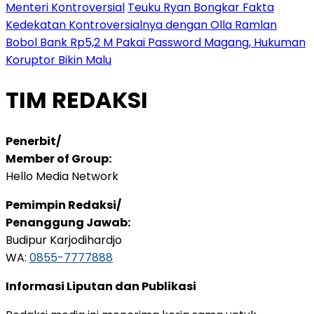
Menteri Kontroversial
Teuku Ryan Bongkar Fakta
Kedekatan Kontroversialnya dengan Olla Ramlan
Bobol Bank Rp5,2 M Pakai Password Magang, Hukuman
Koruptor Bikin Malu
TIM REDAKSI
Penerbit/
Member of Group:
Hello Media Network
Pemimpin Redaksi/
Penanggung Jawab:
Budipur Karjodihardjo
WA:
0855-7777888
Informasi Liputan dan Publikasi