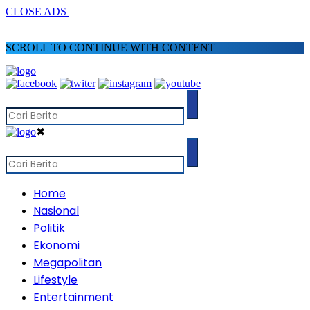
CLOSE ADS
SCROLL TO CONTINUE WITH CONTENT
✖
Home
Nasional
Politik
Ekonomi
Megapolitan
Lifestyle
Entertainment