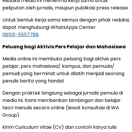
Redaksi media ini menerima kerja sama untuk
peliputan oleh jurnalis, maupun publikasi press release.
Untuk bentuk kerja sama lainnya dengan pihak redaksi,
dapat menghubungi WhatsApps Center:
08531-5557788
.
Peluang bagi Aktivis Pers Pelajar dan Mahasiswa
Media online ini membuka peluang bagi aktivis pers
pelajar, pers mahasiswa/ kampus, dan pemuda/
pemudi yang berminat untuk dilatih menjadi seorang
penulis berita yang handal.
Dengan praktek langsung sebagai jurnalis pemula di
media ini. Kami memberikan bimbingan dan belajar
teori menulis secara online (lewat konsultasi di WA
Group).
Kirim Curiculum Vitae (CV) dan contoh karya tulis