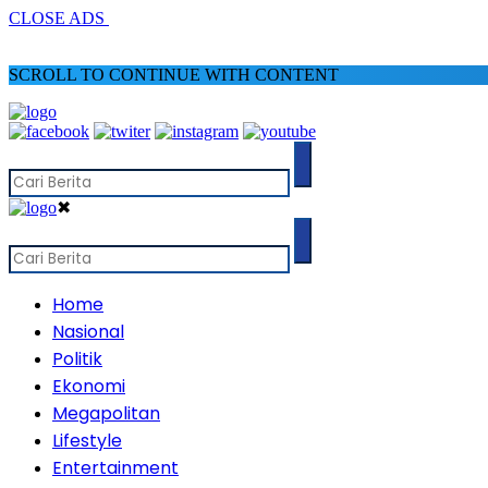
CLOSE ADS
SCROLL TO CONTINUE WITH CONTENT
✖
Home
Nasional
Politik
Ekonomi
Megapolitan
Lifestyle
Entertainment