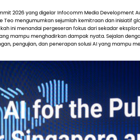
mmit 2026 yang digelar Infocomm Media Development Aut
ne Teo mengumumkan sejumlah kemitraan dan inisiatif g
gkah ini menandai pergeseran fokus dari sekadar eksplora
 yang mampu menghadirkan dampak nyata. Sejalan denga
gan, pengujian, dan penerapan solusi AI yang mampu me