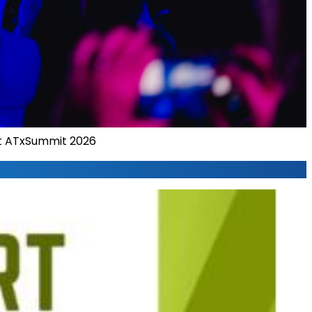
at ATxSummit 2026