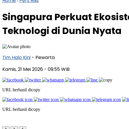
Home
Pers Rilis
/
Singapura Perkuat Ekosis
Teknologi di Dunia Nyata
Tim Halo Kini
- Pewarta
Kamis, 21 Mei 2026
- 09:55 WIB
URL berhasil dicopy
URL berhasil dicopy