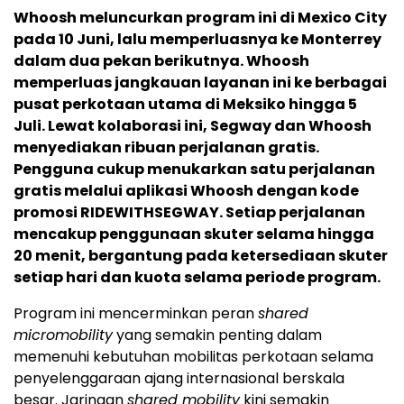
Whoosh meluncurkan program ini di Mexico City
pada 10 Juni, lalu memperluasnya ke Monterrey
dalam dua pekan berikutnya. Whoosh
memperluas jangkauan layanan ini ke berbagai
pusat perkotaan utama di Meksiko hingga 5
Juli. Lewat kolaborasi ini, Segway dan Whoosh
menyediakan ribuan perjalanan gratis.
Pengguna cukup menukarkan satu perjalanan
gratis melalui aplikasi Whoosh dengan kode
promosi RIDEWITHSEGWAY. Setiap perjalanan
mencakup penggunaan skuter selama hingga
20 menit, bergantung pada ketersediaan skuter
setiap hari dan kuota selama periode program.
Program ini mencerminkan peran
shared
micromobility
yang semakin penting dalam
memenuhi kebutuhan mobilitas perkotaan selama
penyelenggaraan ajang internasional berskala
besar. Jaringan
shared mobility
kini semakin