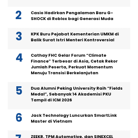
Casio Hadirkan Pengalaman Baru G-
SHOCK di Roblox bagi Generasi Muda
KPK Buru Pejabat Kementerian UMKM di
Balik Surat Istri Menteri Kontroversial
Cathay FHC Gelar Forum “Climate
Finance” Terbesar di Asia, Cetak Rekor
Jumlah Peserta, Perkuat Momentum
Menuju Transisi Berkelanjutan
Dua Alumni Peking University Raih “Fields
Medal”, Sebanyak 14 Akademisi PKU
Tampil di ICM 2026
Jack Technology Luncurkan SmartLink
Master di Vietnam
ZEEKR, TPM Automotive, dan SINEXCEL