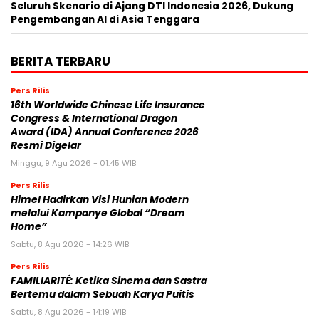
Seluruh Skenario di Ajang DTI Indonesia 2026, Dukung
Pengembangan AI di Asia Tenggara
BERITA TERBARU
Pers Rilis
16th Worldwide Chinese Life Insurance
Congress & International Dragon
Award (IDA) Annual Conference 2026
Resmi Digelar
Minggu, 9 Agu 2026 - 01:45 WIB
Pers Rilis
Himel Hadirkan Visi Hunian Modern
melalui Kampanye Global “Dream
Home”
Sabtu, 8 Agu 2026 - 14:26 WIB
Pers Rilis
FAMILIARITÉ: Ketika Sinema dan Sastra
Bertemu dalam Sebuah Karya Puitis
Sabtu, 8 Agu 2026 - 14:19 WIB