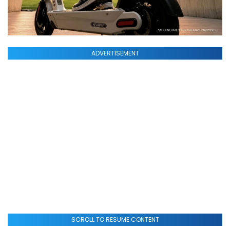
ADVERTISEMENT
SCROLL TO RESUME CONTENT