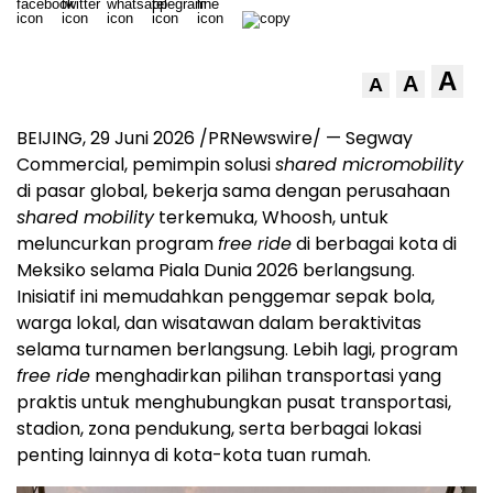
A
A
A
BEIJING
,
29 Juni 2026
/PRNewswire/ — Segway
Commercial, pemimpin solusi
shared micromobility
di pasar global, bekerja sama dengan perusahaan
shared mobility
terkemuka, Whoosh, untuk
meluncurkan program
free ride
di berbagai kota di
Meksiko selama Piala Dunia 2026 berlangsung.
Inisiatif ini memudahkan penggemar sepak bola,
warga lokal, dan wisatawan dalam beraktivitas
selama turnamen berlangsung. Lebih lagi, program
free ride
menghadirkan pilihan transportasi yang
praktis untuk menghubungkan pusat transportasi,
stadion, zona pendukung, serta berbagai lokasi
penting lainnya di kota-kota tuan rumah.