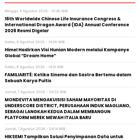
Minggu, 9 Agustus 2026 - 01:45 WIB
16th Worldwide Chinese Life Insurance Congress &
International Dragon Award (IDA) Annual Conference
2026 Resmi Digelar
Sabtu, 8 Agustus 2026 - 14:26 WIB
Himel Hadirkan Visi Hunian Modern melalui Kampanye
Global “Dream Home”
Sabtu, 8 Agustus 2026 - 14:19 WIB
FAMILIARITÉ: Ketika Sinema dan Sastra Bertemu dalam
Sebuah Karya Puitis
Jumat, 7 Agustus 2026 - 09:32 WIB
MONDEVITA MENGAKUISISI SAHAM MAYORITAS DI
UNDERSCORE DISTRICT, PERUSAHAAN INDUK MAGLIANO,
SEBAGAI LANGKAH KEDUA DALAM MEMBANGUN
PLATFORM MEREK MEWAH ITALIA BARU
Jumat, 7 Agustus 2026 - 04:14 WIB
HIKSEMI Tampilkan Solusi Penyimpanan Data untuk