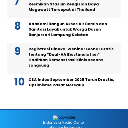
Resmikan Stasiun Pengisian Daya
Megawatt Tercepat di Thailand
AdaKami Bangun Akses Air Bersih dan
Sanitasi Layak untuk Warga Dusun
Banjarsari Lampung Selatan
Registrasi Dibuka: Webinar Global Gratis
tentang “Dual-HA Biostimulation”
Hadirkan Demonstrasi Klinis secara
Langsung
CSA Index September 2025 Turun Drastis,
Optimisme Pasar Meredup
Indonesia Media Center
Jakarta - Indonesia