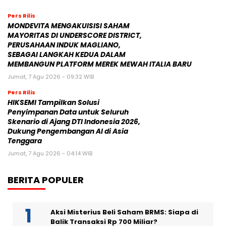
Pers Rilis
MONDEVITA MENGAKUISISI SAHAM
MAYORITAS DI UNDERSCORE DISTRICT,
PERUSAHAAN INDUK MAGLIANO,
SEBAGAI LANGKAH KEDUA DALAM
MEMBANGUN PLATFORM MEREK MEWAH ITALIA BARU
Jumat, 7 Agu 2026 - 09:32 WIB
Pers Rilis
HIKSEMI Tampilkan Solusi
Penyimpanan Data untuk Seluruh
Skenario di Ajang DTI Indonesia 2026,
Dukung Pengembangan AI di Asia
Tenggara
Jumat, 7 Agu 2026 - 04:14 WIB
BERITA POPULER
Aksi Misterius Beli Saham BRMS: Siapa di
Balik Transaksi Rp 700 Miliar?