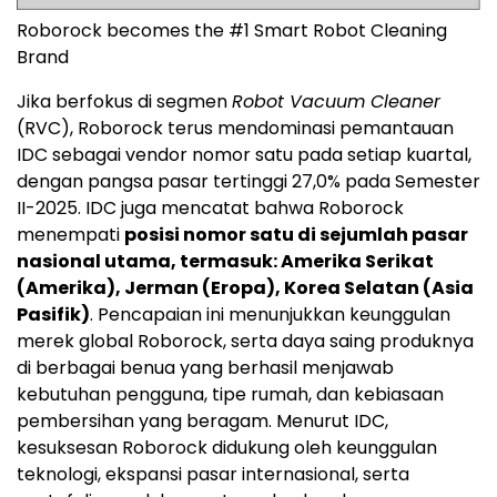
Roborock becomes the #1 Smart Robot Cleaning
Brand
Jika berfokus di segmen
Robot Vacuum Cleaner
(RVC), Roborock terus mendominasi pemantauan
IDC sebagai vendor nomor satu pada setiap kuartal,
dengan pangsa pasar tertinggi 27,0% pada Semester
II-2025. IDC juga mencatat bahwa Roborock
menempati
posisi nomor satu di sejumlah pasar
nasional utama, termasuk: Amerika Serikat
(Amerika), Jerman (Eropa), Korea Selatan (Asia
Pasifik)
. Pencapaian ini menunjukkan keunggulan
merek global Roborock, serta daya saing produknya
di berbagai benua yang berhasil menjawab
kebutuhan pengguna, tipe rumah, dan kebiasaan
pembersihan yang beragam. Menurut IDC,
kesuksesan Roborock didukung oleh keunggulan
teknologi, ekspansi pasar internasional, serta