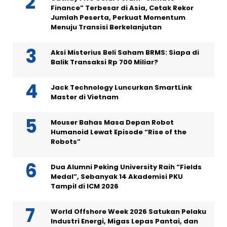
Finance” Terbesar di Asia, Cetak Rekor
Jumlah Peserta, Perkuat Momentum
Menuju Transisi Berkelanjutan
Aksi Misterius Beli Saham BRMS: Siapa di
Balik Transaksi Rp 700 Miliar?
Jack Technology Luncurkan SmartLink
Master di Vietnam
Mouser Bahas Masa Depan Robot
Humanoid Lewat Episode “Rise of the
Robots”
Dua Alumni Peking University Raih “Fields
Medal”, Sebanyak 14 Akademisi PKU
Tampil di ICM 2026
World Offshore Week 2026 Satukan Pelaku
Industri Energi, Migas Lepas Pantai, dan