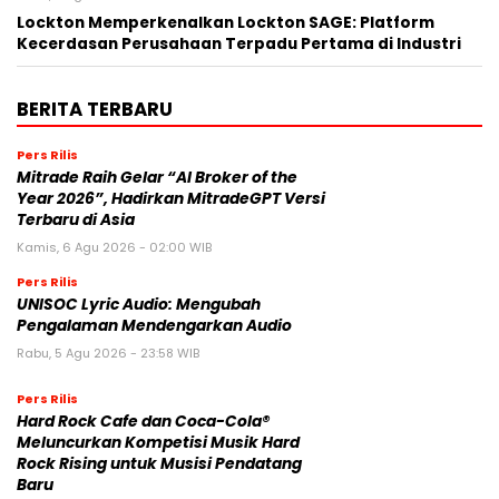
Lockton Memperkenalkan Lockton SAGE: Platform
Kecerdasan Perusahaan Terpadu Pertama di Industri
BERITA TERBARU
Pers Rilis
Mitrade Raih Gelar “AI Broker of the
Year 2026”, Hadirkan MitradeGPT Versi
Terbaru di Asia
Kamis, 6 Agu 2026 - 02:00 WIB
Pers Rilis
UNISOC Lyric Audio: Mengubah
Pengalaman Mendengarkan Audio
Rabu, 5 Agu 2026 - 23:58 WIB
Pers Rilis
Hard Rock Cafe dan Coca-Cola®
Meluncurkan Kompetisi Musik Hard
Rock Rising untuk Musisi Pendatang
Baru