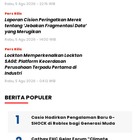
Rabu, 5 Agu 2026 - 22:15 WIB
Pers Rilis
Laporan Cision Peringatkan Merek
tentang ‘Jebakan Fragmentasi Data’
yang Merugikan
Rabu, 5 Agu 2026 - 14:00 WIB
Pers Rilis
Lockton Memperkenalkan Lockton
SAGE: Platform Kecerdasan
Perusahaan Terpadu Pertama di
Industri
Rabu, 5 Agu 2026 - 04:12 WIB
BERITA POPULER
Casio Hadirkan Pengalaman Baru G-
SHOCK di Roblox bagi Generasi Muda
Cathay FHC Gelar Forum “Climate