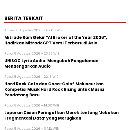
BERITA TERKAIT
Kamis, 6 Agustus 2026 - 02:00 WIB
Mitrade Raih Gelar “AI Broker of the Year 2026”,
Hadirkan MitradeGPT Versi Terbaru di Asia
Rabu, 5 Agustus 2026 - 23:58 WIB
UNISOC Lyric Audio: Mengubah Pengalaman
Mendengarkan Audio
Rabu, 5 Agustus 2026 - 22:15 WIB
Hard Rock Cafe dan Coca-Cola® Meluncurkan
Kompetisi Musik Hard Rock Rising untuk Musisi
Pendatang Baru
Rabu, 5 Agustus 2026 - 14:00 WIB
Laporan Cision Peringatkan Merek tentang ‘Jebakan
Fragmentasi Data’ yang Merugikan
Rabu, 5 Agustus 2026 - 04:12 WIB