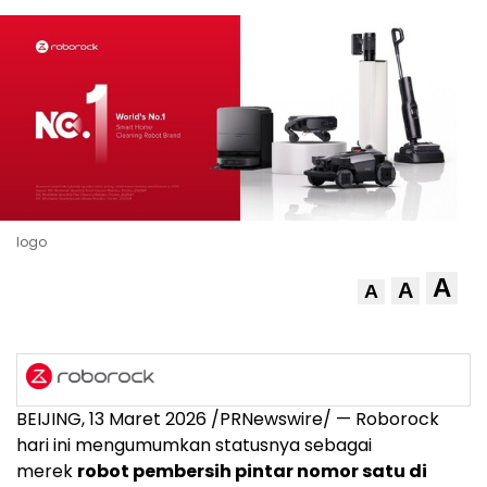
logo
A
A
A
BEIJING
,
13 Maret 2026
/PRNewswire/ — Roborock
hari ini mengumumkan statusnya sebagai
merek
robot pembersih pintar nomor satu di