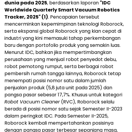
dunia pada 2025
, berdasarkan laporan
"IDC
Worldwide Quarterly Smart Vacuum Robotics
Tracker, 2025" (1)
. Pencapaian tersebut
mencerminkan kepemimpinan teknologi Roborock,
serta ekspansi global Roborock yang kian cepat di
industri yang kini memasuki tahap perkembangan
baru dengan portofolio produk yang semakin luas.
Menurut IDC, bahkan jika mempertimbangkan
perusahaan yang menjual robot penyedot debu,
robot pemotong rumput, serta berbagai robot
pembersih rumah tangga lainnya, Roborock tetap
menempati posisi nomor satu dalam jumlah
penjualan produk (5,8 juta unit pada 2025) dan
pangsa pasar sebesar 17,7%. Khusus untuk kategori
Robot Vacuum Cleaner
(RVC), Roborock selalu
berada di posisi nomor satu sejak Semester II-2023
dalam peringkat IDC. Pada Semester II-2025,
Roborock kembali mempertahankan posisinya
dengan pangsa pasar terbesar sepanjang masa,