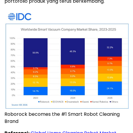
portofolio produk yang terus berkembang.
Roborock becomes the #1 Smart Robot Cleaning
Brand