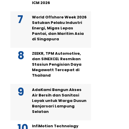
ICM 2026
World Offshore Week 2026
Satukan Pelaku Industri
Energi, Migas Lepas
Pantai, dan Maritim Asia
di Singapura
ZEEKR, TPM Automotive,
dan SINEXCEL Resmikan
Stasiun Pengisian Daya
Megawatt Tercepat di
Thailand
AdaKami Bangun Akses
Air Bersih dan Sanitasi
Layak untuk Warga Dusun
Banjarsari Lampung
Selatan
InfiMotion Technology