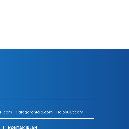
el.com
Halogorontalo.com
Halosulut.com
KONTAK IKLAN