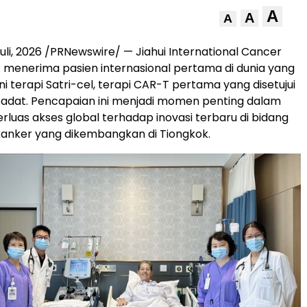
A
A
A
uli, 2026
/PRNewswire/ — Jiahui International Cancer
 menerima pasien internasional pertama di dunia yang
i terapi Satri-cel, terapi CAR-T pertama yang disetujui
padat. Pencapaian ini menjadi momen penting dalam
uas akses global terhadap inovasi terbaru di bidang
anker yang dikembangkan di Tiongkok.