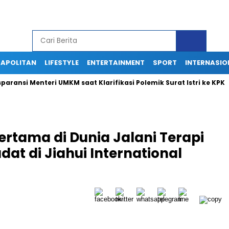
APOLITAN
LIFESTYLE
ENTERTAINMENT
SPORT
INTERNASIO
 Menteri UMKM saat Klarifikasi Polemik Surat Istri ke KPK
KP
ertama di Dunia Jalani Terapi
at di Jiahui International