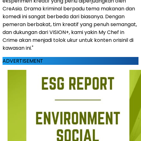
eksperimen kreatif yang perlu diperjuangkan oleh
CreAsia. Drama kriminal berpadu tema makanan dan
komedi ini sangat berbeda dari biasanya. Dengan
pemeran berbakat, tim kreatif yang penuh semangat,
dan dukungan dari VISION+, kami yakin My Chef in
Crime akan menjadi tolok ukur untuk konten orisinil di
kawasan ini."
ADVERTISEMENT