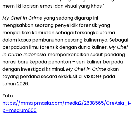
memiliki lapisan emosi dan visual yang khas."
My Chef in Crime
yang sedang digarap ini
mengisahkan seorang penyelidik forensik yang
menjadi koki kemudian sebagai tersangka utama
dalam kasus pembunuhan pesaing kulinernya. Sebagai
perpaduan ilmu forensik dengan dunia kuliner,
My Chef
in Crime Indonesia
memperkenalkan sudut pandang
narasi baru kepada penonton – seni kuliner berpadu
dengan investigasi kriminal.
My Chef in Crime
akan
tayang perdana secara eksklusif di VISION+ pada
tahun 2026.
Foto:
https://mma.prnasia.com/media2/2838565/CreAsia_
p=medium600