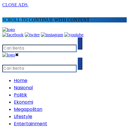
CLOSE ADS
SCROLL TO CONTINUE WITH CONTENT
✖
Home
Nasional
Politik
Ekonomi
Megapolitan
Lifestyle
Entertainment