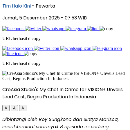
Tim Halo Kini
- Pewarta
Jumat, 5 Desember 2025
- 07:53 WIB
URL berhasil dicopy
URL berhasil dicopy
CreAsia Studio's My Chef In Crime for VISION+ Unveils
Lead Cast; Begins Production In Indonesia
A
A
A
Dibintangi oleh Roy Sungkono dan
Sintya Marisca
,
serial kriminal sebanyak 8 episode ini sedang