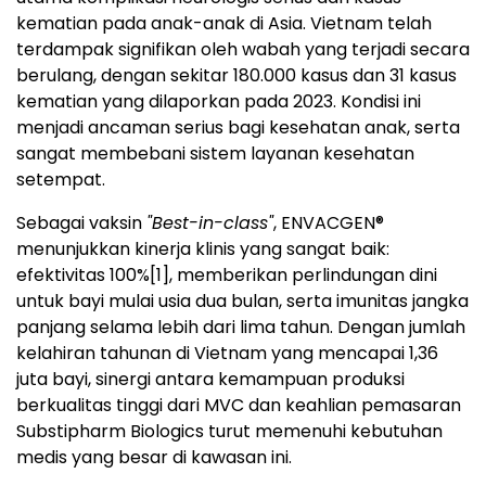
kematian pada anak-anak di Asia. Vietnam telah
terdampak signifikan oleh wabah yang terjadi secara
berulang, dengan sekitar 180.000 kasus dan 31 kasus
kematian yang dilaporkan pada 2023. Kondisi ini
menjadi ancaman serius bagi kesehatan anak, serta
sangat membebani sistem layanan kesehatan
setempat.
Sebagai vaksin
"Best-in-class"
, ENVACGEN®
menunjukkan kinerja klinis yang sangat baik:
efektivitas 100%
[1]
, memberikan perlindungan dini
untuk bayi mulai usia dua bulan, serta imunitas jangka
panjang selama lebih dari lima tahun. Dengan jumlah
kelahiran tahunan di Vietnam yang mencapai 1,36
juta bayi, sinergi antara kemampuan produksi
berkualitas tinggi dari MVC dan keahlian pemasaran
Substipharm Biologics turut memenuhi kebutuhan
medis yang besar di kawasan ini.