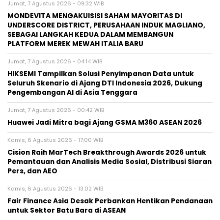
Jumat, 7 Agustus 2026 - 09:32 WIB
MONDEVITA MENGAKUISISI SAHAM MAYORITAS DI
UNDERSCORE DISTRICT, PERUSAHAAN INDUK MAGLIANO,
SEBAGAI LANGKAH KEDUA DALAM MEMBANGUN
PLATFORM MEREK MEWAH ITALIA BARU
Jumat, 7 Agustus 2026 - 04:14 WIB
HIKSEMI Tampilkan Solusi Penyimpanan Data untuk
Seluruh Skenario di Ajang DTI Indonesia 2026, Dukung
Pengembangan AI di Asia Tenggara
Jumat, 7 Agustus 2026 - 00:42 WIB
Huawei Jadi Mitra bagi Ajang GSMA M360 ASEAN 2026
Kamis, 6 Agustus 2026 - 17:00 WIB
Cision Raih MarTech Breakthrough Awards 2026 untuk
Pemantauan dan Analisis Media Sosial, Distribusi Siaran
Pers, dan AEO
Kamis, 6 Agustus 2026 - 13:02 WIB
Fair Finance Asia Desak Perbankan Hentikan Pendanaan
untuk Sektor Batu Bara di ASEAN