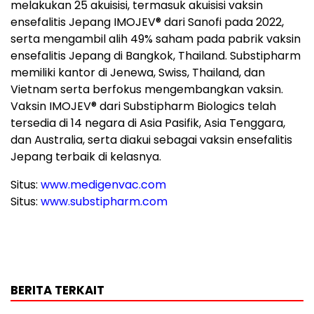
melakukan 25 akuisisi, termasuk akuisisi vaksin
ensefalitis Jepang IMOJEV® dari Sanofi pada 2022,
serta mengambil alih 49% saham pada pabrik vaksin
ensefalitis Jepang di Bangkok, Thailand. Substipharm
memiliki kantor di Jenewa, Swiss, Thailand, dan
Vietnam serta berfokus mengembangkan vaksin.
Vaksin IMOJEV® dari Substipharm Biologics telah
tersedia di 14 negara di Asia Pasifik, Asia Tenggara,
dan Australia, serta diakui sebagai vaksin ensefalitis
Jepang terbaik di kelasnya.
Situs:
www.medigenvac.com
Situs:
www.substipharm.com
BERITA TERKAIT