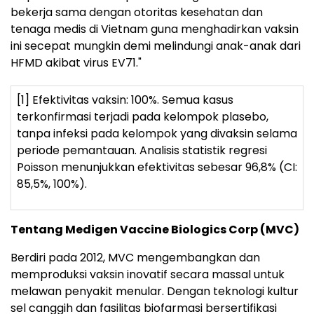
bekerja sama dengan otoritas kesehatan dan
tenaga medis di Vietnam guna menghadirkan vaksin
ini secepat mungkin demi melindungi anak-anak dari
HFMD akibat virus EV71."
[1] Efektivitas vaksin: 100%. Semua kasus
terkonfirmasi terjadi pada kelompok plasebo,
tanpa infeksi pada kelompok yang divaksin selama
periode pemantauan. Analisis statistik regresi
Poisson menunjukkan efektivitas sebesar 96,8% (CI:
85,5%, 100%).
Tentang Medigen Vaccine Biologics Corp (MVC)
Berdiri pada 2012, MVC mengembangkan dan
memproduksi vaksin inovatif secara massal untuk
melawan penyakit menular. Dengan teknologi kultur
sel canggih dan fasilitas biofarmasi bersertifikasi