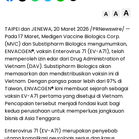
A
A
A
TAIPEI dan JENEWA, 20 Maret 2026 /PRNewswire/ —
Pada 17 Maret, Medigen Vaccine Biologics Corp.
(MVC) dan Substipharm Biologics mengumumkan,
ENVACGEN®, vaksin Enterovirus 71 (EV-A71), telah
memperoleh izin edar dari Drug Administration of
Vietnam (DAV). Substipharm Biologics akan
memasarkan dan mendistribusikan vaksin ini di
Vietnam. Dengan pangsa pasar lebih dari 97% di
Taiwan, ENVACGEN® kini membuat sejarah sebagai
vaksin EV-A71 pertama yang disetujui di Vietnam.
Pencapaian tersebut menjadi fondasi kuat bagi
kedua perusahaan untuk memperluas jangkauan
bisnis di Asia Tenggara.
Enterovirus 71 (EV-A71) merupakan penyebab
utama komplikasi neurologis serius dan kasus