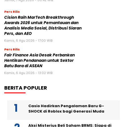
Jumat, 7 Agu 2026 - 00:42 WIB
Pers Rilis
Cision Raih MarTech Breakthrough
Awards 2026 untuk Pemantauan dan
Analisis Media Sosial, Distribusi Siaran
Pers, dan AEO
Kamis, 6 Agu 2026 - 17:00 WIB
Pers Rilis
Fair Finance Asia Desak Perbankan
Hentikan Pendanaan untuk Sektor
Batu Bara di ASEAN
Kamis, 6 Agu 2026 - 13:02 WIB
BERITA POPULER
Casio Hadirkan Pengalaman Baru G-
SHOCK di Roblox bagi Generasi Muda
Aksi Misterius Beli Saham BRMS: Siapa di