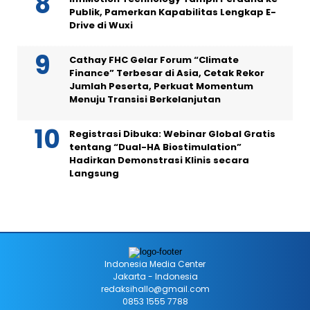
Publik, Pamerkan Kapabilitas Lengkap E-
Drive di Wuxi
Cathay FHC Gelar Forum “Climate
Finance” Terbesar di Asia, Cetak Rekor
Jumlah Peserta, Perkuat Momentum
Menuju Transisi Berkelanjutan
Registrasi Dibuka: Webinar Global Gratis
tentang “Dual-HA Biostimulation”
Hadirkan Demonstrasi Klinis secara
Langsung
Indonesia Media Center
Jakarta - Indonesia
redaksihallo@gmail.com
0853 1555 7788