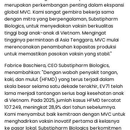
merupakan perkembangan penting dalam ekspansi
global MVC. Kami sangat gembira bekerja sama
dengan mitra yang berpengalaman, Substipharm
Biologics, untuk menyediakan vaksin berkualitas
tinggi bagi anak-anak di Vietnam. Mengingat
tingginya permintaan di Asia Tenggara, MVC mulai
merencanakan penambahan kapasitas produksi
untuk memastikan pasokan vaksin yang stabil."
Fabrice Baschiera, CEO Substipharm Biologics,
menambahkan: "Dengan wabah penyakit tangan,
kaki, dan mulut (HFMD) yang terus terjadi dalam
skala besar selama satu dekade terakhir, EV71 telah
lama menjadi tantangan serius bagi kesehatan anak
di Vietnam. Pada 2025, jumlah kasus HFMD tercatat
107.249, meningkat 28,9% dari tahun sebelumnya.
Kami menyambut baik kemitraan dengan MVC untuk
menghadirkan vaksin inovatif pertama di kelasnya
ke pasar lokal. Substipharm Biologics berkomitmen