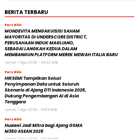
BERITA TERBARU
Pers Rilis
MONDEVITA MENGAKUISISI SAHAM
MAYORITAS DI UNDERSCORE DISTRICT,
PERUSAHAAN INDUK MAGLIANO,
SEBAGAI LANGKAH KEDUA DALAM
MEMBANGUN PLATFORM MEREK MEWAH ITALIA BARU
Jumat, 7 Agu 2026 - 09:32 WIB
Pers Rilis
HIKSEMI Tampilkan Solusi
Penyimpanan Data untuk Seluruh
Skenario di Ajang DTI Indonesia 2026,
Dukung Pengembangan AI di Asia
Tenggara
Jumat, 7 Agu 2026 - 04:14 WIB
Pers Rilis
Huawei Jadi Mitra bagi Ajang GSMA
M360 ASEAN 2026