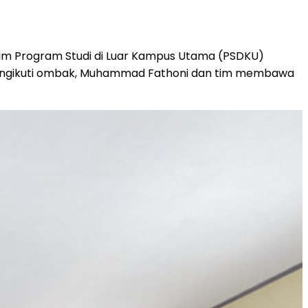
 tim Program Studi di Luar Kampus Utama (PSDKU)
 mengikuti ombak, Muhammad Fathoni dan tim membawa