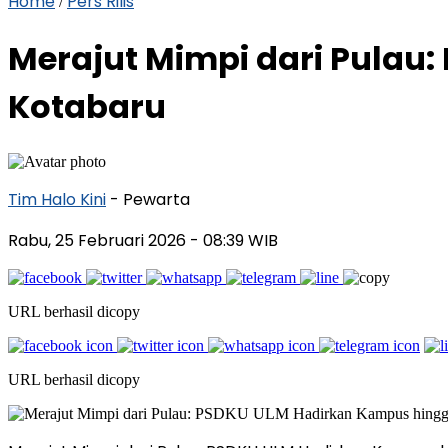
Home
Pers Rilis
/
Merajut Mimpi dari Pulau
Kotabaru
Tim Halo Kini
- Pewarta
Rabu, 25 Februari 2026
- 08:39 WIB
URL berhasil dicopy
URL berhasil dicopy