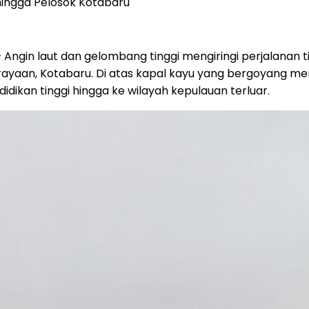
hingga Pelosok Kotabaru
— Angin laut dan gelombang tinggi mengiringi perjalanan
erayaan, Kotabaru. Di atas kapal kayu yang bergoyang
dikan tinggi hingga ke wilayah kepulauan terluar.