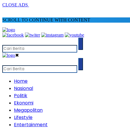
CLOSE ADS
SCROLL TO CONTINUE WITH CONTENT
✖
Home
Nasional
Politik
Ekonomi
Megapolitan
Lifestyle
Entertainment