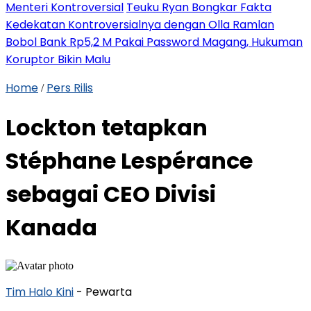
Menteri Kontroversial
Teuku Ryan Bongkar Fakta
Kedekatan Kontroversialnya dengan Olla Ramlan
Bobol Bank Rp5,2 M Pakai Password Magang, Hukuman
Koruptor Bikin Malu
Home
Pers Rilis
/
Lockton tetapkan
Stéphane Lespérance
sebagai CEO Divisi
Kanada
Tim Halo Kini
- Pewarta