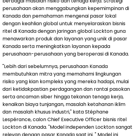
berbagai masalah risiko dan tenaga kerja. Strategi
perusahaan akan menggabungkan kepemimpinan di
Kanada dan pemahaman mengenai pasar lokal
dengan keahlian global untuk menyelaraskan bisnis
ritel di Kanada dengan jaringan global Lockton guna
menawarkan produk dan layanan yang unik di pasar
Kanada serta meningkatkan layanan kepada
perusahaan-perusahaan yang beroperasi di Kanada.
"Lebih dari sebelumnya, perusahaan Kanada
membutuhkan mitra yang memahami lingkungan
risiko yang kian kompleks yang mereka hadapi, mulai
dari ketidakpastian perdagangan dan rantai pasokan
serta ancaman siber hingga tekanan tenaga kerja,
kenaikan biaya tunjangan, masalah ketahanan iklim
dan masalah khusus industri," kata Stéphane
Lespérance, calon Chief Executive Officer bisnis ritel
Lockton di Kanada. "Model independen Lockton sangat
relevan dengan pasar Kanada saat ini. " Model ini