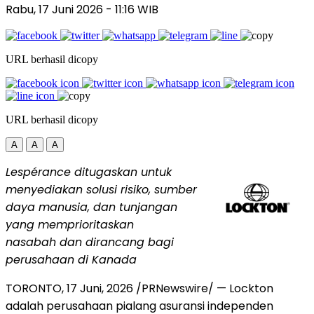
Rabu, 17 Juni 2026
- 11:16 WIB
URL berhasil dicopy
URL berhasil dicopy
A
A
A
Lespérance ditugaskan untuk
menyediakan solusi risiko, sumber
daya manusia, dan tunjangan
yang memprioritaskan
nasabah dan dirancang bagi
perusahaan di Kanada
TORONTO
,
17 Juni, 2026
/PRNewswire/ — Lockton
adalah perusahaan pialang asuransi independen