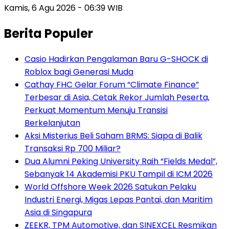
Kamis, 6 Agu 2026 - 06:39 WIB
Berita Populer
Casio Hadirkan Pengalaman Baru G-SHOCK di
Roblox bagi Generasi Muda
Cathay FHC Gelar Forum “Climate Finance”
Terbesar di Asia, Cetak Rekor Jumlah Peserta,
Perkuat Momentum Menuju Transisi
Berkelanjutan
Aksi Misterius Beli Saham BRMS: Siapa di Balik
Transaksi Rp 700 Miliar?
Dua Alumni Peking University Raih “Fields Medal”,
Sebanyak 14 Akademisi PKU Tampil di ICM 2026
World Offshore Week 2026 Satukan Pelaku
Industri Energi, Migas Lepas Pantai, dan Maritim
Asia di Singapura
ZEEKR, TPM Automotive, dan SINEXCEL Resmikan