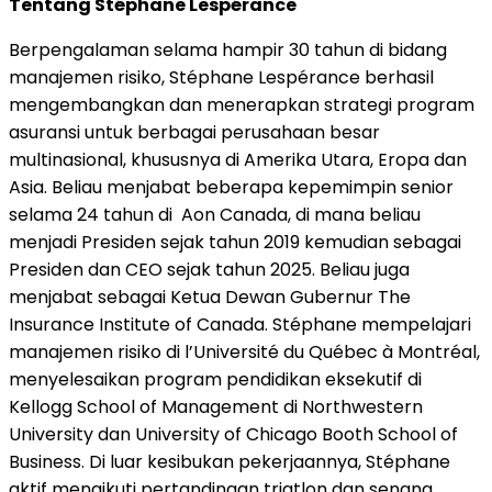
Tentang Stéphane Lespérance
Berpengalaman selama hampir 30 tahun di bidang
manajemen risiko, Stéphane Lespérance berhasil
mengembangkan dan menerapkan strategi program
asuransi untuk berbagai perusahaan besar
multinasional, khususnya di Amerika Utara, Eropa dan
Asia. Beliau menjabat beberapa kepemimpin senior
selama 24 tahun di Aon Canada, di mana beliau
menjadi Presiden sejak tahun 2019 kemudian sebagai
Presiden dan CEO sejak tahun 2025. Beliau juga
menjabat sebagai Ketua Dewan Gubernur The
Insurance Institute of Canada. Stéphane mempelajari
manajemen risiko di l’Université du Québec à Montréal,
menyelesaikan program pendidikan eksekutif di
Kellogg School of Management di Northwestern
University dan University of Chicago Booth School of
Business. Di luar kesibukan pekerjaannya, Stéphane
aktif mengikuti pertandingan triatlon dan senang