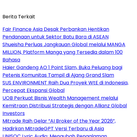
Berita Terkait
Fair Finance Asia Desak Perbankan Hentikan
Pendanaan untuk Sektor Batu Bara di ASEAN
Shueisha Perluas Jangkauan Global melalui MANGA
MILLION, Platform Manga yang Tersedia dalam 100
Bahasa
Haier Gandeng AO 1 Point Slam, Buka Peluang bagi
Petenis Komunitas Tampil di Ajang Grand Slam
SUS ENVIRONMENT Raih Dua Proyek WtE di Indonesia,
Percepat Ekspansi Global
UOB Perkuat Bisnis Wealth Management melalui
Kemitraan Distribusi Strategis dengan Allianz Global
Investors
Mitrade Raih Gelar “AI Broker of the Year 2026”,
Hadirkan MitradeGPT Versi Terbaru di Asia
UNISOC Lyric Audio: Mengubah Pengalaman