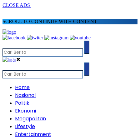
CLOSE ADS
SCROLL TO CONTINUE WITH CONTENT
✖
Home
Nasional
Politik
Ekonomi
Megapolitan
Lifestyle
Entertainment