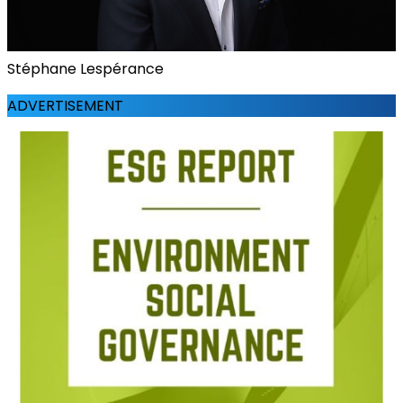
Stéphane Lespérance
ADVERTISEMENT