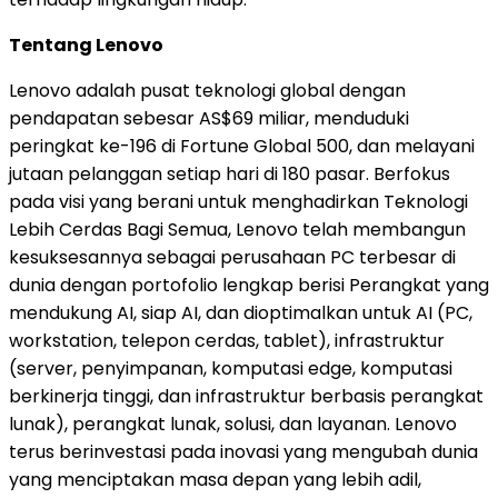
Tentang Lenovo
Lenovo adalah pusat teknologi global dengan
pendapatan sebesar AS$69 miliar, menduduki
peringkat ke-196 di Fortune Global 500, dan melayani
jutaan pelanggan setiap hari di 180 pasar. Berfokus
pada visi yang berani untuk menghadirkan Teknologi
Lebih Cerdas Bagi Semua, Lenovo telah membangun
kesuksesannya sebagai perusahaan PC terbesar di
dunia dengan portofolio lengkap berisi Perangkat yang
mendukung AI, siap AI, dan dioptimalkan untuk AI (PC,
workstation, telepon cerdas, tablet), infrastruktur
(server, penyimpanan, komputasi edge, komputasi
berkinerja tinggi, dan infrastruktur berbasis perangkat
lunak), perangkat lunak, solusi, dan layanan. Lenovo
terus berinvestasi pada inovasi yang mengubah dunia
yang menciptakan masa depan yang lebih adil,