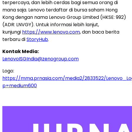
terpercaya, dan lebih cerdas bagi semua orang di
mana saja. Lenovo terdaftar di bursa saham
Hong
Kong
dengan nama Lenovo Group Limited (HKSE: 992)
(ADR: LNVGY). Untuk informasi lebih lanjut,
kunjungi
https://www.lenovo.com
, dan baca berita
terbaru di
StoryHub
.
Kontak Media:
LenovoISGIndia@zenogroup.com
Logo:
https://mma.prnasia.com/media2/2833522/Lenovo_Lo
p=medium600