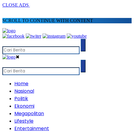
CLOSE ADS
SCROLL TO CONTINUE WITH CONTENT
✖
Home
Nasional
Politik
Ekonomi
Megapolitan
Lifestyle
Entertainment