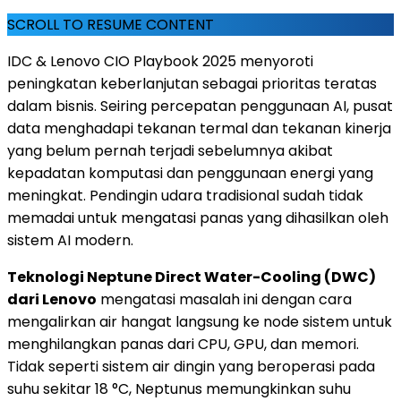
SCROLL TO RESUME CONTENT
IDC & Lenovo CIO Playbook 2025 menyoroti
peningkatan keberlanjutan sebagai prioritas teratas
dalam bisnis. Seiring percepatan penggunaan AI, pusat
data menghadapi tekanan termal dan tekanan kinerja
yang belum pernah terjadi sebelumnya akibat
kepadatan komputasi dan penggunaan energi yang
meningkat. Pendingin udara tradisional sudah tidak
memadai untuk mengatasi panas yang dihasilkan oleh
sistem AI modern.
Teknologi Neptune Direct Water-Cooling (DWC)
dari Lenovo
mengatasi masalah ini dengan cara
mengalirkan air hangat langsung ke node sistem untuk
menghilangkan panas dari CPU, GPU, dan memori.
Tidak seperti sistem air dingin yang beroperasi pada
suhu sekitar 18 °C, Neptunus memungkinkan suhu