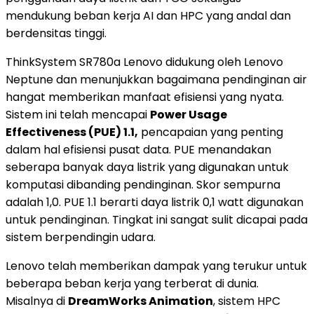
mendukung beban kerja AI dan HPC yang andal dan
berdensitas tinggi.
ThinkSystem SR780a Lenovo didukung oleh Lenovo
Neptune dan menunjukkan bagaimana pendinginan air
hangat memberikan manfaat efisiensi yang nyata.
Sistem ini telah mencapai
Power Usage
Effectiveness (PUE) 1.1,
pencapaian yang penting
dalam hal efisiensi pusat data. PUE menandakan
seberapa banyak daya listrik yang digunakan untuk
komputasi dibanding pendinginan. Skor sempurna
adalah 1,0. PUE 1.1 berarti daya listrik 0,1 watt digunakan
untuk pendinginan. Tingkat ini sangat sulit dicapai pada
sistem berpendingin udara.
Lenovo telah memberikan dampak yang terukur untuk
beberapa beban kerja yang terberat di dunia.
Misalnya di
DreamWorks Animation
, sistem HPC