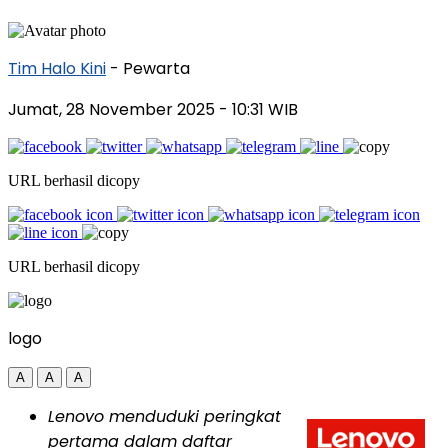
Tim Halo Kini
- Pewarta
Jumat, 28 November 2025
- 10:31 WIB
URL berhasil dicopy
URL berhasil dicopy
logo
A
A
A
Lenovo menduduki peringkat
pertama dalam daftar