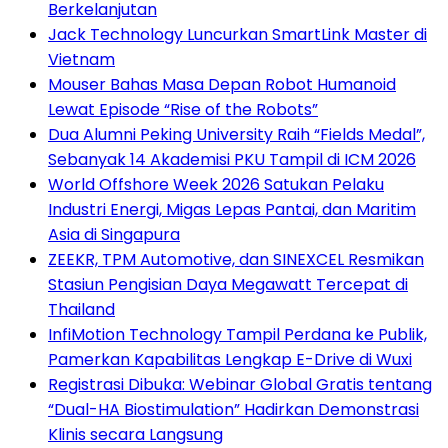
Berkelanjutan
Jack Technology Luncurkan SmartLink Master di
Vietnam
Mouser Bahas Masa Depan Robot Humanoid
Lewat Episode “Rise of the Robots”
Dua Alumni Peking University Raih “Fields Medal”,
Sebanyak 14 Akademisi PKU Tampil di ICM 2026
World Offshore Week 2026 Satukan Pelaku
Industri Energi, Migas Lepas Pantai, dan Maritim
Asia di Singapura
ZEEKR, TPM Automotive, dan SINEXCEL Resmikan
Stasiun Pengisian Daya Megawatt Tercepat di
Thailand
InfiMotion Technology Tampil Perdana ke Publik,
Pamerkan Kapabilitas Lengkap E-Drive di Wuxi
Registrasi Dibuka: Webinar Global Gratis tentang
“Dual-HA Biostimulation” Hadirkan Demonstrasi
Klinis secara Langsung