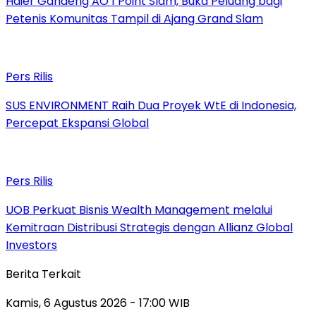
Haier Gandeng AO 1 Point Slam, Buka Peluang bagi
Petenis Komunitas Tampil di Ajang Grand Slam
Pers Rilis
SUS ENVIRONMENT Raih Dua Proyek WtE di Indonesia,
Percepat Ekspansi Global
Pers Rilis
UOB Perkuat Bisnis Wealth Management melalui
Kemitraan Distribusi Strategis dengan Allianz Global
Investors
Berita Terkait
Kamis, 6 Agustus 2026 - 17:00 WIB