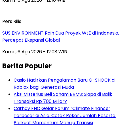
Kamis, 6 Agu 2026 - 12:10 WIB
Pers Rilis
SUS ENVIRONMENT Raih Dua Proyek WtE di Indonesia,
Percepat Ekspansi Global
Kamis, 6 Agu 2026 - 12:08 WIB
Berita Populer
Casio Hadirkan Pengalaman Baru G-SHOCK di
Roblox bagi Generasi Muda
Aksi Misterius Beli Saham BRMS: Siapa di Balik
Transaksi Rp 700 Miliar?
Cathay FHC Gelar Forum “Climate Finance”
Terbesar di Asia, Cetak Rekor Jumlah Peserta,
Perkuat Momentum Menuju Transisi