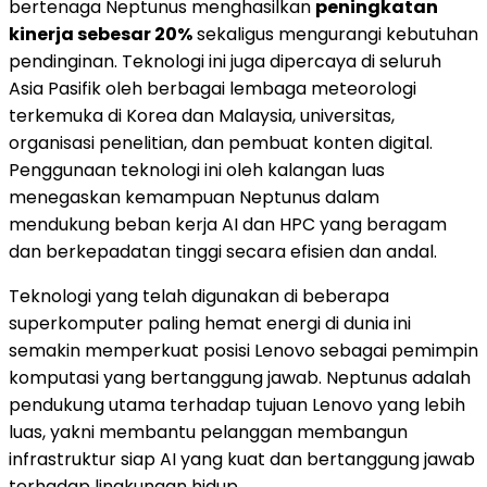
bertenaga Neptunus menghasilkan
peningkatan
kinerja sebesar 20%
sekaligus mengurangi kebutuhan
pendinginan. Teknologi ini juga dipercaya di seluruh
Asia Pasifik oleh berbagai lembaga meteorologi
terkemuka di Korea dan
Malaysia
, universitas,
organisasi penelitian, dan pembuat konten digital.
Penggunaan teknologi ini oleh kalangan luas
menegaskan kemampuan Neptunus dalam
mendukung beban kerja AI dan HPC yang beragam
dan berkepadatan tinggi secara efisien dan andal.
Teknologi yang telah digunakan di beberapa
superkomputer paling hemat energi di dunia ini
semakin memperkuat posisi Lenovo sebagai pemimpin
komputasi yang bertanggung jawab. Neptunus adalah
pendukung utama terhadap tujuan Lenovo yang lebih
luas, yakni membantu pelanggan membangun
infrastruktur siap AI yang kuat dan bertanggung jawab
terhadap lingkungan hidup.