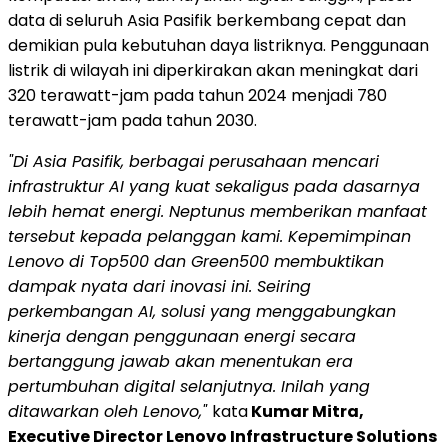
data di seluruh Asia Pasifik berkembang cepat dan
demikian pula kebutuhan daya listriknya. Penggunaan
listrik di wilayah ini diperkirakan akan meningkat dari
320 terawatt-jam pada tahun 2024 menjadi 780
terawatt-jam pada tahun 2030.
"Di Asia Pasifik, berbagai perusahaan mencari
infrastruktur AI yang kuat sekaligus pada dasarnya
lebih hemat energi. Neptunus memberikan manfaat
tersebut kepada pelanggan kami. Kepemimpinan
Lenovo di Top500 dan Green500 membuktikan
dampak nyata dari inovasi ini. Seiring
perkembangan AI, solusi yang menggabungkan
kinerja dengan penggunaan energi secara
bertanggung jawab akan menentukan era
pertumbuhan digital selanjutnya. Inilah yang
ditawarkan oleh Lenovo,"
kata
Kumar Mitra
,
Executive Director Lenovo Infrastructure Solutions