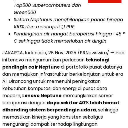
Top500 Supercomputers dan
Green500
Sistem Neptunus menghilangkan panas hingga
100% dan mencapai 1,1 PUE
Pendinginan air hangat beroperasi hingga ~45 °
C sehingga tidak memerlukan air dingin
JAKARTA, Indonesia
,
28 Nov. 2025
/PRNewswire/ — Hari
ini Lenovo mengumumkan perluasan
teknologi
pendingin cair Neptune
di portofolio pusat datanya
dan memajukan infrastruktur berkelanjutan untuk era
AI. Dirancang untuk memenuhi peningkatan
kebutuhan komputasi dan energi di pusat data
modern,
Lenovo Neptune
memungkinkan server
beroperasi dengan
daya sekitar 40% lebih hemat
dibanding sistem berpendingin udara
, sehingga
memastikan kinerja yang konsisten sekaligus
mengurangi dampak terhadap lingkungan.