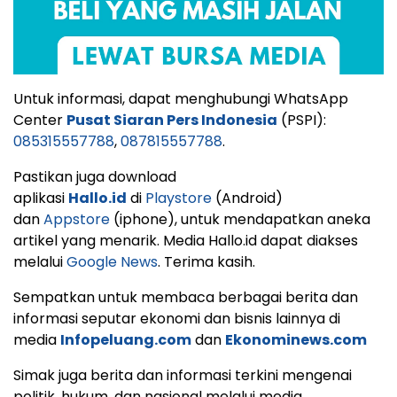
Untuk informasi, dapat menghubungi WhatsApp
Center
Pusat Siaran Pers Indonesia
(PSPI):
085315557788
,
087815557788
.
Pastikan juga download
aplikasi
Hallo.id
di
Playstore
(Android)
dan
Appstore
(iphone), untuk mendapatkan aneka
artikel yang menarik. Media Hallo.id dapat diakses
melalui
Google News
. Terima kasih.
Sempatkan untuk membaca berbagai berita dan
informasi seputar ekonomi dan bisnis lainnya di
media
Infopeluang.com
dan
Ekonominews.com
Simak juga berita dan informasi terkini mengenai
politik, hukum, dan nasional melalui media