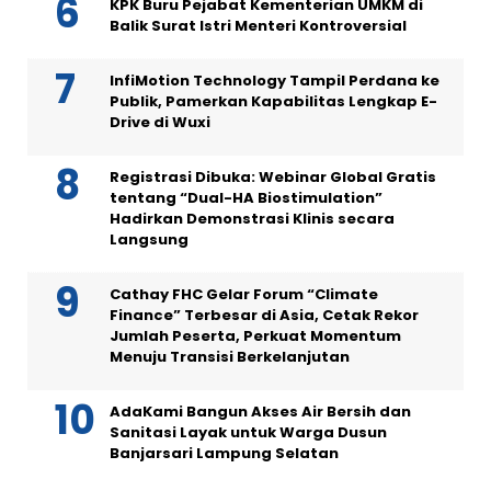
KPK Buru Pejabat Kementerian UMKM di
Balik Surat Istri Menteri Kontroversial
InfiMotion Technology Tampil Perdana ke
Publik, Pamerkan Kapabilitas Lengkap E-
Drive di Wuxi
Registrasi Dibuka: Webinar Global Gratis
tentang “Dual-HA Biostimulation”
Hadirkan Demonstrasi Klinis secara
Langsung
Cathay FHC Gelar Forum “Climate
Finance” Terbesar di Asia, Cetak Rekor
Jumlah Peserta, Perkuat Momentum
Menuju Transisi Berkelanjutan
AdaKami Bangun Akses Air Bersih dan
Sanitasi Layak untuk Warga Dusun
Banjarsari Lampung Selatan