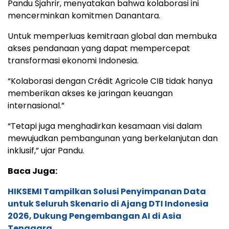
Pandu Sjahrir, menyatakan bahwa kolaborasi ini
mencerminkan komitmen Danantara.
Untuk memperluas kemitraan global dan membuka
akses pendanaan yang dapat mempercepat
transformasi ekonomi Indonesia.
“Kolaborasi dengan Crédit Agricole CIB tidak hanya
memberikan akses ke jaringan keuangan
internasional.”
“Tetapi juga menghadirkan kesamaan visi dalam
mewujudkan pembangunan yang berkelanjutan dan
inklusif,” ujar Pandu.
Baca Juga:
HIKSEMI Tampilkan Solusi Penyimpanan Data
untuk Seluruh Skenario di Ajang DTI Indonesia
2026, Dukung Pengembangan AI di Asia
Tenggara