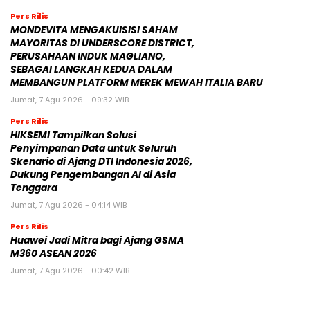
Pers Rilis
MONDEVITA MENGAKUISISI SAHAM
MAYORITAS DI UNDERSCORE DISTRICT,
PERUSAHAAN INDUK MAGLIANO,
SEBAGAI LANGKAH KEDUA DALAM
MEMBANGUN PLATFORM MEREK MEWAH ITALIA BARU
Jumat, 7 Agu 2026 - 09:32 WIB
Pers Rilis
HIKSEMI Tampilkan Solusi
Penyimpanan Data untuk Seluruh
Skenario di Ajang DTI Indonesia 2026,
Dukung Pengembangan AI di Asia
Tenggara
Jumat, 7 Agu 2026 - 04:14 WIB
Pers Rilis
Huawei Jadi Mitra bagi Ajang GSMA
M360 ASEAN 2026
Jumat, 7 Agu 2026 - 00:42 WIB