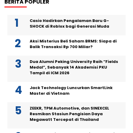
BERITA POPULER
Casio Hadirkan Pengalaman Baru G-
SHOCK di Roblox bagi Generasi Muda
Aksi Misterius Beli Saham BRMS: Siapa di
Balik Transaksi Rp 700 Miliar?
Dua Alumni Peking University Raih “Fields
Medal”, Sebanyak 14 Akademisi PKU
Tampil di ICM 2026
Jack Technology Luncurkan SmartLink
Master di Vietnam
ZEEKR, TPM Automotive, dan SINEXCEL
Resmikan Stasiun Pengisian Daya
Megawatt Tercepat di Thailand