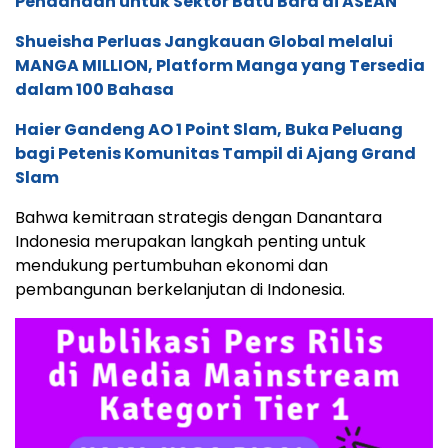
Pendanaan untuk Sektor Batu Bara di ASEAN
Shueisha Perluas Jangkauan Global melalui
MANGA MILLION, Platform Manga yang Tersedia
dalam 100 Bahasa
Haier Gandeng AO 1 Point Slam, Buka Peluang
bagi Petenis Komunitas Tampil di Ajang Grand
Slam
Bahwa kemitraan strategis dengan Danantara
Indonesia merupakan langkah penting untuk
mendukung pertumbuhan ekonomi dan
pembangunan berkelanjutan di Indonesia.