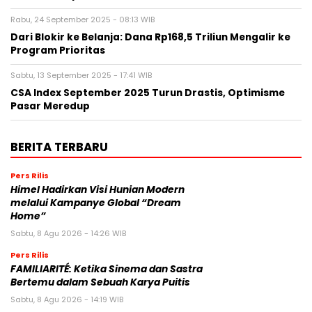
Rabu, 24 September 2025 - 08:13 WIB
Dari Blokir ke Belanja: Dana Rp168,5 Triliun Mengalir ke
Program Prioritas
Sabtu, 13 September 2025 - 17:41 WIB
CSA Index September 2025 Turun Drastis, Optimisme
Pasar Meredup
BERITA TERBARU
Pers Rilis
Himel Hadirkan Visi Hunian Modern
melalui Kampanye Global “Dream
Home”
Sabtu, 8 Agu 2026 - 14:26 WIB
Pers Rilis
FAMILIARITÉ: Ketika Sinema dan Sastra
Bertemu dalam Sebuah Karya Puitis
Sabtu, 8 Agu 2026 - 14:19 WIB