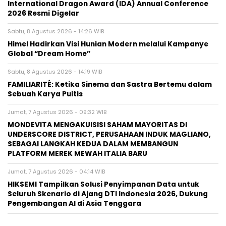
International Dragon Award (IDA) Annual Conference
2026 Resmi Digelar
Sabtu, 8 Agustus 2026 - 14:26 WIB
Himel Hadirkan Visi Hunian Modern melalui Kampanye
Global “Dream Home”
Sabtu, 8 Agustus 2026 - 14:19 WIB
FAMILIARITÉ: Ketika Sinema dan Sastra Bertemu dalam
Sebuah Karya Puitis
Jumat, 7 Agustus 2026 - 09:32 WIB
MONDEVITA MENGAKUISISI SAHAM MAYORITAS DI
UNDERSCORE DISTRICT, PERUSAHAAN INDUK MAGLIANO,
SEBAGAI LANGKAH KEDUA DALAM MEMBANGUN
PLATFORM MEREK MEWAH ITALIA BARU
Jumat, 7 Agustus 2026 - 04:14 WIB
HIKSEMI Tampilkan Solusi Penyimpanan Data untuk
Seluruh Skenario di Ajang DTI Indonesia 2026, Dukung
Pengembangan AI di Asia Tenggara