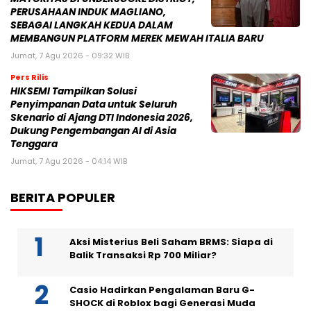
PERUSAHAAN INDUK MAGLIANO,
SEBAGAI LANGKAH KEDUA DALAM
MEMBANGUN PLATFORM MEREK MEWAH ITALIA BARU
Jumat, 7 Agu 2026 - 09:32 WIB
Pers Rilis
HIKSEMI Tampilkan Solusi
Penyimpanan Data untuk Seluruh
Skenario di Ajang DTI Indonesia 2026,
Dukung Pengembangan AI di Asia
Tenggara
Jumat, 7 Agu 2026 - 04:14 WIB
BERITA POPULER
Aksi Misterius Beli Saham BRMS: Siapa di
Balik Transaksi Rp 700 Miliar?
Casio Hadirkan Pengalaman Baru G-
SHOCK di Roblox bagi Generasi Muda