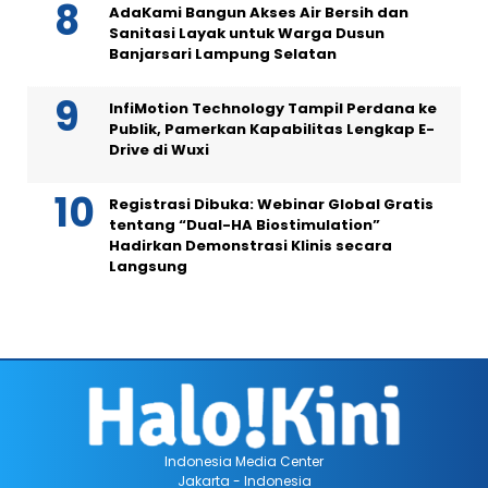
AdaKami Bangun Akses Air Bersih dan
Sanitasi Layak untuk Warga Dusun
Banjarsari Lampung Selatan
InfiMotion Technology Tampil Perdana ke
Publik, Pamerkan Kapabilitas Lengkap E-
Drive di Wuxi
Registrasi Dibuka: Webinar Global Gratis
tentang “Dual-HA Biostimulation”
Hadirkan Demonstrasi Klinis secara
Langsung
Indonesia Media Center
Jakarta - Indonesia