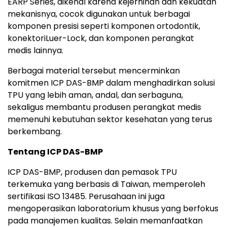
EARP Series, dikenal karena kejernihan dan kekuatan
mekanisnya, cocok digunakan untuk berbagai
komponen presisi seperti komponen ortodontik,
konektoriLuer-Lock, dan komponen perangkat
medis lainnya.
Berbagai material tersebut mencerminkan
komitmen ICP DAS-BMP dalam menghadirkan solusi
TPU yang lebih aman, andal, dan serbaguna,
sekaligus membantu produsen perangkat medis
memenuhi kebutuhan sektor kesehatan yang terus
berkembang.
Tentang ICP DAS-BMP
ICP DAS-BMP, produsen dan pemasok TPU
terkemuka yang berbasis di Taiwan, memperoleh
sertifikasi ISO 13485. Perusahaan ini juga
mengoperasikan laboratorium khusus yang berfokus
pada manajemen kualitas. Selain memanfaatkan