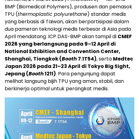
BMP (Biomedical Polymers), produsen dan pemasok
TPU (
thermoplastic polyurethane
) standar medis
yang berbasis di Taiwan, akan berpartisipasi dalam
dua pameran teknologi medis terbesar di Asia pada
April mendatang. ICP DAS-BMP akan tampil di
CMEF
2026 yang berlangsung pada 9–12 April di
National Exhibition and Convention Center,
Shanghai, Tiongkok (
Booth
7.1T54)
, serta
Medtec
Japan 2026 pada 21–23 April di Tokyo Big Sight,
Jepang (
Booth
1211)
. Para pengunjung dapat
melihat langsung bijih TPU yang aman, stabil, dan
berkinerja optimal untuk perangkat medis.