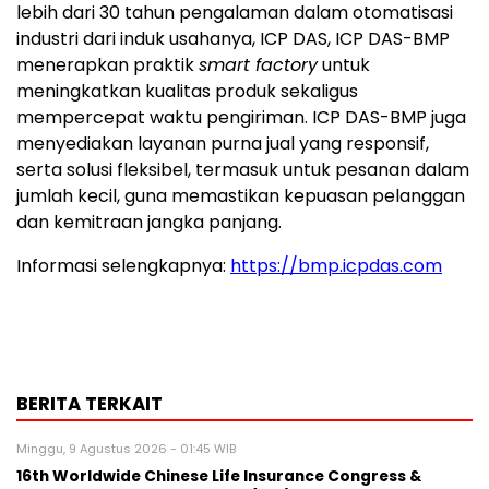
lebih dari 30 tahun pengalaman dalam otomatisasi
industri dari induk usahanya, ICP DAS, ICP DAS-BMP
menerapkan praktik
smart factory
untuk
meningkatkan kualitas produk sekaligus
mempercepat waktu pengiriman. ICP DAS-BMP juga
menyediakan layanan purna jual yang responsif,
serta solusi fleksibel, termasuk untuk pesanan dalam
jumlah kecil, guna memastikan kepuasan pelanggan
dan kemitraan jangka panjang.
Informasi selengkapnya:
https://bmp.icpdas.com
BERITA TERKAIT
Minggu, 9 Agustus 2026 - 01:45 WIB
16th Worldwide Chinese Life Insurance Congress &