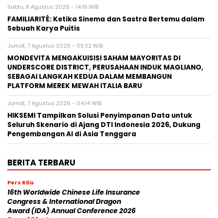
Sabtu, 8 Agustus 2026 - 14:19 WIB
FAMILIARITÉ: Ketika Sinema dan Sastra Bertemu dalam
Sebuah Karya Puitis
Jumat, 7 Agustus 2026 - 09:32 WIB
MONDEVITA MENGAKUISISI SAHAM MAYORITAS DI
UNDERSCORE DISTRICT, PERUSAHAAN INDUK MAGLIANO,
SEBAGAI LANGKAH KEDUA DALAM MEMBANGUN
PLATFORM MEREK MEWAH ITALIA BARU
Jumat, 7 Agustus 2026 - 04:14 WIB
HIKSEMI Tampilkan Solusi Penyimpanan Data untuk
Seluruh Skenario di Ajang DTI Indonesia 2026, Dukung
Pengembangan AI di Asia Tenggara
BERITA TERBARU
Pers Rilis
16th Worldwide Chinese Life Insurance
Congress & International Dragon
Award (IDA) Annual Conference 2026