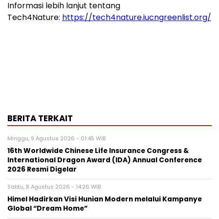
Informasi lebih lanjut tentang
Tech4Nature:
https://tech4nature.iucngreenlist.org/
BERITA TERKAIT
Minggu, 9 Agustus 2026 - 01:45 WIB
16th Worldwide Chinese Life Insurance Congress &
International Dragon Award (IDA) Annual Conference
2026 Resmi Digelar
Sabtu, 8 Agustus 2026 - 14:26 WIB
Himel Hadirkan Visi Hunian Modern melalui Kampanye
Global “Dream Home”