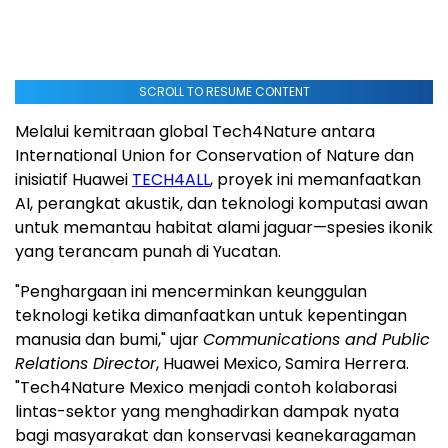
SCROLL TO RESUME CONTENT
Melalui kemitraan global Tech4Nature antara
International Union for Conservation of Nature dan
inisiatif Huawei
TECH4ALL
, proyek ini memanfaatkan
AI, perangkat akustik, dan teknologi komputasi awan
untuk memantau habitat alami jaguar—spesies ikonik
yang terancam punah di Yucatan.
"Penghargaan ini mencerminkan keunggulan
teknologi ketika dimanfaatkan untuk kepentingan
manusia dan bumi," ujar
Communications and Public
Relations Director
, Huawei Mexico, Samira Herrera.
"Tech4Nature Mexico menjadi contoh kolaborasi
lintas-sektor yang menghadirkan dampak nyata
bagi masyarakat dan konservasi keanekaragaman