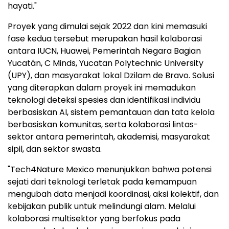
hayati."
Proyek yang dimulai sejak 2022 dan kini memasuki
fase kedua tersebut merupakan hasil kolaborasi
antara IUCN, Huawei, Pemerintah Negara Bagian
Yucatán, C Minds, Yucatan Polytechnic University
(UPY), dan masyarakat lokal Dzilam de Bravo. Solusi
yang diterapkan dalam proyek ini memadukan
teknologi deteksi spesies dan identifikasi individu
berbasiskan AI, sistem pemantauan dan tata kelola
berbasiskan komunitas, serta kolaborasi lintas-
sektor antara pemerintah, akademisi, masyarakat
sipil, dan sektor swasta.
"Tech4Nature Mexico menunjukkan bahwa potensi
sejati dari teknologi terletak pada kemampuan
mengubah data menjadi koordinasi, aksi kolektif, dan
kebijakan publik untuk melindungi alam. Melalui
kolaborasi multisektor yang berfokus pada