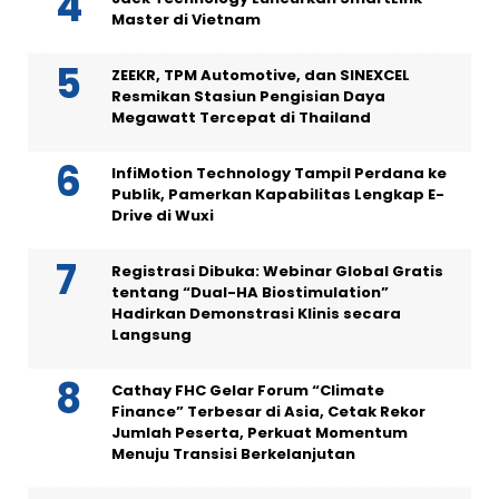
Master di Vietnam
ZEEKR, TPM Automotive, dan SINEXCEL
Resmikan Stasiun Pengisian Daya
Megawatt Tercepat di Thailand
InfiMotion Technology Tampil Perdana ke
Publik, Pamerkan Kapabilitas Lengkap E-
Drive di Wuxi
Registrasi Dibuka: Webinar Global Gratis
tentang “Dual-HA Biostimulation”
Hadirkan Demonstrasi Klinis secara
Langsung
Cathay FHC Gelar Forum “Climate
Finance” Terbesar di Asia, Cetak Rekor
Jumlah Peserta, Perkuat Momentum
Menuju Transisi Berkelanjutan