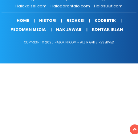
Halokalsel.com
Halogorontalo.com
Halosulut.com
HOME
HISTORI
REDAKSI
KODE ETIK
PEDOMAN MEDIA
HAK JAWAB
KONTAK IKLAN
COPYRIGHT © 2026 HALOKINI.COM - ALL RIGHTS RESERVED