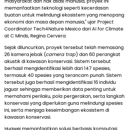
masyarakat dan hak asasi manusia, proyek ini
memanfaatkan teknologi seperti kecerdasan
buatan untuk melindungi ekosistem yang menopang
ekonomi dan masa depan manusia," ujar Project
Coordinator Tech4Nature Mexico dari AI for Climate
at C Minds, Regina Cervera.
Sejak diluncurkan, proyek tersebut telah memasang
26 kamera jebak (
camera trap
) dan 60 perangkat
akustik di kawasan konservasi. Sistem tersebut
berhasil mengidentifikasi lebih dari 147 spesies,
termasuk 40 spesies yang terancam punah. Sistem
tersebut juga berhasil mengidentifikasi 16 individu
jaguar sehingga memberikan data penting untuk
memahami perilaku, pola pergerakan, serta langkah
konservasi yang diperlukan guna melindungi spesies
ini, serta menjaga keseimbangan ekosistem di
kawasan konservasi.
Huawei memanfaatkan solusi berbasis komputasi