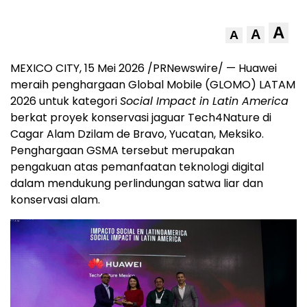
A
A
A
MEXICO CITY, 15 Mei 2026 /PRNewswire/ — Huawei
meraih penghargaan Global Mobile (GLOMO) LATAM
2026 untuk kategori
Social Impact in Latin America
berkat proyek konservasi jaguar Tech4Nature di
Cagar Alam Dzilam de Bravo, Yucatan, Meksiko.
Penghargaan GSMA tersebut merupakan
pengakuan atas pemanfaatan teknologi digital
dalam mendukung perlindungan satwa liar dan
konservasi alam.