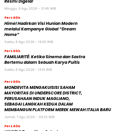
Resmi Digelar
Minggu, 9 Agu 2026 - 01:45 WIB
Pers Rilis
Himel Hadirkan Visi Hunian Modern
melalui Kampanye Global “Dream
Home”
Sabtu, 8 Agu 2026 - 14:26 WIB
Pers Rilis
FAMILIARITÉ: Ketika Sinema dan Sastra
Bertemu dalam Sebuah Karya Puitis
Sabtu, 8 Agu 2026 - 14:19 WIB
Pers Rilis
MONDEVITA MENGAKUISISI SAHAM
MAYORITAS DI UNDERSCORE DISTRICT,
PERUSAHAAN INDUK MAGLIANO,
SEBAGAI LANGKAH KEDUA DALAM
MEMBANGUN PLATFORM MEREK MEWAH ITALIA BARU
Jumat, 7 Agu 2026 - 09:32 WIB
Pers Rilis