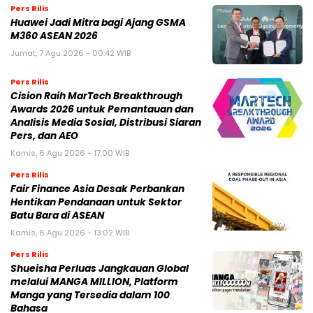
Pers Rilis
Huawei Jadi Mitra bagi Ajang GSMA
M360 ASEAN 2026
Jumat, 7 Agu 2026 - 00:42 WIB
Pers Rilis
Cision Raih MarTech Breakthrough
Awards 2026 untuk Pemantauan dan
Analisis Media Sosial, Distribusi Siaran
Pers, dan AEO
Kamis, 6 Agu 2026 - 17:00 WIB
Pers Rilis
Fair Finance Asia Desak Perbankan
Hentikan Pendanaan untuk Sektor
Batu Bara di ASEAN
Kamis, 6 Agu 2026 - 13:02 WIB
Pers Rilis
Shueisha Perluas Jangkauan Global
melalui MANGA MILLION, Platform
Manga yang Tersedia dalam 100
Bahasa