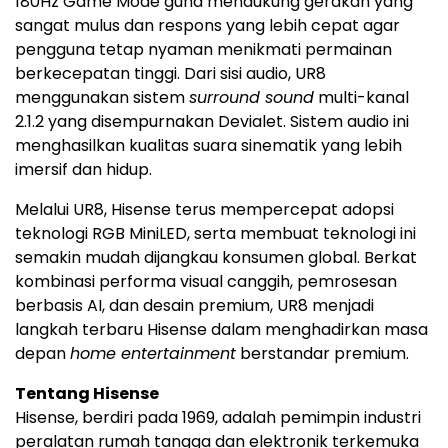
180Hz Game Mode guna mendukung gerakan yang
sangat mulus dan respons yang lebih cepat agar
pengguna tetap nyaman menikmati permainan
berkecepatan tinggi. Dari sisi audio, UR8
menggunakan sistem
surround sound
multi-kanal
2.1.2 yang disempurnakan Devialet. Sistem audio ini
menghasilkan kualitas suara sinematik yang lebih
imersif dan hidup.
Melalui UR8, Hisense terus mempercepat adopsi
teknologi RGB MiniLED, serta membuat teknologi ini
semakin mudah dijangkau konsumen global. Berkat
kombinasi performa visual canggih, pemrosesan
berbasis AI, dan desain premium, UR8 menjadi
langkah terbaru Hisense dalam menghadirkan masa
depan
home entertainment
berstandar premium.
Tentang Hisense
Hisense, berdiri pada 1969, adalah pemimpin industri
peralatan rumah tangga dan elektronik terkemuka