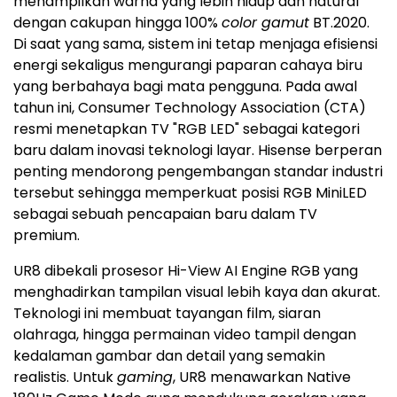
menampilkan warna yang lebih hidup dan natural
dengan cakupan hingga 100%
color gamut
BT.2020.
Di saat yang sama, sistem ini tetap menjaga efisiensi
energi sekaligus mengurangi paparan cahaya biru
yang berbahaya bagi mata pengguna. Pada awal
tahun ini, Consumer Technology Association (CTA)
resmi menetapkan TV "RGB LED" sebagai kategori
baru dalam inovasi teknologi layar. Hisense berperan
penting mendorong pengembangan standar industri
tersebut sehingga memperkuat posisi RGB MiniLED
sebagai sebuah pencapaian baru dalam TV
premium.
UR8 dibekali prosesor Hi-View AI Engine RGB yang
menghadirkan tampilan visual lebih kaya dan akurat.
Teknologi ini membuat tayangan film, siaran
olahraga, hingga permainan video tampil dengan
kedalaman gambar dan detail yang semakin
realistis. Untuk
gaming
, UR8 menawarkan Native