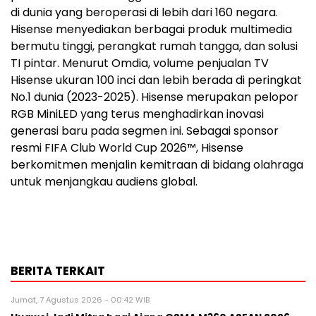
di dunia yang beroperasi di lebih dari 160 negara.
Hisense menyediakan berbagai produk multimedia
bermutu tinggi, perangkat rumah tangga, dan solusi
TI pintar. Menurut Omdia, volume penjualan TV
Hisense ukuran 100 inci dan lebih berada di peringkat
No.1 dunia (2023-2025). Hisense merupakan pelopor
RGB MiniLED yang terus menghadirkan inovasi
generasi baru pada segmen ini. Sebagai sponsor
resmi FIFA Club World Cup 2026™, Hisense
berkomitmen menjalin kemitraan di bidang olahraga
untuk menjangkau audiens global.
BERITA TERKAIT
Jumat, 7 Agustus 2026 - 00:42 WIB