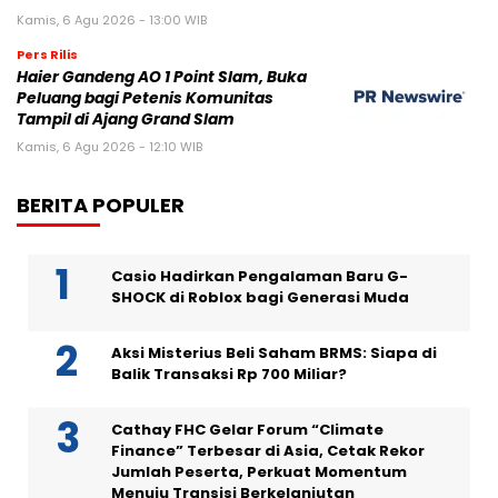
Kamis, 6 Agu 2026 - 13:00 WIB
Pers Rilis
Haier Gandeng AO 1 Point Slam, Buka
Peluang bagi Petenis Komunitas
Tampil di Ajang Grand Slam
Kamis, 6 Agu 2026 - 12:10 WIB
BERITA POPULER
Casio Hadirkan Pengalaman Baru G-
SHOCK di Roblox bagi Generasi Muda
Aksi Misterius Beli Saham BRMS: Siapa di
Balik Transaksi Rp 700 Miliar?
Cathay FHC Gelar Forum “Climate
Finance” Terbesar di Asia, Cetak Rekor
Jumlah Peserta, Perkuat Momentum
Menuju Transisi Berkelanjutan