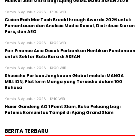
Huawei Jadi Mitra bagi Ajang GSMA M360 ASEAN 2026
Kamis, 6 Agustus 2026 - 17:00 WIB
Cision Raih MarTech Breakthrough Awards 2026 untuk
Pemantauan dan Analisis Media Sosial, Distribusi Siaran
Pers, dan AEO
Kamis, 6 Agustus 2026 - 13:02 WIB
Fair Finance Asia Desak Perbankan Hentikan Pendanaan
untuk Sektor Batu Bara di ASEAN
Kamis, 6 Agustus 2026 - 13:00 WIB
Shueisha Perluas Jangkauan Global melalui MANGA
MILLION, Platform Manga yang Tersedia dalam 100
Bahasa
Kamis, 6 Agustus 2026 - 12:10 WIB
Haier Gandeng AO 1 Point Slam, Buka Peluang bagi
Petenis Komunitas Tampil di Ajang Grand Slam
BERITA TERBARU