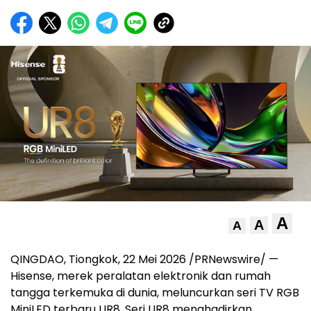
A
A
A
QINGDAO, Tiongkok, 22 Mei 2026 /PRNewswire/ —
Hisense, merek peralatan elektronik dan rumah
tangga terkemuka di dunia, meluncurkan seri TV RGB
MiniLED terbaru UR8. Seri UR8 menghadirkan