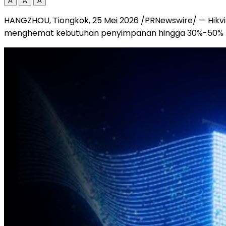
A
A
A
HANGZHOU, Tiongkok, 25 Mei 2026 /PRNewswire/ — Hikvi
menghemat kebutuhan penyimpanan hingga 30%-50% ta