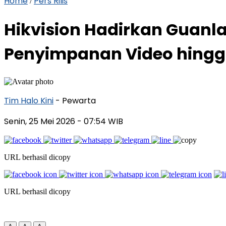
Home
Pers Rilis
/
Hikvision Hadirkan Guanla
Penyimpanan Video hing
Tim Halo Kini
- Pewarta
Senin, 25 Mei 2026
- 07:54 WIB
URL berhasil dicopy
URL berhasil dicopy