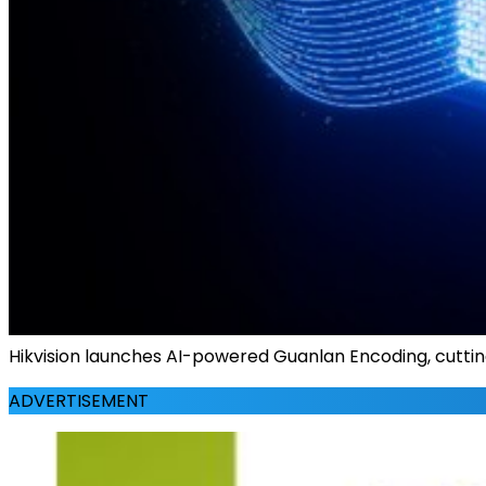
Hikvision launches AI-powered Guanlan Encoding, cuttin
ADVERTISEMENT