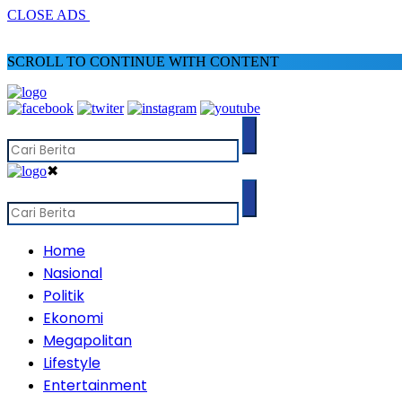
CLOSE ADS
SCROLL TO CONTINUE WITH CONTENT
✖
Home
Nasional
Politik
Ekonomi
Megapolitan
Lifestyle
Entertainment