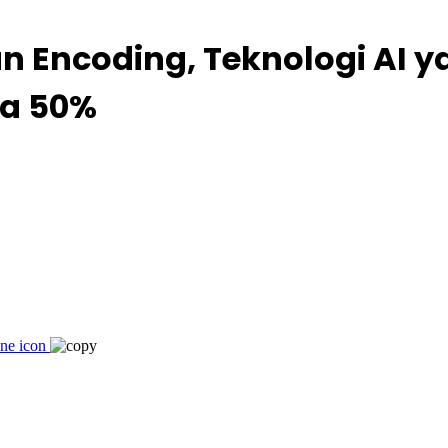
n Encoding, Teknologi AI 
ga 50%