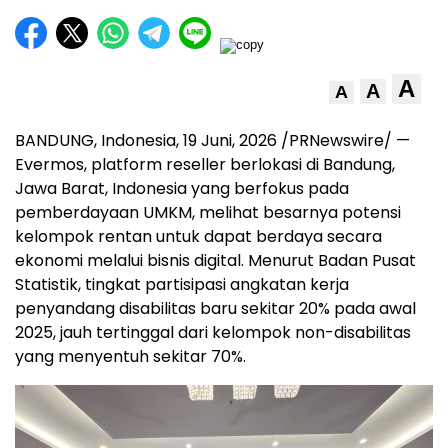
A
A
A
BANDUNG, Indonesia
,
19 Juni, 2026
/PRNewswire/ —
Evermos, platform reseller berlokasi di Bandung,
Jawa Barat, Indonesia yang berfokus pada
pemberdayaan UMKM, melihat besarnya potensi
kelompok rentan untuk dapat berdaya secara
ekonomi melalui bisnis digital. Menurut Badan Pusat
Statistik, tingkat partisipasi angkatan kerja
penyandang disabilitas baru sekitar 20% pada awal
2025, jauh tertinggal dari kelompok non-disabilitas
yang menyentuh sekitar 70%.