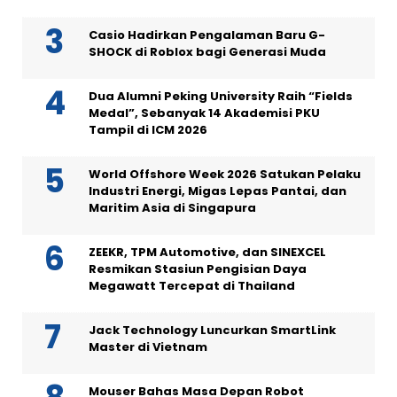
Casio Hadirkan Pengalaman Baru G-
SHOCK di Roblox bagi Generasi Muda
Dua Alumni Peking University Raih “Fields
Medal”, Sebanyak 14 Akademisi PKU
Tampil di ICM 2026
World Offshore Week 2026 Satukan Pelaku
Industri Energi, Migas Lepas Pantai, dan
Maritim Asia di Singapura
ZEEKR, TPM Automotive, dan SINEXCEL
Resmikan Stasiun Pengisian Daya
Megawatt Tercepat di Thailand
Jack Technology Luncurkan SmartLink
Master di Vietnam
Mouser Bahas Masa Depan Robot