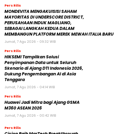
Pers Rilis
MONDEVITA MENGAKUISISI SAHAM
MAYORITAS DI UNDERSCORE DISTRICT,
PERUSAHAAN INDUK MAGLIANO,
SEBAGAI LANGKAH KEDUA DALAM
MEMBANGUN PLATFORM MEREK MEWAH ITALIA BARU
Jumat, 7 Agu 2026 - 09:32 WIB
Pers Rilis
HIKSEMI Tampilkan Solusi
Penyimpanan Data untuk Seluruh
Skenario di Ajang DTI Indonesia 2026,
Dukung Pengembangan AI di Asia
Tenggara
Jumat, 7 Agu 2026 - 04:14 WIB
Pers Rilis
Huawei Jadi Mitra bagi Ajang GSMA
M360 ASEAN 2026
Jumat, 7 Agu 2026 - 00:42 WIB
Pers Rilis
Cision Raih MarTech Breakthrough