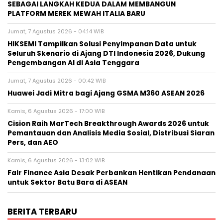
SEBAGAI LANGKAH KEDUA DALAM MEMBANGUN
PLATFORM MEREK MEWAH ITALIA BARU
Jumat, 7 Agustus 2026 - 04:14 WIB
HIKSEMI Tampilkan Solusi Penyimpanan Data untuk
Seluruh Skenario di Ajang DTI Indonesia 2026, Dukung
Pengembangan AI di Asia Tenggara
Jumat, 7 Agustus 2026 - 00:42 WIB
Huawei Jadi Mitra bagi Ajang GSMA M360 ASEAN 2026
Kamis, 6 Agustus 2026 - 17:00 WIB
Cision Raih MarTech Breakthrough Awards 2026 untuk
Pemantauan dan Analisis Media Sosial, Distribusi Siaran
Pers, dan AEO
Kamis, 6 Agustus 2026 - 13:02 WIB
Fair Finance Asia Desak Perbankan Hentikan Pendanaan
untuk Sektor Batu Bara di ASEAN
BERITA TERBARU