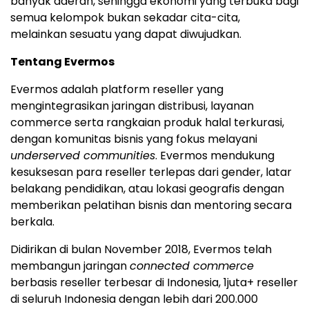
banyak daerah, sehingga ekonomi yang terbuka bagi
semua kelompok bukan sekadar cita-cita,
melainkan sesuatu yang dapat diwujudkan.
Tentang Evermos
Evermos adalah platform reseller yang
mengintegrasikan jaringan distribusi, layanan
commerce serta rangkaian produk halal terkurasi,
dengan komunitas bisnis yang fokus melayani
underserved communities
. Evermos mendukung
kesuksesan para reseller terlepas dari gender, latar
belakang pendidikan, atau lokasi geografis dengan
memberikan pelatihan bisnis dan mentoring secara
berkala.
Didirikan di bulan November 2018, Evermos telah
membangun jaringan
connected commerce
berbasis reseller terbesar di Indonesia, 1juta+ reseller
di seluruh Indonesia dengan lebih dari 200.000