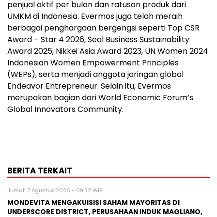
penjual aktif per bulan dan ratusan produk dari
UMKM di Indonesia. Evermos juga telah meraih
berbagai penghargaan bergengsi seperti Top CSR
Award – Star 4 2026, Seal Business Sustainability
Award 2025, Nikkei Asia Award 2023, UN Women 2024
Indonesian Women Empowerment Principles
(WEPs), serta menjadi anggota jaringan global
Endeavor Entrepreneur. Selain itu, Evermos
merupakan bagian dari World Economic Forum’s
Global Innovators Community.
BERITA TERKAIT
Jumat, 7 Agustus 2026 - 09:32 WIB
MONDEVITA MENGAKUISISI SAHAM MAYORITAS DI
UNDERSCORE DISTRICT, PERUSAHAAN INDUK MAGLIANO,