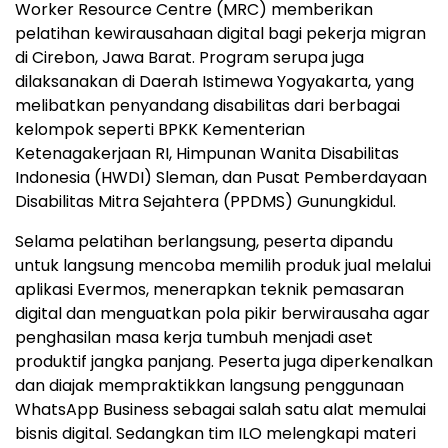
Worker Resource Centre (MRC) memberikan
pelatihan kewirausahaan digital bagi pekerja migran
di Cirebon, Jawa Barat. Program serupa juga
dilaksanakan di Daerah Istimewa Yogyakarta, yang
melibatkan penyandang disabilitas dari berbagai
kelompok seperti BPKK Kementerian
Ketenagakerjaan RI, Himpunan Wanita Disabilitas
Indonesia (HWDI) Sleman, dan Pusat Pemberdayaan
Disabilitas Mitra Sejahtera (PPDMS) Gunungkidul.
Selama pelatihan berlangsung, peserta dipandu
untuk langsung mencoba memilih produk jual melalui
aplikasi Evermos, menerapkan teknik pemasaran
digital dan menguatkan pola pikir berwirausaha agar
penghasilan masa kerja tumbuh menjadi aset
produktif jangka panjang. Peserta juga diperkenalkan
dan diajak mempraktikkan langsung penggunaan
WhatsApp Business sebagai salah satu alat memulai
bisnis digital. Sedangkan tim ILO melengkapi materi