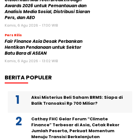
Awards 2026 untuk Pemantauan dan
Analisis Media Sosial, Distribusi Siaran
Pers, dan AEO
Kamis, 6 Agu 2026 - 17:00 WIB
Pers Rilis
Fair Finance Asia Desak Perbankan
Hentikan Pendanaan untuk Sektor
Batu Bara di ASEAN
Kamis, 6 Agu 2026 - 13:02 WIB
BERITA POPULER
Aksi Misterius Beli Saham BRMS: Siapa di
Balik Transaksi Rp 700 Miliar?
Cathay FHC Gelar Forum “Climate
Finance” Terbesar di Asia, Cetak Rekor
Jumlah Peserta, Perkuat Momentum
Menuju Transisi Berkelanjutan