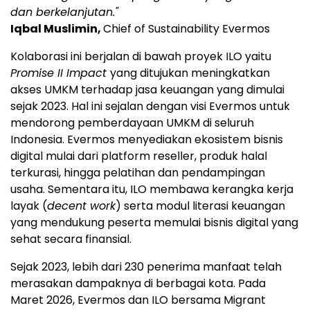
dan berkelanjutan."
Iqbal Muslimin,
Chief of Sustainability Evermos
Kolaborasi ini berjalan di bawah proyek ILO yaitu
Promise II Impact
yang ditujukan meningkatkan
akses UMKM terhadap jasa keuangan yang dimulai
sejak 2023. Hal ini sejalan dengan visi Evermos untuk
mendorong pemberdayaan UMKM di seluruh
Indonesia. Evermos menyediakan ekosistem bisnis
digital mulai dari platform reseller, produk halal
terkurasi, hingga pelatihan dan pendampingan
usaha. Sementara itu, ILO membawa kerangka kerja
layak (
decent work
) serta modul literasi keuangan
yang mendukung peserta memulai bisnis digital yang
sehat secara finansial.
Sejak 2023, lebih dari 230 penerima manfaat telah
merasakan dampaknya di berbagai kota. Pada
Maret 2026, Evermos dan ILO bersama Migrant