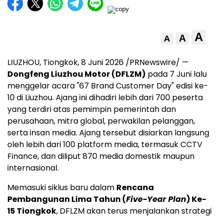
A
A
A
LIUZHOU, Tiongkok, 8 Juni 2026 /PRNewswire/ —
Dongfeng Liuzhou Motor (DFLZM)
pada 7 Juni lalu
menggelar acara "67 Brand Customer Day" edisi ke-
10 di Liuzhou. Ajang ini dihadiri lebih dari 700 peserta
yang terdiri atas pemimpin pemerintah dan
perusahaan, mitra global, perwakilan pelanggan,
serta insan media. Ajang tersebut disiarkan langsung
oleh lebih dari 100 platform media, termasuk CCTV
Finance, dan diliput 870 media domestik maupun
internasional.
Memasuki siklus baru dalam
Rencana
Pembangunan Lima Tahun (
Five-Year Plan
) Ke-
15 Tiongkok
, DFLZM akan terus menjalankan strategi