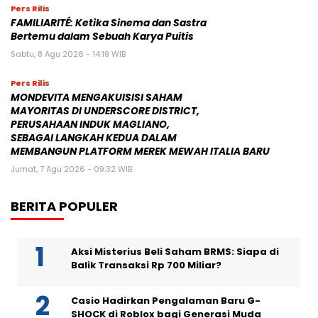
Pers Rilis
FAMILIARITÉ: Ketika Sinema dan Sastra
Bertemu dalam Sebuah Karya Puitis
Sabtu, 8 Agu 2026 - 14:19 WIB
Pers Rilis
MONDEVITA MENGAKUISISI SAHAM
MAYORITAS DI UNDERSCORE DISTRICT,
PERUSAHAAN INDUK MAGLIANO,
SEBAGAI LANGKAH KEDUA DALAM
MEMBANGUN PLATFORM MEREK MEWAH ITALIA BARU
Jumat, 7 Agu 2026 - 09:32 WIB
BERITA POPULER
Aksi Misterius Beli Saham BRMS: Siapa di
Balik Transaksi Rp 700 Miliar?
Casio Hadirkan Pengalaman Baru G-
SHOCK di Roblox bagi Generasi Muda