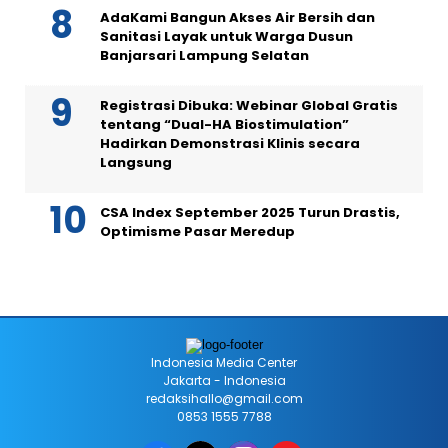
AdaKami Bangun Akses Air Bersih dan
Sanitasi Layak untuk Warga Dusun
Banjarsari Lampung Selatan
Registrasi Dibuka: Webinar Global Gratis
tentang “Dual-HA Biostimulation”
Hadirkan Demonstrasi Klinis secara
Langsung
CSA Index September 2025 Turun Drastis,
Optimisme Pasar Meredup
Indonesia Media Center
Jakarta - Indonesia
redaksihallo@gmail.com
0853 1555 7788