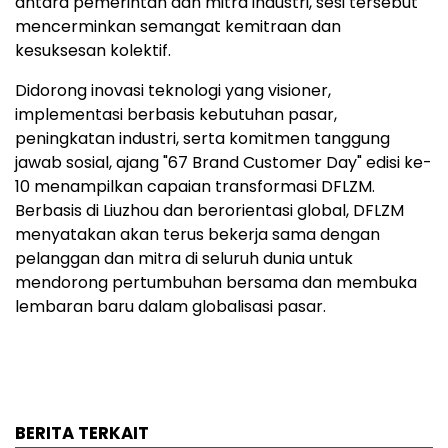
antara pemerintah dan mitra industri, sesi tersebut
mencerminkan semangat kemitraan dan
kesuksesan kolektif.
Didorong inovasi teknologi yang visioner,
implementasi berbasis kebutuhan pasar,
peningkatan industri, serta komitmen tanggung
jawab sosial, ajang "67 Brand Customer Day" edisi ke-
10 menampilkan capaian transformasi DFLZM.
Berbasis di Liuzhou dan berorientasi global, DFLZM
menyatakan akan terus bekerja sama dengan
pelanggan dan mitra di seluruh dunia untuk
mendorong pertumbuhan bersama dan membuka
lembaran baru dalam globalisasi pasar.
BERITA TERKAIT