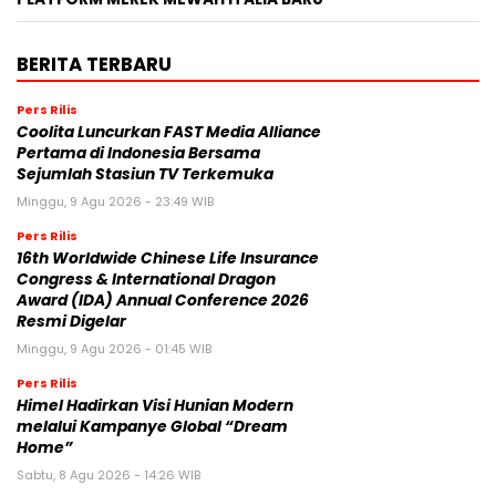
BERITA TERBARU
Pers Rilis
Coolita Luncurkan FAST Media Alliance
Pertama di Indonesia Bersama
Sejumlah Stasiun TV Terkemuka
Minggu, 9 Agu 2026 - 23:49 WIB
Pers Rilis
16th Worldwide Chinese Life Insurance
Congress & International Dragon
Award (IDA) Annual Conference 2026
Resmi Digelar
Minggu, 9 Agu 2026 - 01:45 WIB
Pers Rilis
Himel Hadirkan Visi Hunian Modern
melalui Kampanye Global “Dream
Home”
Sabtu, 8 Agu 2026 - 14:26 WIB