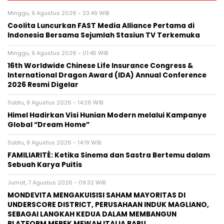
Minggu, 9 Agustus 2026 - 23:49 WIB
Coolita Luncurkan FAST Media Alliance Pertama di
Indonesia Bersama Sejumlah Stasiun TV Terkemuka
Minggu, 9 Agustus 2026 - 01:45 WIB
16th Worldwide Chinese Life Insurance Congress &
International Dragon Award (IDA) Annual Conference
2026 Resmi Digelar
Sabtu, 8 Agustus 2026 - 14:26 WIB
Himel Hadirkan Visi Hunian Modern melalui Kampanye
Global “Dream Home”
Sabtu, 8 Agustus 2026 - 14:19 WIB
FAMILIARITÉ: Ketika Sinema dan Sastra Bertemu dalam
Sebuah Karya Puitis
Jumat, 7 Agustus 2026 - 09:32 WIB
MONDEVITA MENGAKUISISI SAHAM MAYORITAS DI
UNDERSCORE DISTRICT, PERUSAHAAN INDUK MAGLIANO,
SEBAGAI LANGKAH KEDUA DALAM MEMBANGUN
PLATFORM MEREK MEWAH ITALIA BARU