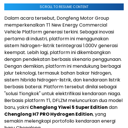
SCROLL TO RESUME CONTENT
Dalam acara tersebut, Dongfeng Motor Group
memperkenalkan T1 New Energy Commercial
Vehicle Platform generasi terkini. Sebagai inovasi
pertama di industri, platform ini menggunakan
sistem hidrogen-listrik terintegrasi 1.000V generasi
keempat. Lebih lagi, platform ini dikembangkan
dengan pendekatan berbasis skenario penggunaan.
Dengan demikian, platform ini mendukung berbagai
jalur teknologi, termasuk bahan bakar hidrogen,
sistem hibrida hidrogen-listrik, dan kendaraan listrik
berbasis baterai. Platform tersebut dinilai sebagai
"solusi Tiongkok" untuk elektrifikasi kendaraan niaga.
Berbasis platform T1, DFLZM meluncurkan dua model
baru, yakni
Chenglong Yiwei 5 Super Edition
dan
Chenglong H7 PRO Hydrogen Edition
, yang
semakin melengkapi portofolio kendaraan energi
baru Chenglong.