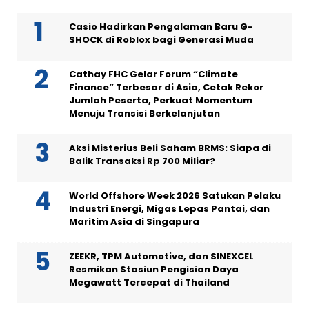
Casio Hadirkan Pengalaman Baru G-
SHOCK di Roblox bagi Generasi Muda
Cathay FHC Gelar Forum “Climate
Finance” Terbesar di Asia, Cetak Rekor
Jumlah Peserta, Perkuat Momentum
Menuju Transisi Berkelanjutan
Aksi Misterius Beli Saham BRMS: Siapa di
Balik Transaksi Rp 700 Miliar?
World Offshore Week 2026 Satukan Pelaku
Industri Energi, Migas Lepas Pantai, dan
Maritim Asia di Singapura
ZEEKR, TPM Automotive, dan SINEXCEL
Resmikan Stasiun Pengisian Daya
Megawatt Tercepat di Thailand