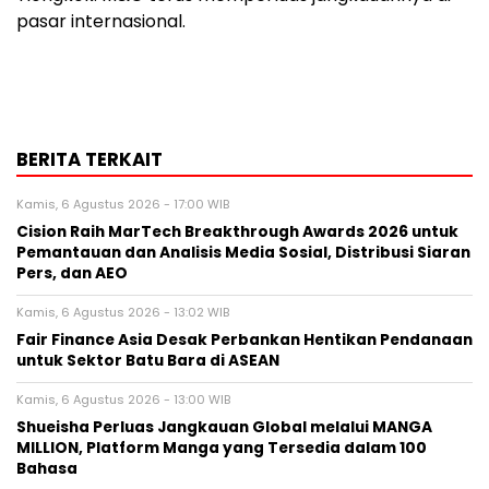
pasar internasional.
BERITA TERKAIT
Kamis, 6 Agustus 2026 - 17:00 WIB
Cision Raih MarTech Breakthrough Awards 2026 untuk
Pemantauan dan Analisis Media Sosial, Distribusi Siaran
Pers, dan AEO
Kamis, 6 Agustus 2026 - 13:02 WIB
Fair Finance Asia Desak Perbankan Hentikan Pendanaan
untuk Sektor Batu Bara di ASEAN
Kamis, 6 Agustus 2026 - 13:00 WIB
Shueisha Perluas Jangkauan Global melalui MANGA
MILLION, Platform Manga yang Tersedia dalam 100
Bahasa