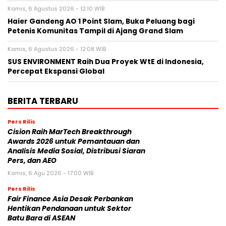
Kamis, 6 Agustus 2026 - 12:10 WIB
Haier Gandeng AO 1 Point Slam, Buka Peluang bagi
Petenis Komunitas Tampil di Ajang Grand Slam
Kamis, 6 Agustus 2026 - 12:08 WIB
SUS ENVIRONMENT Raih Dua Proyek WtE di Indonesia,
Percepat Ekspansi Global
BERITA TERBARU
Pers Rilis
Cision Raih MarTech Breakthrough
Awards 2026 untuk Pemantauan dan
Analisis Media Sosial, Distribusi Siaran
Pers, dan AEO
Kamis, 6 Agu 2026 - 17:00 WIB
Pers Rilis
Fair Finance Asia Desak Perbankan
Hentikan Pendanaan untuk Sektor
Batu Bara di ASEAN