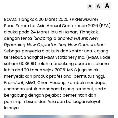
A
A
A
BOAO, Tiongkok, 26 Maret 2026 /PRNewswire/ —
Boao Forum for Asia Annual Conference 2026 (BFA)
dibuka pada 24 Maret lalu di Hainan, Tiongkok
dengan
tema "Shaping a Shared Future: New
Dynamics, New Opportunities, New Cooperation"
.
Sebagai penyedia alat tulis dan kantor untuk ajang
tersebut, Shanghai M&G Stationery Inc. (M&G, kode
saham 603899) telah mendukung acara ini selama
lebih dari 20 tahun sejak 2005. M&G juga selalu
menyediakan produk profesional bermutu tinggi.
President
, M&G, Chen Huxiong, kembali mendapat
undangan untuk menghadiri ajang tersebut, serta
bergabung dengan pejabat pemerintah dan
pemimpin bisnis dari Asia dan berbagai wilayah
lainnya.