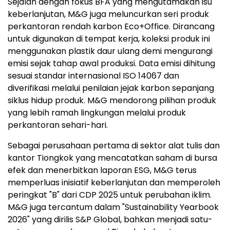
Sejalan dengan fokus BFA yang mengutamakan isu
keberlanjutan, M&G juga meluncurkan seri produk
perkantoran rendah karbon Eco+Office. Dirancang
untuk digunakan di tempat kerja, koleksi produk ini
menggunakan plastik daur ulang demi mengurangi
emisi sejak tahap awal produksi. Data emisi dihitung
sesuai standar internasional ISO 14067 dan
diverifikasi melalui penilaian jejak karbon sepanjang
siklus hidup produk. M&G mendorong pilihan produk
yang lebih ramah lingkungan melalui produk
perkantoran sehari-hari.
Sebagai perusahaan pertama di sektor alat tulis dan
kantor Tiongkok yang mencatatkan saham di bursa
efek dan menerbitkan laporan ESG, M&G terus
memperluas inisiatif keberlanjutan dan memperoleh
peringkat "B" dari CDP 2025 untuk perubahan iklim.
M&G juga tercantum dalam "Sustainability Yearbook
2026" yang dirilis S&P Global, bahkan menjadi satu-