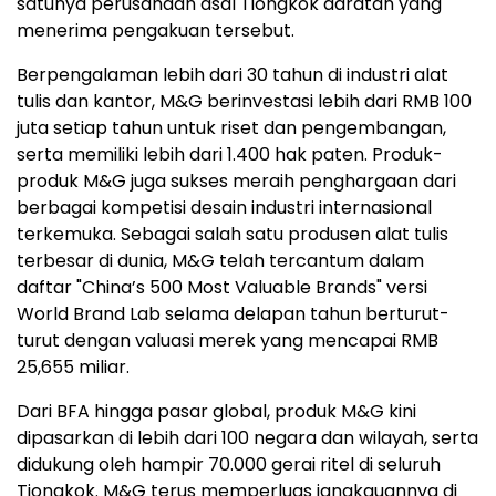
satunya perusahaan asal Tiongkok daratan yang
menerima pengakuan tersebut.
Berpengalaman lebih dari 30 tahun di industri alat
tulis dan kantor, M&G berinvestasi lebih dari RMB 100
juta setiap tahun untuk riset dan pengembangan,
serta memiliki lebih dari 1.400 hak paten. Produk-
produk M&G juga sukses meraih penghargaan dari
berbagai kompetisi desain industri internasional
terkemuka. Sebagai salah satu produsen alat tulis
terbesar di dunia, M&G telah tercantum dalam
daftar "China’s 500 Most Valuable Brands" versi
World Brand Lab selama delapan tahun berturut-
turut dengan valuasi merek yang mencapai RMB
25,655 miliar.
Dari BFA hingga pasar global, produk M&G kini
dipasarkan di lebih dari 100 negara dan wilayah, serta
didukung oleh hampir 70.000 gerai ritel di seluruh
Tiongkok. M&G terus memperluas jangkauannya di