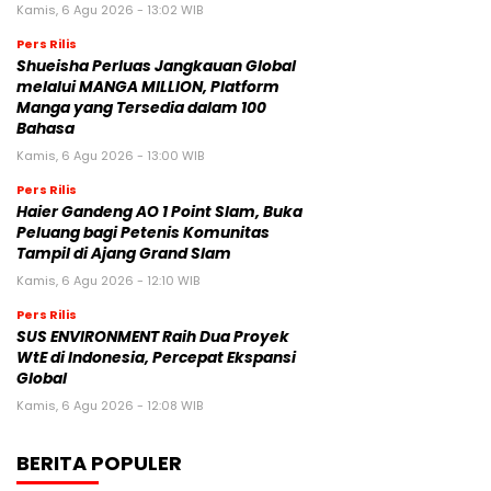
Kamis, 6 Agu 2026 - 13:02 WIB
Pers Rilis
Shueisha Perluas Jangkauan Global
melalui MANGA MILLION, Platform
Manga yang Tersedia dalam 100
Bahasa
Kamis, 6 Agu 2026 - 13:00 WIB
Pers Rilis
Haier Gandeng AO 1 Point Slam, Buka
Peluang bagi Petenis Komunitas
Tampil di Ajang Grand Slam
Kamis, 6 Agu 2026 - 12:10 WIB
Pers Rilis
SUS ENVIRONMENT Raih Dua Proyek
WtE di Indonesia, Percepat Ekspansi
Global
Kamis, 6 Agu 2026 - 12:08 WIB
BERITA POPULER