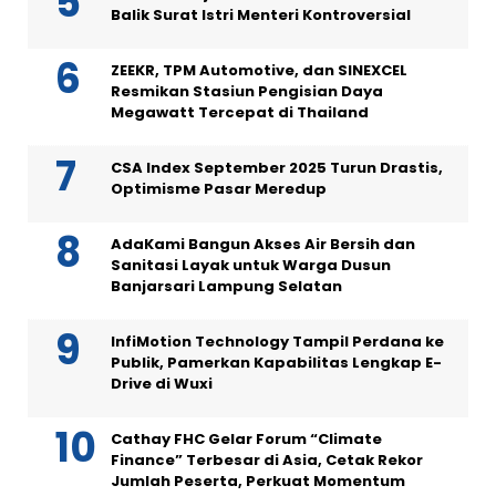
Balik Surat Istri Menteri Kontroversial
ZEEKR, TPM Automotive, dan SINEXCEL
Resmikan Stasiun Pengisian Daya
Megawatt Tercepat di Thailand
CSA Index September 2025 Turun Drastis,
Optimisme Pasar Meredup
AdaKami Bangun Akses Air Bersih dan
Sanitasi Layak untuk Warga Dusun
Banjarsari Lampung Selatan
InfiMotion Technology Tampil Perdana ke
Publik, Pamerkan Kapabilitas Lengkap E-
Drive di Wuxi
Cathay FHC Gelar Forum “Climate
Finance” Terbesar di Asia, Cetak Rekor
Jumlah Peserta, Perkuat Momentum