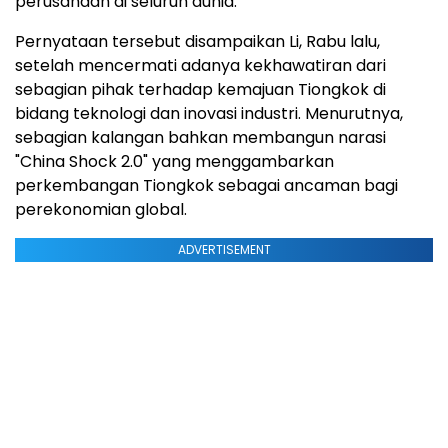
perusahaan di seluruh dunia.
Pernyataan tersebut disampaikan Li, Rabu lalu,
setelah mencermati adanya kekhawatiran dari
sebagian pihak terhadap kemajuan Tiongkok di
bidang teknologi dan inovasi industri. Menurutnya,
sebagian kalangan bahkan membangun narasi
"China Shock 2.0" yang menggambarkan
perkembangan Tiongkok sebagai ancaman bagi
perekonomian global.
ADVERTISEMENT