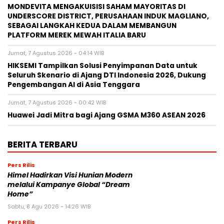
MONDEVITA MENGAKUISISI SAHAM MAYORITAS DI
UNDERSCORE DISTRICT, PERUSAHAAN INDUK MAGLIANO,
SEBAGAI LANGKAH KEDUA DALAM MEMBANGUN
PLATFORM MEREK MEWAH ITALIA BARU
Jumat, 7 Agustus 2026 - 04:14 WIB
HIKSEMI Tampilkan Solusi Penyimpanan Data untuk
Seluruh Skenario di Ajang DTI Indonesia 2026, Dukung
Pengembangan AI di Asia Tenggara
Jumat, 7 Agustus 2026 - 00:42 WIB
Huawei Jadi Mitra bagi Ajang GSMA M360 ASEAN 2026
BERITA TERBARU
Pers Rilis
Himel Hadirkan Visi Hunian Modern
melalui Kampanye Global “Dream
Home”
Sabtu, 8 Agu 2026 - 14:26 WIB
Pers Rilis