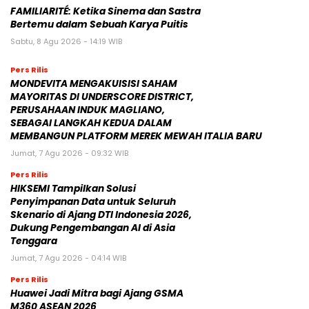
FAMILIARITÉ: Ketika Sinema dan Sastra
Bertemu dalam Sebuah Karya Puitis
Sabtu, 8 Agu 2026 - 14:19 WIB
Pers Rilis
MONDEVITA MENGAKUISISI SAHAM
MAYORITAS DI UNDERSCORE DISTRICT,
PERUSAHAAN INDUK MAGLIANO,
SEBAGAI LANGKAH KEDUA DALAM
MEMBANGUN PLATFORM MEREK MEWAH ITALIA BARU
Jumat, 7 Agu 2026 - 09:32 WIB
Pers Rilis
HIKSEMI Tampilkan Solusi
Penyimpanan Data untuk Seluruh
Skenario di Ajang DTI Indonesia 2026,
Dukung Pengembangan AI di Asia
Tenggara
Jumat, 7 Agu 2026 - 04:14 WIB
Pers Rilis
Huawei Jadi Mitra bagi Ajang GSMA
M360 ASEAN 2026