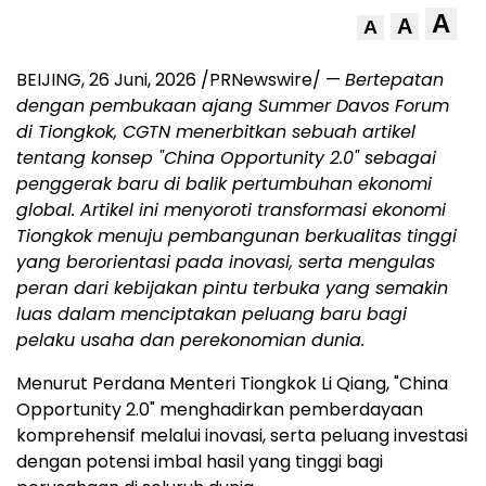
A
A
A
BEIJING
,
26 Juni, 2026
/PRNewswire/ —
Bertepatan
dengan pembukaan ajang Summer Davos Forum
di Tiongkok, CGTN menerbitkan sebuah artikel
tentang konsep "China Opportunity 2.0" sebagai
penggerak baru di balik pertumbuhan ekonomi
global. Artikel ini menyoroti transformasi ekonomi
Tiongkok menuju pembangunan berkualitas tinggi
yang berorientasi pada inovasi, serta mengulas
peran dari kebijakan pintu terbuka yang semakin
luas dalam menciptakan peluang baru bagi
pelaku usaha dan perekonomian dunia.
Menurut Perdana Menteri Tiongkok Li Qiang, "China
Opportunity 2.0" menghadirkan pemberdayaan
komprehensif melalui inovasi, serta peluang investasi
dengan potensi imbal hasil yang tinggi bagi