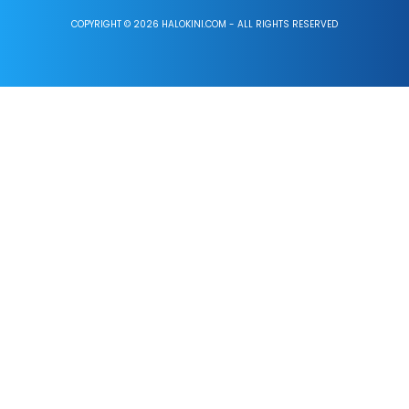
COPYRIGHT © 2026 HALOKINI.COM - ALL RIGHTS RESERVED