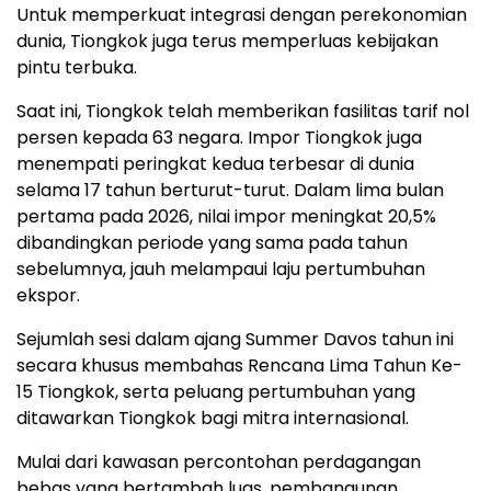
Untuk memperkuat integrasi dengan perekonomian
dunia, Tiongkok juga terus memperluas kebijakan
pintu terbuka.
Saat ini, Tiongkok telah memberikan fasilitas tarif nol
persen kepada 63 negara. Impor Tiongkok juga
menempati peringkat kedua terbesar di dunia
selama 17 tahun berturut-turut. Dalam lima bulan
pertama pada 2026, nilai impor meningkat 20,5%
dibandingkan periode yang sama pada tahun
sebelumnya, jauh melampaui laju pertumbuhan
ekspor.
Sejumlah sesi dalam ajang Summer Davos tahun ini
secara khusus membahas Rencana Lima Tahun Ke-
15 Tiongkok, serta peluang pertumbuhan yang
ditawarkan Tiongkok bagi mitra internasional.
Mulai dari kawasan percontohan perdagangan
bebas yang bertambah luas, pembangunan