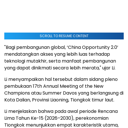
SCROLL TO RESUME CONTENT
"Bagi pembangunan global, ‘China Opportunity 2.0’
mendatangkan akses yang lebih luas terhadap
teknologi mutakhir, serta manfaat pembangunan
yang dapat dinikmati secara lebih merata," ujar Li.
Li menyampaikan hal tersebut dalam sidang pleno
pembukaan 17th Annual Meeting of the New
Champions atau Summer Davos yang berlangsung di
Kota Dalian, Provinsi Liaoning, Tiongkok timur laut.
Li menjelaskan bahwa pada awal periode Rencana
Lima Tahun Ke-15 (2026–2030), perekonomian
Tiongkok menunjukkan empat karakteristik utama,