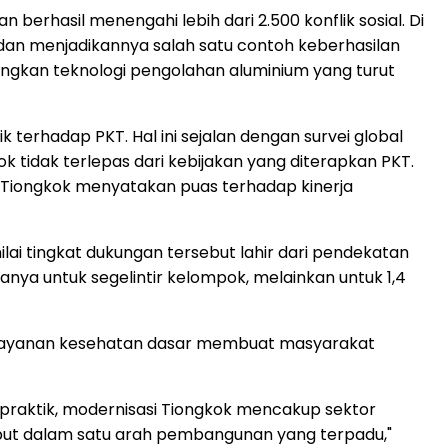
 berhasil menengahi lebih dari 2.500 konflik sosial. Di
n dan menjadikannya salah satu contoh keberhasilan
bangkan teknologi pengolahan aluminium yang turut
terhadap PKT. Hal ini sejalan dengan survei global
 tidak terlepas dari kebijakan yang diterapkan PKT.
t Tiongkok menyatakan puas terhadap kinerja
ilai tingkat dukungan tersebut lahir dari pendekatan
ya untuk segelintir kelompok, melainkan untuk 1,4
es layanan kesehatan dasar membuat masyarakat
i praktik, modernisasi Tiongkok mencakup sektor
ebut dalam satu arah pembangunan yang terpadu,"