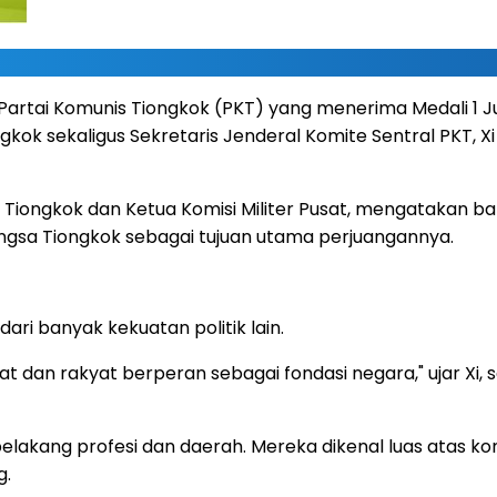
artai Komunis Tiongkok (PKT) yang menerima Medali 1 Juli
gkok sekaligus Sekretaris Jenderal Komite Sentral PKT, X
Tiongkok dan Ketua Komisi Militer Pusat, mengatakan bahw
ngsa Tiongkok sebagai tujuan utama perjuangannya.
ri banyak kekuatan politik lain.
yat dan rakyat berperan sebagai fondasi negara," ujar Xi,
ar belakang profesi dan daerah. Mereka dikenal luas ata
g.