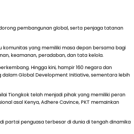
ndorong pembangunan global, serta penjaga tatanan
tau komunitas yang memiliki masa depan bersama bagi
unan, keamanan, peradaban, dan tata kelola.
erkembang. Hingga kini, hampir 160 negara dan
ng dalam Global Development Initiative, sementara lebih
ai Tiongkok telah menjadi pihak yang memiliki peran
asional asal Kenya, Adhere Cavince, PKT memainkan
di partai penguasa terbesar di dunia di tengah dinamika