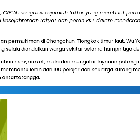
), CGTN mengulas sejumlah faktor yang membuat partai 
a kesejahteraan rakyat dan peran PKT dalam mendorong 
asan permukiman di Changchun, Tiongkok timur laut, Wu 
ng selalu diandalkan warga sekitar selama hampir tiga d
han masyarakat, mulai dari mengatur layanan potong 
embantu lebih dari 100 pelajar dari keluarga kurang ma
an antartetangga.