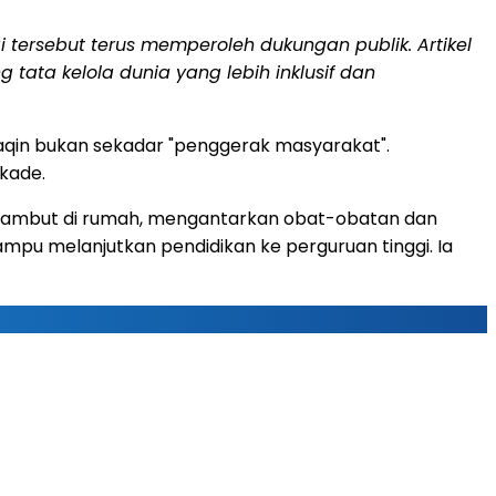
tersebut terus memperoleh dukungan publik. Artikel
tata kelola dunia yang lebih inklusif dan
Yaqin bukan sekadar "penggerak masyarakat".
ekade.
rambut di rumah, mengantarkan obat-obatan dan
mpu melanjutkan pendidikan ke perguruan tinggi. Ia