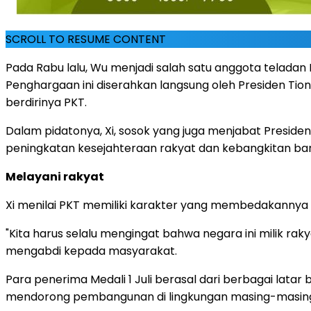
SCROLL TO RESUME CONTENT
Pada Rabu lalu, Wu menjadi salah satu anggota teladan P
Penghargaan ini diserahkan langsung oleh Presiden Tion
berdirinya PKT.
Dalam pidatonya, Xi, sosok yang juga menjabat Presiden 
peningkatan kesejahteraan rakyat dan kebangkitan ba
Melayani rakyat
Xi menilai PKT memiliki karakter yang membedakannya da
"Kita harus selalu mengingat bahwa negara ini milik rak
mengabdi kepada masyarakat.
Para penerima Medali 1 Juli berasal dari berbagai lat
mendorong pembangunan di lingkungan masing-masin