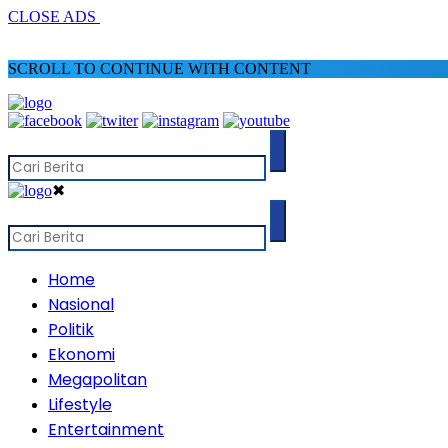
CLOSE ADS
SCROLL TO CONTINUE WITH CONTENT
✖
Home
Nasional
Politik
Ekonomi
Megapolitan
Lifestyle
Entertainment