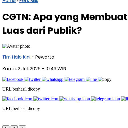
Home
Pers Rilis
/
CGTN: Apa yang Membuat 
Luas dari Publik?
Tim Halo Kini
- Pewarta
Kamis, 2 Juli 2026
- 10:43 WIB
URL berhasil dicopy
URL berhasil dicopy