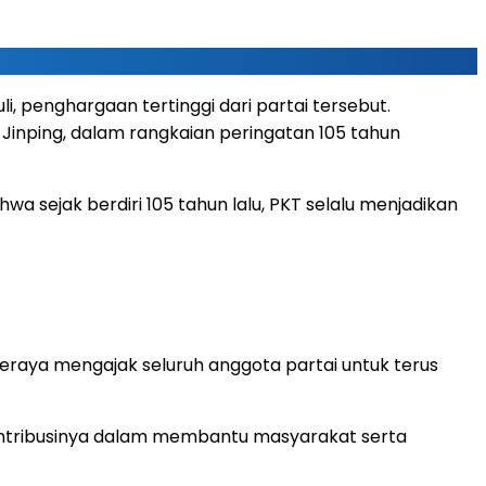
, penghargaan tertinggi dari partai tersebut.
i Jinping, dalam rangkaian peringatan 105 tahun
a sejak berdiri 105 tahun lalu, PKT selalu menjadikan
 seraya mengajak seluruh anggota partai untuk terus
s kontribusinya dalam membantu masyarakat serta