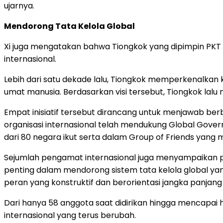
ujarnya.
Mendorong Tata Kelola Global
Xi juga mengatakan bahwa Tiongkok yang dipimpin PKT
internasional.
Lebih dari satu dekade lalu, Tiongkok memperkenalkan
umat manusia. Berdasarkan visi tersebut, Tiongkok lalu
Empat inisiatif tersebut dirancang untuk menjawab b
organisasi internasional telah mendukung Global Governa
dari 80 negara ikut serta dalam Group of Friends yan
Sejumlah pengamat internasional juga menyampaikan pan
penting dalam mendorong sistem tata kelola global yan
peran yang konstruktif dan berorientasi jangka panjan
Dari hanya 58 anggota saat didirikan hingga mencapai ha
internasional yang terus berubah.