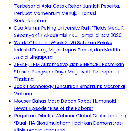
Terbesar di Asia, Cetak Rekor Jumlah Peserta,
Perkuat Momentum Menuju Transisi
Berkelanjutan
Dua Alumni Peking University Raih “Fields Medal”,
Sebanyak 14 Akademisi PKU Tampil di ICM 2026
World Offshore Week 2026 Satukan Pelaku
Industri Energi, Migas Lepas Pantai, dan Maritim
Asia di Singapura
ZEEKR, TPM Automotive, dan SINEXCEL Resmikan
Stasiun Pengisian Daya Megawatt Tercepat di
Thailand
Jack Technology Luncurkan SmartLink Master di
Vietnam
Mouser Bahas Masa Depan Robot Humanoid
Lewat Episode “Rise of the Robots”
Registrasi Dibuka: Webinar Global Gratis tentang
“Dual-HA Biostimulation” Hadirkan Demonstrasi
Klinis secara Langsung