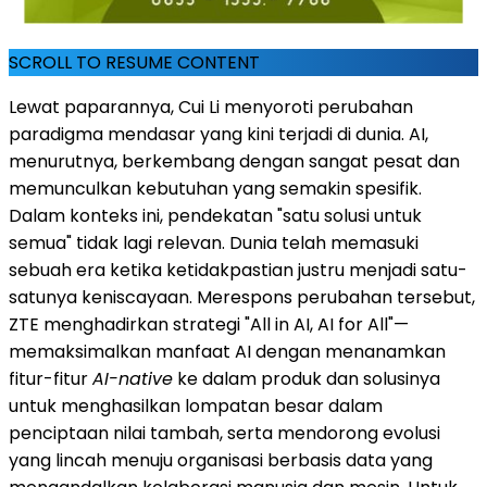
SCROLL TO RESUME CONTENT
Lewat paparannya, Cui Li menyoroti perubahan
paradigma mendasar yang kini terjadi di dunia. AI,
menurutnya, berkembang dengan sangat pesat dan
memunculkan kebutuhan yang semakin spesifik.
Dalam konteks ini, pendekatan "satu solusi untuk
semua" tidak lagi relevan. Dunia telah memasuki
sebuah era ketika ketidakpastian justru menjadi satu-
satunya keniscayaan. Merespons perubahan tersebut,
ZTE menghadirkan strategi "All in AI, AI for All"—
memaksimalkan manfaat AI dengan menanamkan
fitur-fitur
AI-native
ke dalam produk dan solusinya
untuk menghasilkan lompatan besar dalam
penciptaan nilai tambah, serta mendorong evolusi
yang lincah menuju organisasi berbasis data yang