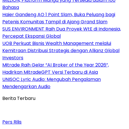
MILLION, Platform Manga yang Tersedia dalam 100
Bahasa
Haier Gandeng AO 1 Point Slam, Buka Peluang bagi
Petenis Komunitas Tampil di Ajang Grand Slam
SUS ENVIRONMENT Raih Dua Proyek WtE di Indonesia,
Percepat Ekspansi Global
UOB Perkuat Bisnis Wealth Management melalui
Kemitraan Distribusi Strategis dengan Allianz Global
Investors
Mitrade Raih Gelar “AI Broker of the Year 2026”,
Hadirkan MitradeGPT Versi Terbaru di Asia
UNISOC Lyric Audio: Mengubah Pengalaman
Mendengarkan Audio
Berita Terbaru
Pers Rilis