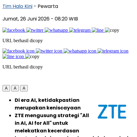
Tim Halo Kini
- Pewarta
Jumat, 26 Juni 2026
- 08:20 WIB
URL berhasil dicopy
URL berhasil dicopy
A
A
A
Di era AI, ketidakpastian
merupakan keniscayaan
ZTE mengusung strategi "All
in AI, AI for All" untuk
melekatkan kecerdasan