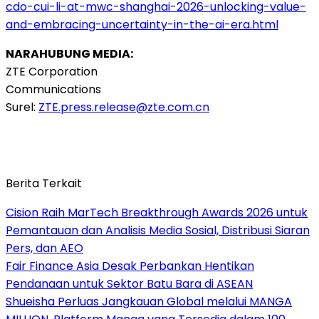
cdo-cui-li-at-mwc-shanghai-2026-unlocking-value-
and-embracing-uncertainty-in-the-ai-era.html
NARAHUBUNG MEDIA:
ZTE Corporation
Communications
Surel:
ZTE.press.release@zte.com.
cn
Berita Terkait
Cision Raih MarTech Breakthrough Awards 2026 untuk
Pemantauan dan Analisis Media Sosial, Distribusi Siaran
Pers, dan AEO
Fair Finance Asia Desak Perbankan Hentikan
Pendanaan untuk Sektor Batu Bara di ASEAN
Shueisha Perluas Jangkauan Global melalui MANGA