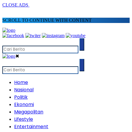
CLOSE ADS
SCROLL TO CONTINUE WITH CONTENT
✖
Home
Nasional
Politik
Ekonomi
Megapolitan
Lifestyle
Entertainment