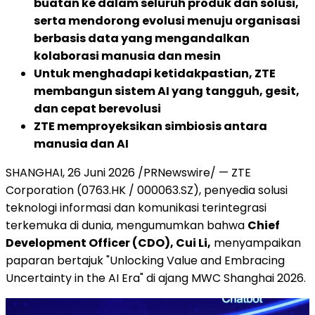
buatan ke dalam seluruh produk dan solusi,
serta mendorong evolusi menuju organisasi
berbasis data yang mengandalkan
kolaborasi manusia dan mesin
Untuk menghadapi ketidakpastian, ZTE
membangun sistem AI yang tangguh, gesit,
dan cepat berevolusi
ZTE memproyeksikan simbiosis antara
manusia dan AI
SHANGHAI, 26 Juni 2026 /PRNewswire/ — ZTE
Corporation (0763.HK / 000063.SZ), penyedia solusi
teknologi informasi dan komunikasi terintegrasi
terkemuka di dunia, mengumumkan bahwa
Chief
Development Officer (CDO), Cui Li,
menyampaikan
paparan bertajuk "Unlocking Value and Embracing
Uncertainty in the AI Era" di ajang MWC Shanghai 2026.