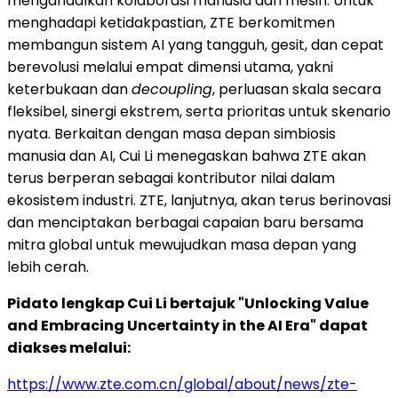
mengandalkan kolaborasi manusia dan mesin. Untuk
menghadapi ketidakpastian, ZTE berkomitmen
membangun sistem AI yang tangguh, gesit, dan cepat
berevolusi melalui empat dimensi utama, yakni
keterbukaan dan
decoupling
, perluasan skala secara
fleksibel, sinergi ekstrem, serta prioritas untuk skenario
nyata. Berkaitan dengan masa depan simbiosis
manusia dan AI, Cui Li menegaskan bahwa ZTE akan
terus berperan sebagai kontributor nilai dalam
ekosistem industri. ZTE, lanjutnya, akan terus berinovasi
dan menciptakan berbagai capaian baru bersama
mitra global untuk mewujudkan masa depan yang
lebih cerah.
Pidato lengkap Cui Li bertajuk "Unlocking Value
and Embracing Uncertainty in the AI Era" dapat
diakses melalui:
https://www.zte.com.cn/global/about/news/zte-