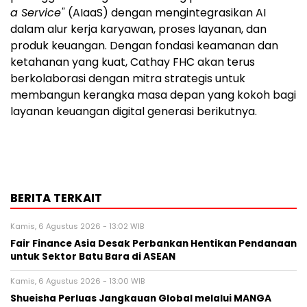
a Service"
(AIaaS) dengan mengintegrasikan AI
dalam alur kerja karyawan, proses layanan, dan
produk keuangan. Dengan fondasi keamanan dan
ketahanan yang kuat, Cathay FHC akan terus
berkolaborasi dengan mitra strategis untuk
membangun kerangka masa depan yang kokoh bagi
layanan keuangan digital generasi berikutnya.
BERITA TERKAIT
Kamis, 6 Agustus 2026 - 13:02 WIB
Fair Finance Asia Desak Perbankan Hentikan Pendanaan
untuk Sektor Batu Bara di ASEAN
Kamis, 6 Agustus 2026 - 13:00 WIB
Shueisha Perluas Jangkauan Global melalui MANGA