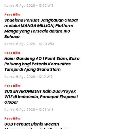
Kamis, 6 Agu 2026 - 13:02 WIB
Pers Rilis
Shueisha Perluas Jangkauan Global
melalui MANGA MILLION, Platform
Manga yang Tersedia dalam 100
Bahasa
Kamis, 6 Agu 2026 - 13:00 WIB
Pers Rilis
Haier Gandeng AO 1 Point Slam, Buka
Peluang bagi Petenis Komunitas
Tampil di Ajang Grand Slam
Kamis, 6 Agu 2026 - 12:10 WIB
Pers Rilis
SUS ENVIRONMENT Raih Dua Proyek
WtE di Indonesia, Percepat Ekspansi
Global
Kamis, 6 Agu 2026 - 12:08 WIB
Pers Rilis
UOB Perkuat Bisnis Wealth