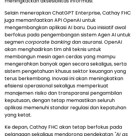
meningkatkan aksesibilitas informasi.
Selain menerapkan ChatGPT Enterprise, Cathay FHC
juga memanfaatkan API OpenAI untuk
mengembangkan aplikasi AI baru. Dua inisiatif awal
berfokus pada pengembangan sistem Agen AI untuk
segmen
corporate banking
dan asuransi. OpenAI
akan menghadirkan tim ahli teknis untuk
membangun mesin agen cerdas yang mampu
mengerahkan banyak agen secara sekaligus, serta
sistem pengetahuan khusus sektor keuangan yang
terus berkembang. Inovasi ini akan meningkatkan
efisiensi operasional sekaligus memperkuat
manajemen risiko dan transparansi pengambilan
keputusan, dengan tetap memastikan seluruh
aplikasi memenuhi standar regulasi dan kepatuhan
yang ketat.
Ke depan, Cathay FHC akan tetap berfokus pada
pelanggan sekaligus mendorong pendekatan
"AI as