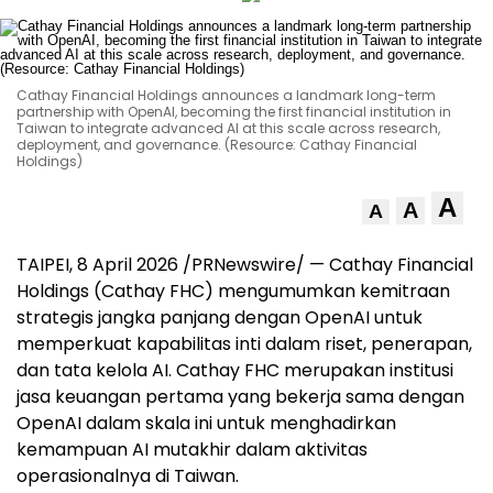
Cathay Financial Holdings announces a landmark long-term
partnership with OpenAI, becoming the first financial institution in
Taiwan to integrate advanced AI at this scale across research,
deployment, and governance. (Resource: Cathay Financial
Holdings)
A
A
A
TAIPEI, 8 April 2026 /PRNewswire/ — Cathay Financial
Holdings (Cathay FHC) mengumumkan kemitraan
strategis jangka panjang dengan OpenAI untuk
memperkuat kapabilitas inti dalam riset, penerapan,
dan tata kelola AI. Cathay FHC merupakan institusi
jasa keuangan pertama yang bekerja sama dengan
OpenAI dalam skala ini untuk menghadirkan
kemampuan AI mutakhir dalam aktivitas
operasionalnya di Taiwan.