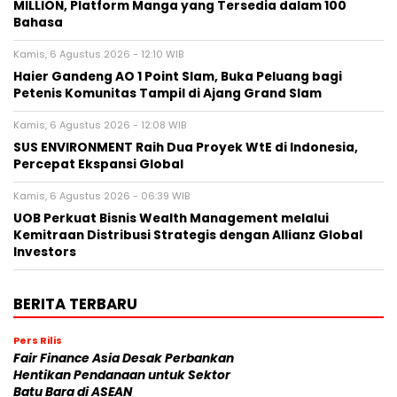
MILLION, Platform Manga yang Tersedia dalam 100
Bahasa
Kamis, 6 Agustus 2026 - 12:10 WIB
Haier Gandeng AO 1 Point Slam, Buka Peluang bagi
Petenis Komunitas Tampil di Ajang Grand Slam
Kamis, 6 Agustus 2026 - 12:08 WIB
SUS ENVIRONMENT Raih Dua Proyek WtE di Indonesia,
Percepat Ekspansi Global
Kamis, 6 Agustus 2026 - 06:39 WIB
UOB Perkuat Bisnis Wealth Management melalui
Kemitraan Distribusi Strategis dengan Allianz Global
Investors
BERITA TERBARU
Pers Rilis
Fair Finance Asia Desak Perbankan
Hentikan Pendanaan untuk Sektor
Batu Bara di ASEAN