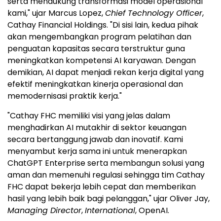
serta mendukung transformasi model operasional
kami," ujar Marcus Lopez,
Chief Technology Officer
,
Cathay Financial Holdings. "Di sisi lain, kedua pihak
akan mengembangkan program pelatihan dan
penguatan kapasitas secara terstruktur guna
meningkatkan kompetensi AI karyawan. Dengan
demikian, AI dapat menjadi rekan kerja digital yang
efektif meningkatkan kinerja operasional dan
memodernisasi praktik kerja."
"Cathay FHC memiliki visi yang jelas dalam
menghadirkan AI mutakhir di sektor keuangan
secara bertanggung jawab dan inovatif. Kami
menyambut kerja sama ini untuk menerapkan
ChatGPT Enterprise serta membangun solusi yang
aman dan memenuhi regulasi sehingga tim Cathay
FHC dapat bekerja lebih cepat dan memberikan
hasil yang lebih baik bagi pelanggan," ujar Oliver Jay,
Managing Director
,
International
, OpenAI.