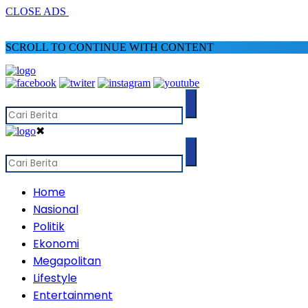
CLOSE ADS
SCROLL TO CONTINUE WITH CONTENT
✖
Home
Nasional
Politik
Ekonomi
Megapolitan
Lifestyle
Entertainment