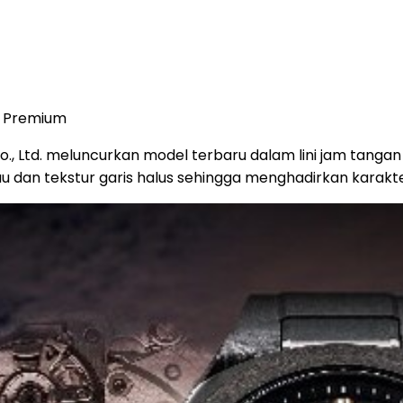
n Premium
, Ltd. meluncurkan model terbaru dalam lini jam tangan
dan tekstur garis halus sehingga menghadirkan karakter