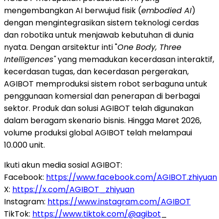
mengembangkan AI berwujud fisik (
embodied AI
)
dengan mengintegrasikan sistem teknologi cerdas
dan robotika untuk menjawab kebutuhan di dunia
nyata. Dengan arsitektur inti "
One Body, Three
Intelligences"
yang memadukan kecerdasan interaktif,
kecerdasan tugas, dan kecerdasan pergerakan,
AGIBOT memproduksi sistem robot serbaguna untuk
penggunaan komersial dan penerapan di berbagai
sektor. Produk dan solusi AGIBOT telah digunakan
dalam beragam skenario bisnis. Hingga Maret 2026,
volume produksi global AGIBOT telah melampaui
10.000 unit.
Ikuti akun media sosial AGIBOT:
Facebook:
https://www.facebook.com/AGIBOT.zhiyuan
X:
https://x.com/AGIBOT_zhiyuan
Instagram:
https://www.instagram.com/AGIBOT
TikTok:
https://www.tiktok.com/@agibot
_