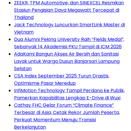
ZEEKR, TPM Automotive, dan SINEXCEL Resmikan
Stasiun Pengisian Daya Megawatt Tercepat di
Thailand
Jack Technology Luncurkan SmartLink Master di
Vietnam
Dua Alumni Peking University Raih “Fields Medal”,
Sebanyak 14 Akademisi PKU Tampil di ICM 2026
AdaKami Bangun Akses Air Bersih dan Sanitasi
Layak untuk Warga Dusun Banjarsari Lampung
Selatan
CSA Index September 2025 Turun Drastis,
Optimisme Pasar Meredup
InfiMotion Technology Tampil Perdana ke Publik,
Pamerkan Kapabilitas Lengkap E-Drive di Wuxi
Cathay FHC Gelar Forum “Climate Finance”
Terbesar di Asia, Cetak Rekor Jumlah Peserta,
Perkuat Momentum Menuju Transisi
Berkelanjutan