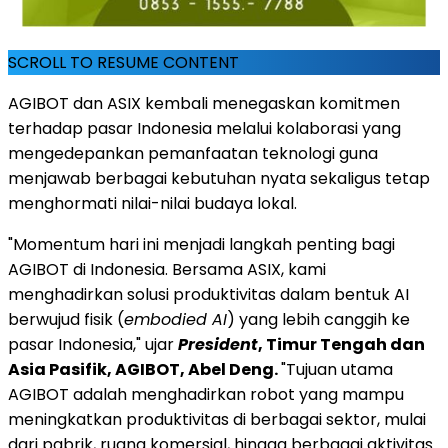
SCROLL TO RESUME CONTENT
AGIBOT dan ASIX kembali menegaskan komitmen
terhadap pasar Indonesia melalui kolaborasi yang
mengedepankan pemanfaatan teknologi guna
menjawab berbagai kebutuhan nyata sekaligus tetap
menghormati nilai-nilai budaya lokal.
"Momentum hari ini menjadi langkah penting bagi
AGIBOT di Indonesia. Bersama ASIX, kami
menghadirkan solusi produktivitas dalam bentuk AI
berwujud fisik (
embodied AI
) yang lebih canggih ke
pasar Indonesia," ujar
President
, Timur Tengah dan
Asia Pasifik, AGIBOT, Abel Deng.
"Tujuan utama
AGIBOT adalah menghadirkan robot yang mampu
meningkatkan produktivitas di berbagai sektor, mulai
dari pabrik, ruang komersial, hingga berbagai aktivitas