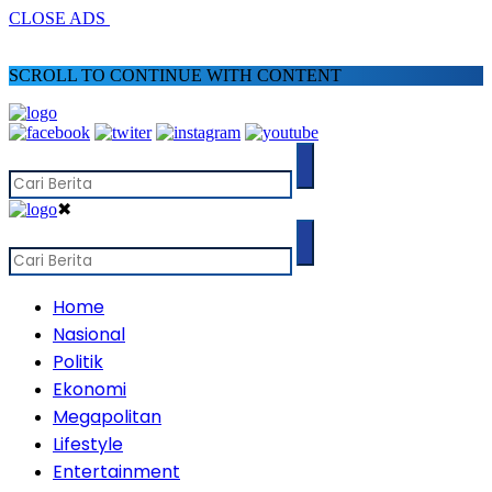
CLOSE ADS
SCROLL TO CONTINUE WITH CONTENT
✖
Home
Nasional
Politik
Ekonomi
Megapolitan
Lifestyle
Entertainment