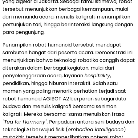
yang digelar di Jakarta. Sebagai tamu istimewa, robot
tersebut menunjukkan berbagai kemampuan, mulai
dari memandu acara, menulis kaligrafi, menampilkan
pertunjukan tari, hingga berinteraksi langsung dengan
para pengunjung.
Penampilan robot humanoid tersebut mendapat
sambutan hangat dari peserta acara. Demonstrasi ini
menunjukkan bahwa teknologi robotika canggih dapat
diterakan dalam berbagai kegiatan, mulai dari
penyelenggaraan acara, layanan
hospitality
,
pendidikan, hingga hiburan interaktif. Salah satu
momen yang paling menarik perhatian terjadi saat
robot humanoid AGIBOT A2 berperan sebagai duta
budaya dan menulis kaligrafi bersama seniman
kaligrafi. Mereka bersama-sama menuliskan frasa
"Tea for Harmony"
. Perpaduan antara seni budaya dan
teknologi AI berwujud fisik (
embodied intelligence
)
mutakhir tersebut memperlihatkan potensi robot